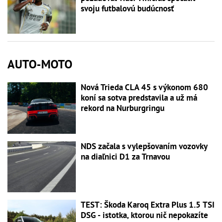
svoju futbalovú budúcnosť
AUTO-MOTO
Nová Trieda CLA 45 s výkonom 680
koní sa sotva predstavila a už má
rekord na Nurburgringu
NDS začala s vylepšovaním vozovky
na diaľnici D1 za Trnavou
TEST: Škoda Karoq Extra Plus 1.5 TSI
DSG - istotka, ktorou nič nepokazíte