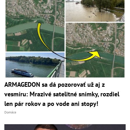
ARMAGEDON sa dá pozorovať už aj z
vesmíru: Mrazivé satelitné snímky, rozdiel
len pár rokov a po vode ani stopy!
Domáce