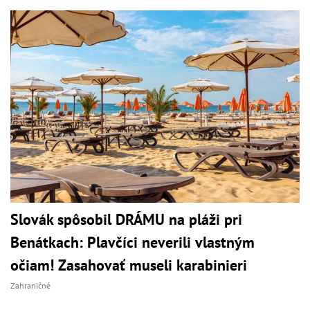
Slovák spôsobil DRÁMU na pláži pri
Benátkach: Plavčíci neverili vlastným
očiam! Zasahovať museli karabinieri
Zahraničné