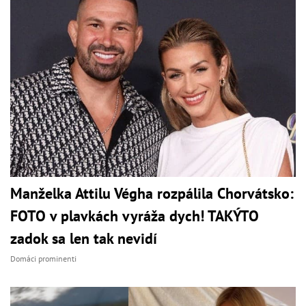
Manželka Attilu Végha rozpálila Chorvátsko:
FOTO v plavkách vyráža dych! TAKÝTO
zadok sa len tak nevidí
Domáci prominenti