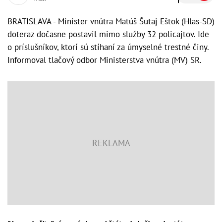
BRATISLAVA - Minister vnútra Matúš Šutaj Eštok (Hlas-SD)
doteraz dočasne postavil mimo služby 32 policajtov. Ide
o príslušníkov, ktorí sú stíhaní za úmyselné trestné činy.
Informoval tlačový odbor Ministerstva vnútra (MV) SR.