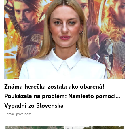
Známa herečka zostala ako obarená!
Poukázala na problém: Namiesto pomoci...
Vypadni zo Slovenska
Domáci prominenti