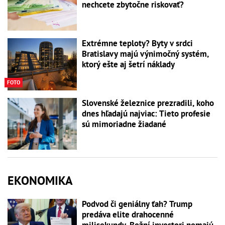
nechcete zbytočne riskovať?
Extrémne teploty? Byty v srdci
Bratislavy majú výnimočný systém,
ktorý ešte aj šetrí náklady
FOTO
Slovenské železnice prezradili, koho
dnes hľadajú najviac: Tieto profesie
sú mimoriadne žiadané
EKONOMIKA
Podvod či geniálny ťah? Trump
predáva elite drahocenné