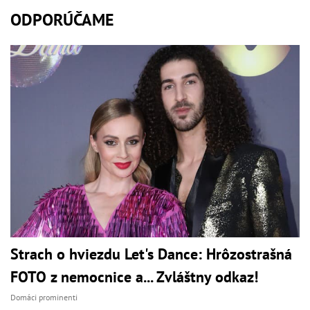
ODPORÚČAME
Strach o hviezdu Let's Dance: Hrôzostrašná
FOTO z nemocnice a... Zvláštny odkaz!
Domáci prominenti