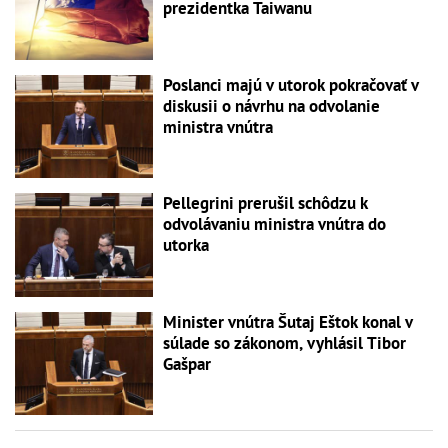
prezidentka Taiwanu
Poslanci majú v utorok pokračovať v
diskusii o návrhu na odvolanie
ministra vnútra
Pellegrini prerušil schôdzu k
odvolávaniu ministra vnútra do
utorka
Minister vnútra Šutaj Eštok konal v
súlade so zákonom, vyhlásil Tibor
Gašpar