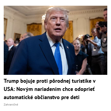
Trump bojuje proti pôrodnej turistike v
USA: Novým nariadením chce odoprieť
automatické občianstvo pre deti
Zahraničné