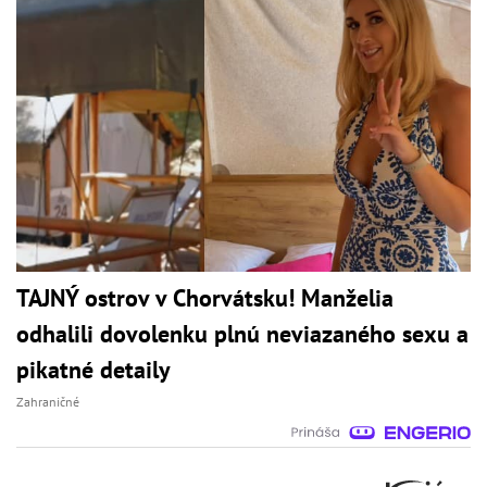
TAJNÝ ostrov v Chorvátsku! Manželia
odhalili dovolenku plnú neviazaného sexu a
pikatné detaily
Zahraničné