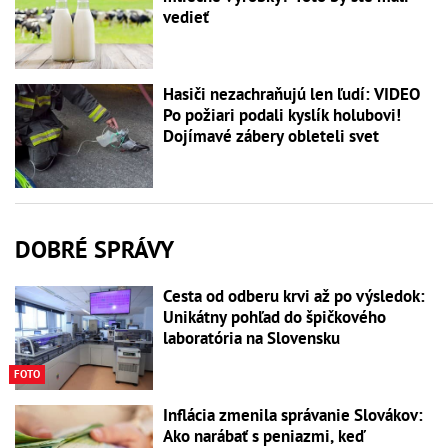
vedieť
Hasiči nezachraňujú len ľudí: VIDEO
Po požiari podali kyslík holubovi!
Dojímavé zábery obleteli svet
DOBRÉ SPRÁVY
Cesta od odberu krvi až po výsledok:
Unikátny pohľad do špičkového
laboratória na Slovensku
FOTO
Inflácia zmenila správanie Slovákov:
Ako narábať s peniazmi, keď