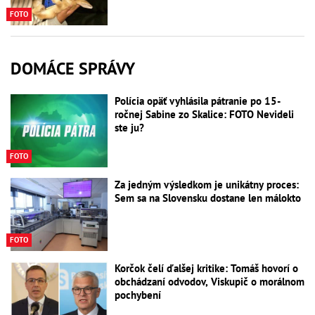
FOTO
DOMÁCE SPRÁVY
Polícia opäť vyhlásila pátranie po 15-
ročnej Sabine zo Skalice: FOTO Nevideli
ste ju?
FOTO
Za jedným výsledkom je unikátny proces:
Sem sa na Slovensku dostane len málokto
FOTO
Korčok čelí ďalšej kritike: Tomáš hovorí o
obchádzaní odvodov, Viskupič o morálnom
pochybení