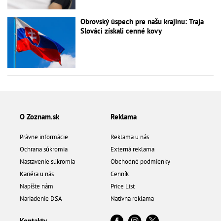
Obrovský úspech pre našu krajinu: Traja
Slováci získali cenné kovy
O Zoznam.sk
Reklama
Právne informácie
Reklama u nás
Ochrana súkromia
Externá reklama
Nastavenie súkromia
Obchodné podmienky
Kariéra u nás
Cenník
Napíšte nám
Price List
Nariadenie DSA
Natívna reklama
Kontakty