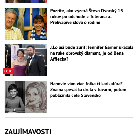
Pozrite, ako vyzerá Števo Dvorský 15
rokov po odchode z Telerána a...
Prekvapivé slová o rodine
J.Lo asi bude zúriť: Jennifer Garner ukázala
na ruke obrovský diamant, je od Bena
Afflecka?
FOTO
Napovie vám viac fotka či karikatúra?
Známa speváčka drela v továrni, potom
pobláznila celé Slovensko
ZAUJÍMAVOSTI