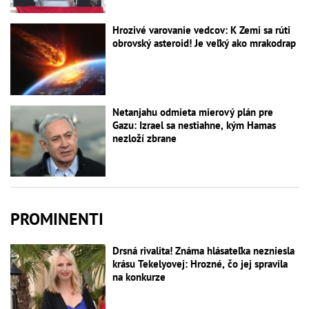
Hrozivé varovanie vedcov: K Zemi sa rúti
obrovský asteroid! Je veľký ako mrakodrap
Netanjahu odmieta mierový plán pre
Gazu: Izrael sa nestiahne, kým Hamas
nezloží zbrane
PROMINENTI
Drsná rivalita! Známa hlásateľka nezniesla
krásu Tekelyovej: Hrozné, čo jej spravila
na konkurze