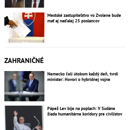
Mestské zastupiteľstvo vo Zvolene bude
mať aj naďalej 25 poslancov
ZAHRANIČNÉ
Nemecko čelí útokom každý deň, tvrdí
minister: Hovorí o hybridnej vojne
Pápež Lev bije na poplach: V Sudáne
žiada humanitárne koridory pre civilistov