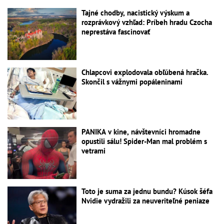
Tajné chodby, nacistický výskum a
rozprávkový vzhľad: Príbeh hradu Czocha
neprestáva fascinovať
Chlapcovi explodovala obľúbená hračka.
Skončil s vážnymi popáleninami
PANIKA v kine, návštevníci hromadne
opustili sálu! Spider-Man mal problém s
vetrami
Toto je suma za jednu bundu? Kúsok šéfa
Nvidie vydražili za neuveriteľné peniaze