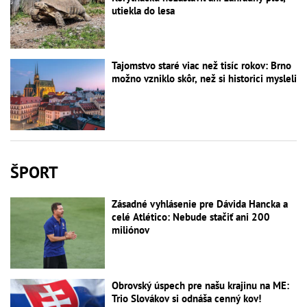
utiekla do lesa
Tajomstvo staré viac než tisíc rokov: Brno
možno vzniklo skôr, než si historici mysleli
ŠPORT
Zásadné vyhlásenie pre Dávida Hancka a
celé Atlético: Nebude stačiť ani 200
miliónov
Obrovský úspech pre našu krajinu na ME:
Trio Slovákov si odnáša cenný kov!