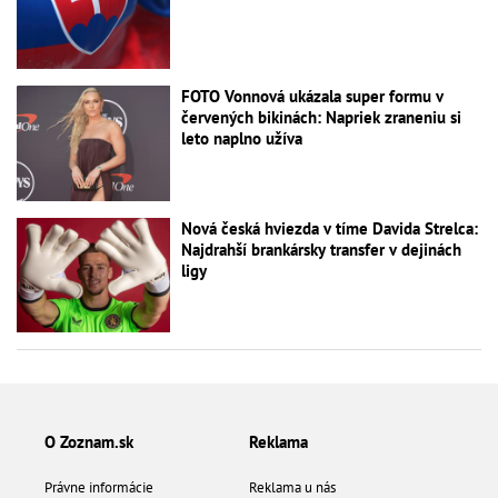
FOTO Vonnová ukázala super formu v
červených bikinách: Napriek zraneniu si
leto naplno užíva
Nová česká hviezda v tíme Davida Strelca:
Najdrahší brankársky transfer v dejinách
ligy
O Zoznam.sk
Reklama
Právne informácie
Reklama u nás