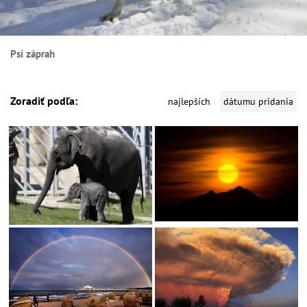
Psí záprah
Zoradiť podľa:
najlepších
dátumu pridania