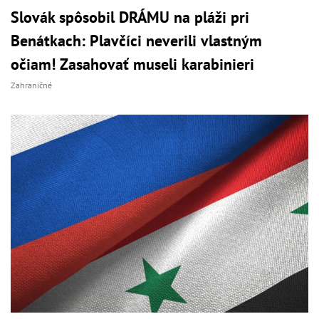
Slovák spôsobil DRÁMU na pláži pri
Benátkach: Plavčíci neverili vlastným
očiam! Zasahovať museli karabinieri
Zahraničné