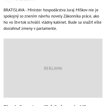
BRATISLAVA - Minister hospodárstva Juraj Miškov nie je
spokojný so znením návrhu novely Zákonníka práce, ako
ho vo štvrtok schválil vládny kabinet. Bude sa snažiť ešte
dosiahnuť zmeny v parlamente.