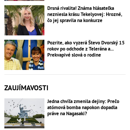
Drsná rivalita! Známa hlásateľka
nezniesla krásu Tekelyovej: Hrozné,
čo jej spravila na konkurze
Pozrite, ako vyzerá Števo Dvorský 15
rokov po odchode z Telerána a...
Prekvapivé slová o rodine
ZAUJÍMAVOSTI
Jedna chvíľa zmenila dejiny: Prečo
atómová bomba napokon dopadla
práve na Nagasaki?