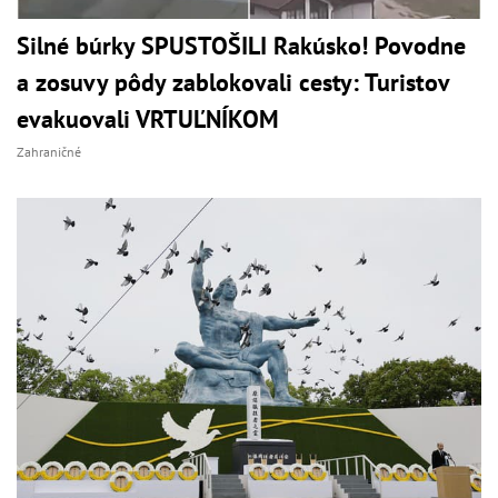
Silné búrky SPUSTOŠILI Rakúsko! Povodne
a zosuvy pôdy zablokovali cesty: Turistov
evakuovali VRTUĽNÍKOM
Zahraničné