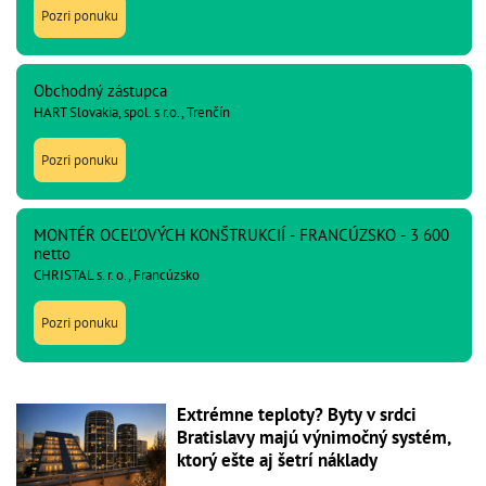
Pozri ponuku
Obchodný zástupca
HART Slovakia, spol. s r.o., Trenčín
Pozri ponuku
MONTÉR OCEĽOVÝCH KONŠTRUKCIÍ - FRANCÚZSKO - 3 600
netto
CHRISTAL s. r. o., Francúzsko
Pozri ponuku
Extrémne teploty? Byty v srdci
Bratislavy majú výnimočný systém,
ktorý ešte aj šetrí náklady