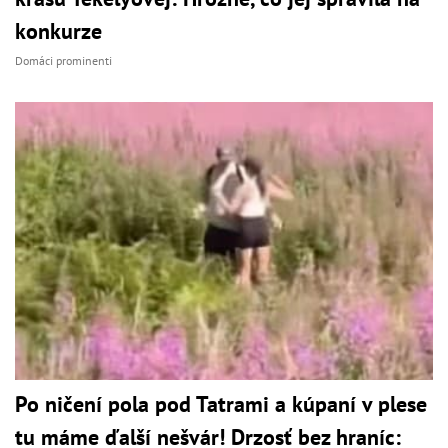
konkurze
Domáci prominenti
Po ničení pola pod Tatrami a kúpaní v plese
tu máme ďalší nešvár! Drzosť bez hraníc: