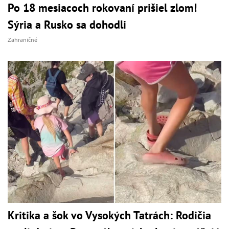
Po 18 mesiacoch rokovaní prišiel zlom!
Sýria a Rusko sa dohodli
Zahraničné
Kritika a šok vo Vysokých Tatrách: Rodičia