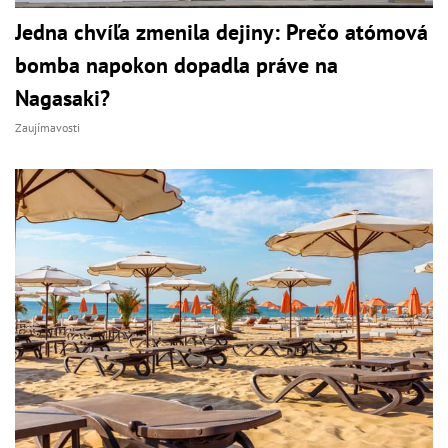
Jedna chvíľa zmenila dejiny: Prečo atómová
bomba napokon dopadla práve na
Nagasaki?
Zaujímavosti