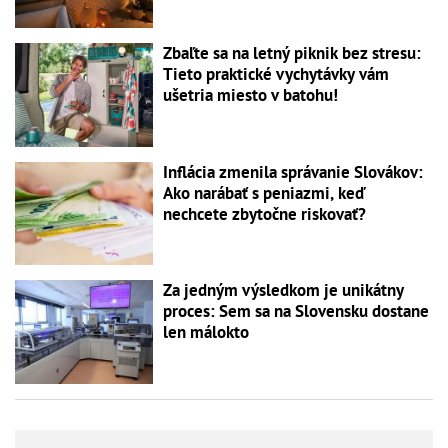
Zbaľte sa na letný piknik bez stresu:
Tieto praktické vychytávky vám
ušetria miesto v batohu!
Inflácia zmenila správanie Slovákov:
Ako narábať s peniazmi, keď
nechcete zbytočne riskovať?
Za jedným výsledkom je unikátny
proces: Sem sa na Slovensku dostane
len málokto