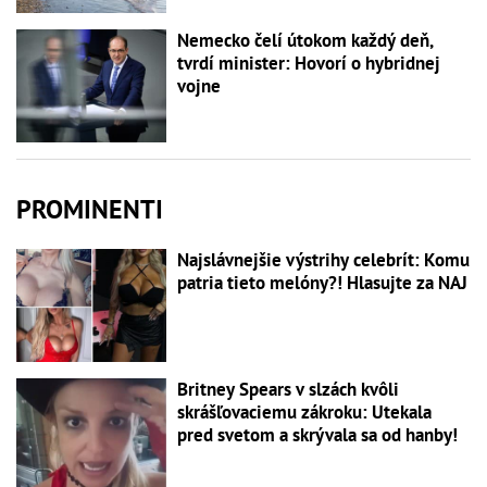
Nemecko čelí útokom každý deň,
tvrdí minister: Hovorí o hybridnej
vojne
PROMINENTI
Najslávnejšie výstrihy celebrít: Komu
patria tieto melóny?! Hlasujte za NAJ
Britney Spears v slzách kvôli
skrášľovaciemu zákroku: Utekala
pred svetom a skrývala sa od hanby!