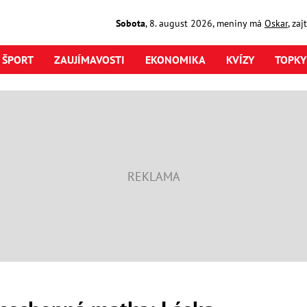
Sobota
,
8. august
2026
,
meniny má
Oskar
, za
ŠPORT
ZAUJÍMAVOSTI
EKONOMIKA
KVÍZY
TOPKY