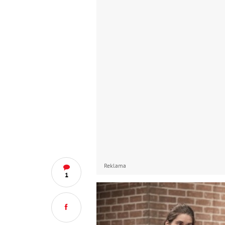
Reklama
1