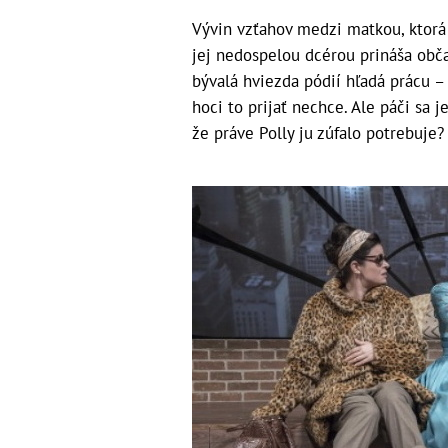
Vývin vzťahov medzi matkou, ktorá 
jej nedospelou dcérou prináša občas
bývalá hviezda pódií hľadá prácu –
hoci to prijať nechce. Ale páči sa j
že práve Polly ju zúfalo potrebuje?