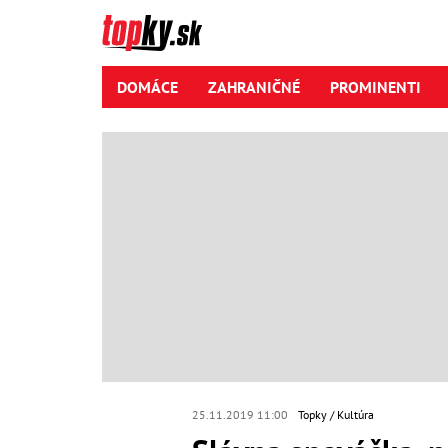
DOMÁCE
ZAHRANIČNÉ
PROMINENTI
25.11.2019 11:00
Topky
Kultúra