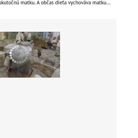
skutočnú matku. A občas dieťa vychováva matku...