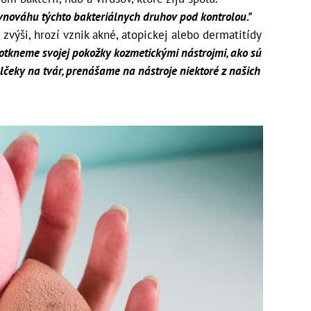
nováhu týchto bakteriálnych druhov pod kontrolou."
zvýši, hrozí vznik akné, atopickej alebo dermatitídy
otkneme svojej pokožky kozmetickými nástrojmi, ako sú
lčeky na tvár, prenášame na nástroje niektoré z našich