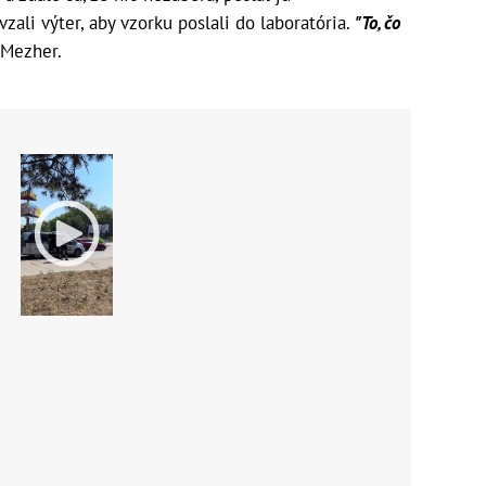
zali výter, aby vzorku poslali do laboratória.
"To, čo
 Mezher.