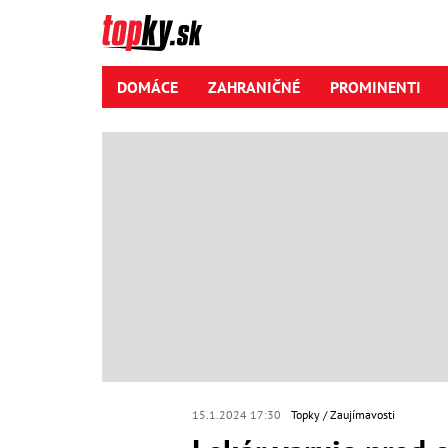
DOMÁCE
ZAHRANIČNÉ
PROMINENTI
15.1.2024 17:30
Topky
Zaujímavosti