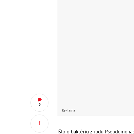
5
Reklama
Išlo o baktériu z rodu Pseudomonas