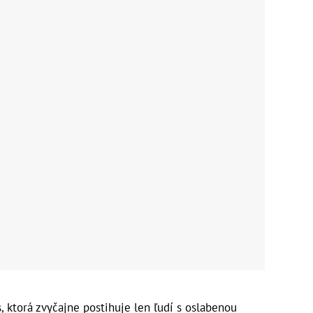
, ktorá zvyčajne postihuje len ľudí s oslabenou