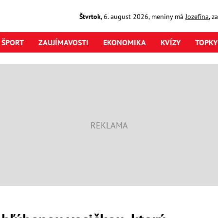
Štvrtok
,
6. august
2026
,
meniny má
Jozefína
, z
ŠPORT
ZAUJÍMAVOSTI
EKONOMIKA
KVÍZY
TOPKY