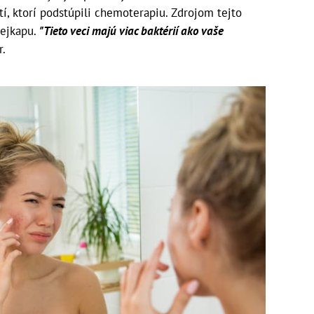
tí, ktorí podstúpili chemoterapiu. Zdrojom tejto
mejkapu.
"Tieto veci majú viac baktérií ako vaše
r.