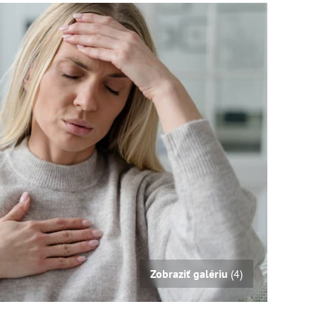
Zobraziť galériu
(4)