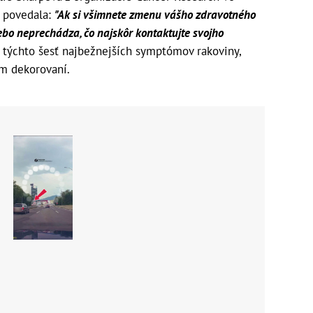
povedala:
"Ak si všimnete zmenu vášho zdravotného
lebo neprechádza, čo najskôr kontaktujte svojho
týchto šesť najbežnejších symptómov rakoviny,
om dekorovaní.