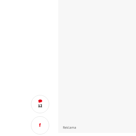
12
Reklama