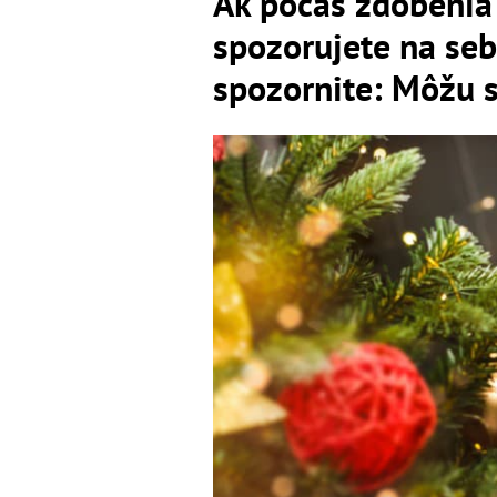
Ak počas zdobenia
spozorujete na seb
spozornite: Môžu s