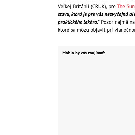
Veľkej Británii (CRUK), pre
The Sun
stavu, ktorá je pre vás nezvyčajná a
praktického lekára."
Pozor najmä na 
ktoré sa môžu objaviť pri vianočn
Mohlo by vás zaujímať: