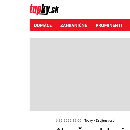
DOMÁCE
ZAHRANIČNÉ
PROMINENTI
6.12.2023 12:00
Topky
Zaujímavosti