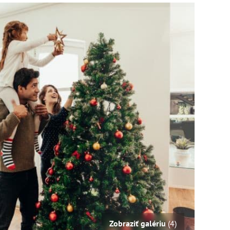
Zobraziť galériu
(4)