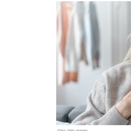
(Zdroj: Getty Images)