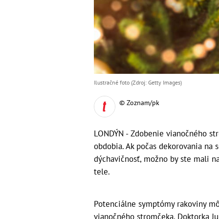
Ilustračné foto (Zdroj: Getty Images)
© Zoznam/pk
LONDÝN - Zdobenie vianočného str
obdobia. Ak počas dekorovania na 
dýchavičnosť, možno by ste mali nav
tele.
Potenciálne symptómy rakoviny môže
vianočného stromčeka. Doktorka Ju