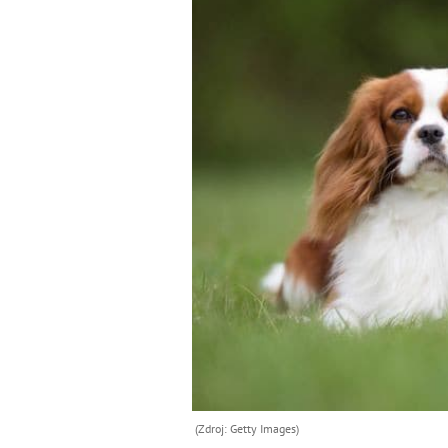
(Zdroj: Getty Images)