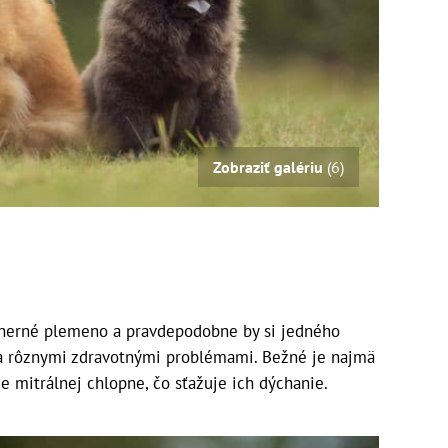
Zobraziť galériu
(6)
nádherné plemeno a pravdepodobne by si jedného
pia rôznymi zdravotnými problémami. Bežné je najmä
e mitrálnej chlopne, čo sťažuje ich dýchanie.