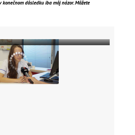
o v konečnom dôsledku iba môj názor. Môžete