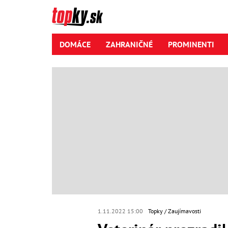
DOMÁCE
ZAHRANIČNÉ
PROMINENTI
1.11.2022 15:00
Topky
Zaujímavosti