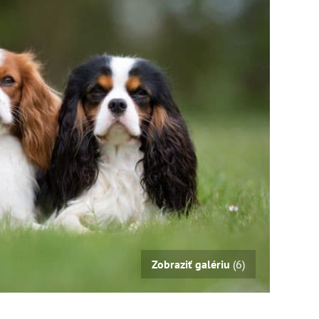
Zobraziť galériu
(6)