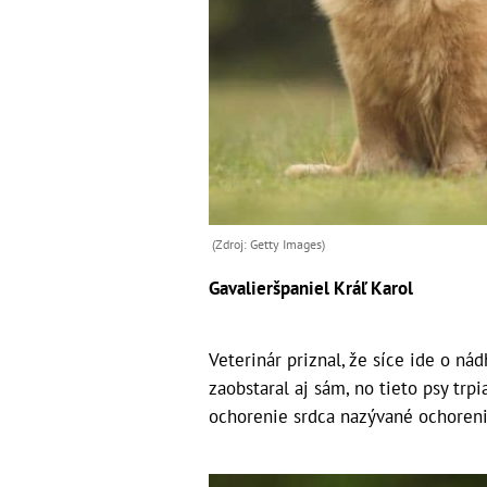
(Zdroj: Getty Images)
Gavalieršpaniel Kráľ Karol
Veterinár priznal, že síce ide o 
zaobstaral aj sám, no tieto psy tr
ochorenie srdca nazývané ochoreni