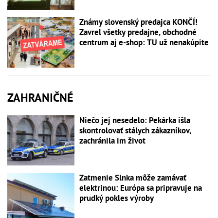
Známy slovenský predajca KONČÍ!
Zavrel všetky predajne, obchodné
centrum aj e-shop: TU už nenakúpite
ZAHRANIČNÉ
Niečo jej nesedelo: Pekárka išla
skontrolovať stálych zákazníkov,
zachránila im život
Zatmenie Slnka môže zamávať
elektrinou: Európa sa pripravuje na
prudký pokles výroby