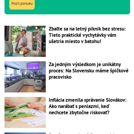
Pozri ponuku
Zbaľte sa na letný piknik bez stresu:
Tieto praktické vychytávky vám
ušetria miesto v batohu!
Za jedným výsledkom je unikátny
proces: Na Slovensku máme špičkové
pracovisko
Inflácia zmenila správanie Slovákov:
Ako narábať s peniazmi, keď
nechcete zbytočne riskovať?