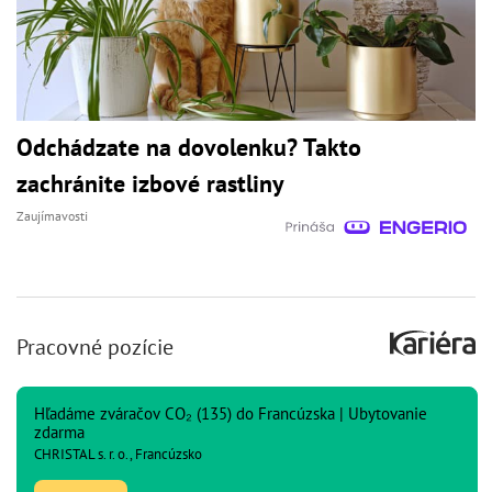
Odchádzate na dovolenku? Takto
zachránite izbové rastliny
Zaujímavosti
Pracovné pozície
Hľadáme zváračov CO₂ (135) do Francúzska | Ubytovanie
zdarma
CHRISTAL s. r. o., Francúzsko