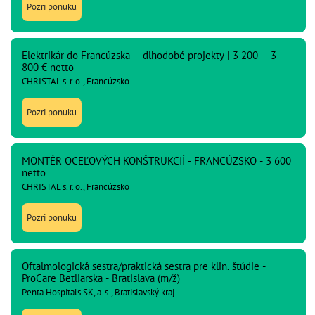
Pozri ponuku
Elektrikár do Francúzska – dlhodobé projekty | 3 200 – 3
800 € netto
CHRISTAL s. r. o., Francúzsko
Pozri ponuku
MONTÉR OCEĽOVÝCH KONŠTRUKCIÍ - FRANCÚZSKO - 3 600
netto
CHRISTAL s. r. o., Francúzsko
Pozri ponuku
Oftalmologická sestra/praktická sestra pre klin. štúdie -
ProCare Betliarska - Bratislava (m/ž)
Penta Hospitals SK, a. s., Bratislavský kraj