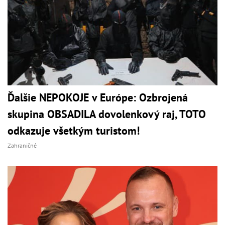
Ďalšie NEPOKOJE v Európe: Ozbrojená
skupina OBSADILA dovolenkový raj, TOTO
odkazuje všetkým turistom!
Zahraničné