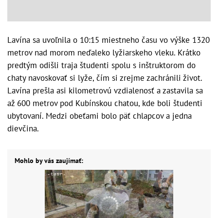
Lavína sa uvoľnila o 10:15 miestneho času vo výške 1320
metrov nad morom neďaleko lyžiarskeho vleku. Krátko
predtým odišli traja študenti spolu s inštruktorom do
chaty navoskovať si lyže, čím si zrejme zachránili život.
Lavína prešla asi kilometrovú vzdialenosť a zastavila sa
až 600 metrov pod Kubínskou chatou, kde boli študenti
ubytovaní. Medzi obeťami bolo päť chlapcov a jedna
dievčina.
Mohlo by vás zaujímať: