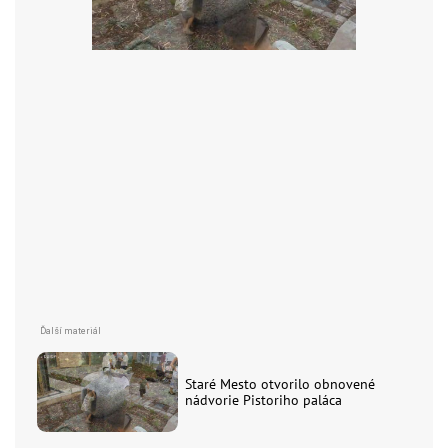
Staré Mesto otvorilo obnovené
nádvorie Pistoriho paláca