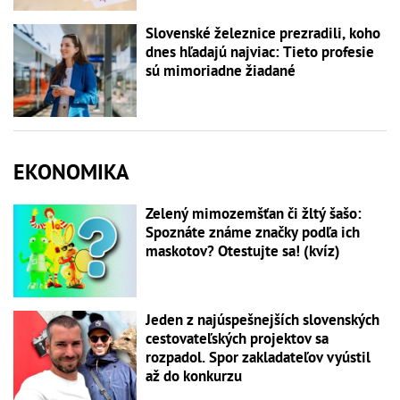
Slovenské železnice prezradili, koho
dnes hľadajú najviac: Tieto profesie
sú mimoriadne žiadané
EKONOMIKA
Zelený mimozemšťan či žltý šašo:
Spoznáte známe značky podľa ich
maskotov? Otestujte sa! (kvíz)
Jeden z najúspešnejších slovenských
cestovateľských projektov sa
rozpadol. Spor zakladateľov vyústil
až do konkurzu