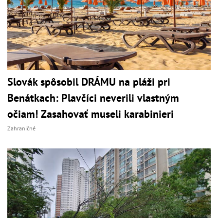
Slovák spôsobil DRÁMU na pláži pri
Benátkach: Plavčíci neverili vlastným
očiam! Zasahovať museli karabinieri
Zahraničné