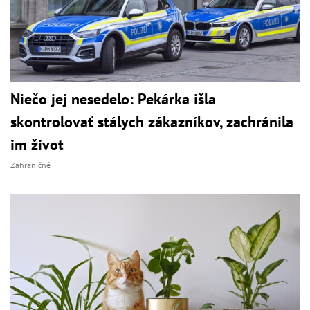
Niečo jej nesedelo: Pekárka išla
skontrolovať stálych zákazníkov, zachránila
im život
Zahraničné