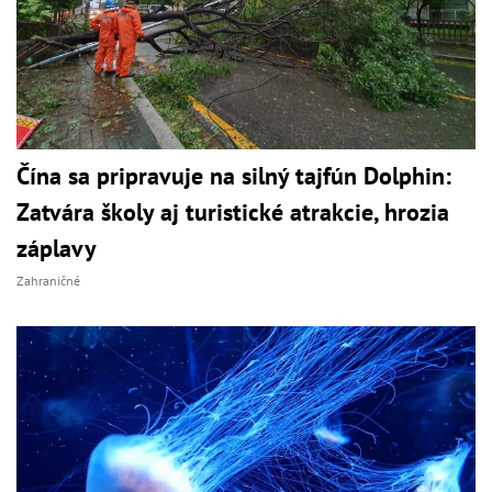
Čína sa pripravuje na silný tajfún Dolphin:
Zatvára školy aj turistické atrakcie, hrozia
záplavy
Zahraničné