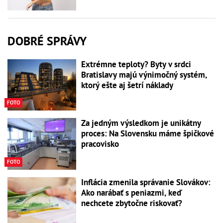
DOBRÉ SPRÁVY
Extrémne teploty? Byty v srdci
Bratislavy majú výnimočný systém,
ktorý ešte aj šetrí náklady
FOTO
Za jedným výsledkom je unikátny
proces: Na Slovensku máme špičkové
pracovisko
FOTO
Inflácia zmenila správanie Slovákov:
Ako narábať s peniazmi, keď
nechcete zbytočne riskovať?