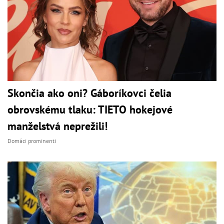
Skončia ako oni? Gáboríkovci čelia
obrovskému tlaku: TIETO hokejové
manželstvá neprežili!
Domáci prominenti