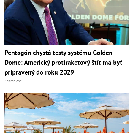
Pentagón chystá testy systému Golden
Dome: Americký protiraketový štít má byť
pripravený do roku 2029
Zahraničné