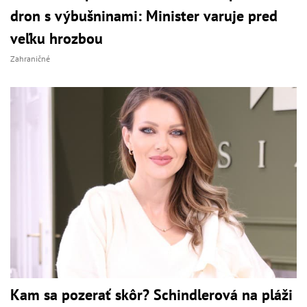
dron s výbušninami: Minister varuje pred
veľku hrozbou
Zahraničné
Kam sa pozerať skôr? Schindlerová na pláži