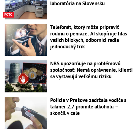
laboratória na Slovensku
FOTO
Telefonát, ktorý môže pripraviť
rodinu o peniaze: AI skopíruje hlas
vašich blízkych, odborníci radia
jednoduchý trik
NBS upozorňuje na problémovú
spoločnosť: Nemá oprávnenie, klienti
sa vystavujú veľkému riziku
Polícia v Prešove zadržala vodiča s
takmer 2,7 promile alkoholu –
skončil v cele