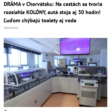
DRÁMA v Chorvátsku: Na cestách sa tvoria
rozsiahle KOLÓNY, autá stoja aj 30 hodín!
Ľuďom chýbajú toalety aj voda
Zahraničné