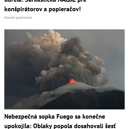
konšpirátorov a popieračov!
Domáci prominenti
Nebezpečná sopka Fuego sa konečne
upokojila: Oblaky popola dosahovali šesť