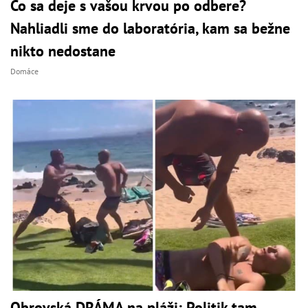
Čo sa deje s vašou krvou po odbere?
Nahliadli sme do laboratória, kam sa bežne
nikto nedostane
Domáce
Obrovská DRÁMA na pláži: Politik tam