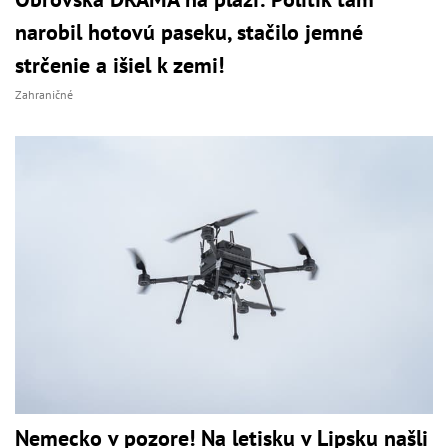
narobil hotovú paseku, stačilo jemné
strčenie a išiel k zemi!
Zahraničné
Nemecko v pozore! Na letisku v Lipsku našli