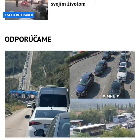
svojím životom
774 FB INTERAKCIÍ
ODPORÚČAME