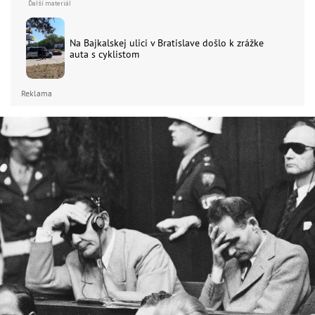
Na Bajkalskej ulici v Bratislave došlo k zrážke
auta s cyklistom
Reklama