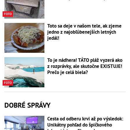
FOTO
Toto sa deje v našom tele, ak zjeme
jedno z najobľúbenejších letných
jedál!
To je nádhera! TÁTO pláž vyzerá ako
z rozprávky, ale skutočne EXISTUJE!
Prečo je celá biela?
FOTO
DOBRÉ SPRÁVY
Cesta od odberu krvi až po výsledok:
Unikátny pohľad do špičkového