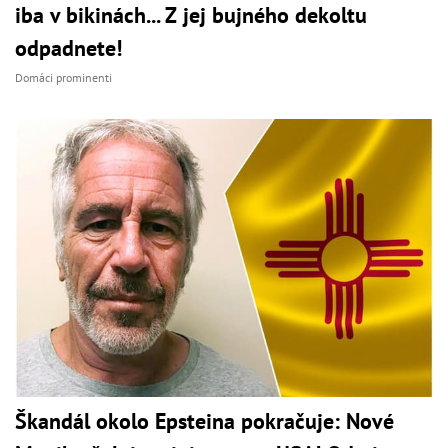
iba v bikinách... Z jej bujného dekoltu
odpadnete!
Domáci prominenti
Škandál okolo Epsteina pokračuje: Nové