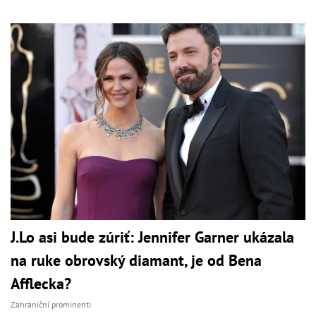
J.Lo asi bude zúriť: Jennifer Garner ukázala
na ruke obrovský diamant, je od Bena
Afflecka?
Zahraniční prominenti