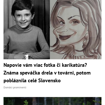
Napovie vám viac fotka či karikatúra?
Známa speváčka drela v továrni, potom
pobláznila celé Slovensko
Domáci prominenti