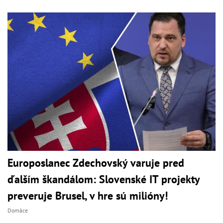
Europoslanec Zdechovský varuje pred
ďalším škandálom: Slovenské IT projekty
preveruje Brusel, v hre sú milióny!
Domáce