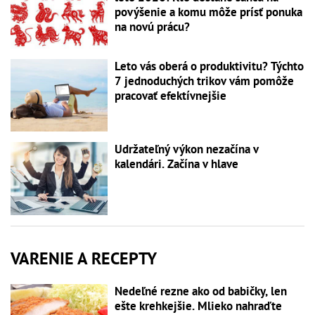
povýšenie a komu môže prísť ponuka
na novú prácu?
Leto vás oberá o produktivitu? Týchto
7 jednoduchých trikov vám pomôže
pracovať efektívnejšie
Udržateľný výkon nezačína v
kalendári. Začína v hlave
VARENIE A RECEPTY
Nedeľné rezne ako od babičky, len
ešte krehkejšie. Mlieko nahraďte