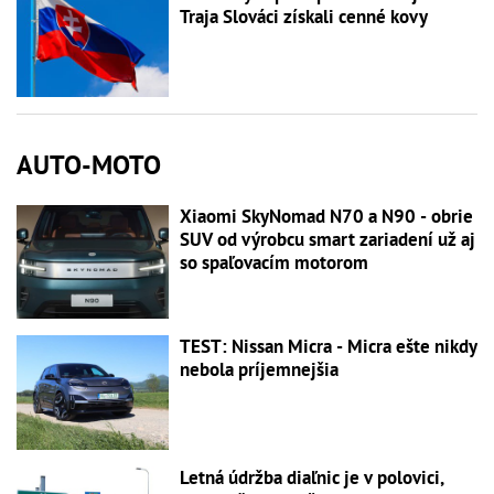
Traja Slováci získali cenné kovy
AUTO-MOTO
Xiaomi SkyNomad N70 a N90 - obrie
SUV od výrobcu smart zariadení už aj
so spaľovacím motorom
TEST: Nissan Micra - Micra ešte nikdy
nebola príjemnejšia
Letná údržba diaľnic je v polovici,