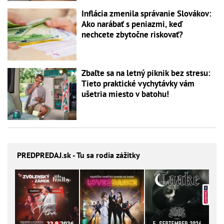
Inflácia zmenila správanie Slovákov:
Ako narábať s peniazmi, keď
nechcete zbytočne riskovať?
Zbaľte sa na letný piknik bez stresu:
Tieto praktické vychytávky vám
ušetria miesto v batohu!
PREDPREDAJ
.sk - Tu sa rodia zážitky