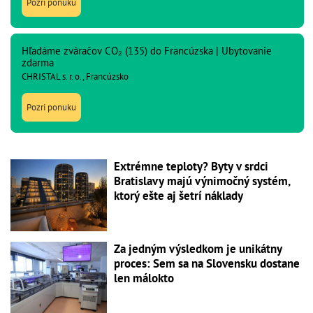
Pozri ponuku
Hľadáme zváračov CO₂ (135) do Francúzska | Ubytovanie
zdarma
CHRISTAL s. r. o., Francúzsko
Pozri ponuku
Extrémne teploty? Byty v srdci
Bratislavy majú výnimočný systém,
ktorý ešte aj šetrí náklady
Za jedným výsledkom je unikátny
proces: Sem sa na Slovensku dostane
len málokto