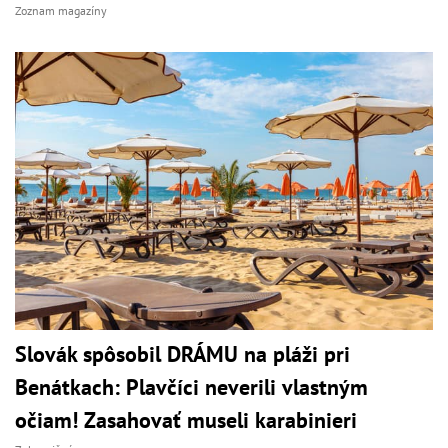
Zoznam magazíny
Slovák spôsobil DRÁMU na pláži pri
Benátkach: Plavčíci neverili vlastným
očiam! Zasahovať museli karabinieri