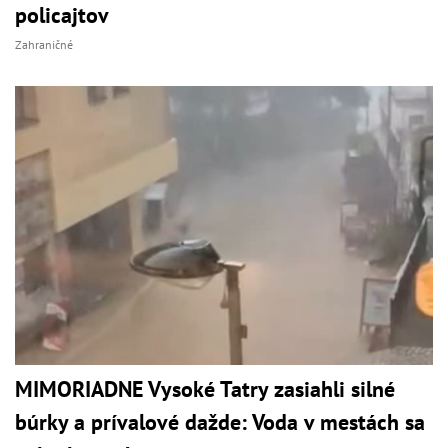
policajtov
Zahraničné
MIMORIADNE Vysoké Tatry zasiahli silné
búrky a prívalové dažde: Voda v mestách sa