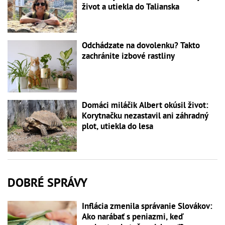
život a utiekla do Talianska
Odchádzate na dovolenku? Takto
zachránite izbové rastliny
Domáci miláčik Albert okúsil život:
Korytnačku nezastavil ani záhradný
plot, utiekla do lesa
DOBRÉ SPRÁVY
Inflácia zmenila správanie Slovákov:
Ako narábať s peniazmi, keď