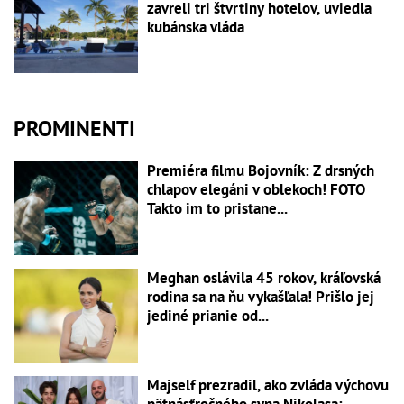
zavreli tri štvrtiny hotelov, uviedla
kubánska vláda
PROMINENTI
Premiéra filmu Bojovník: Z drsných
chlapov elegáni v oblekoch! FOTO
Takto im to pristane...
Meghan oslávila 45 rokov, kráľovská
rodina sa na ňu vykašľala! Prišlo jej
jediné prianie od...
Majself prezradil, ako zvláda výchovu