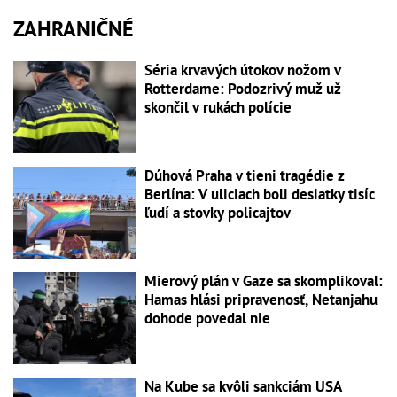
ZAHRANIČNÉ
Séria krvavých útokov nožom v
Rotterdame: Podozrivý muž už
skončil v rukách polície
Dúhová Praha v tieni tragédie z
Berlína: V uliciach boli desiatky tisíc
ľudí a stovky policajtov
Mierový plán v Gaze sa skomplikoval:
Hamas hlási pripravenosť, Netanjahu
dohode povedal nie
Na Kube sa kvôli sankciám USA