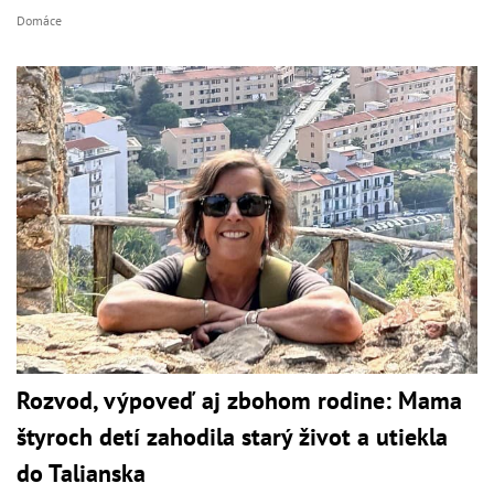
Domáce
Rozvod, výpoveď aj zbohom rodine: Mama
štyroch detí zahodila starý život a utiekla
do Talianska