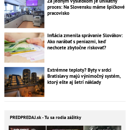
Za jedným výsledkom je unikátny
proces: Na Slovensku máme špičkové
pracovisko
Inflácia zmenila správanie Slovákov:
Ako narábať s peniazmi, keď
nechcete zbytočne riskovať?
Extrémne teploty? Byty v srdci
Bratislavy majú výnimočný systém,
ktorý ešte aj šetrí náklady
PREDPREDAJ
.sk - Tu sa rodia zážitky