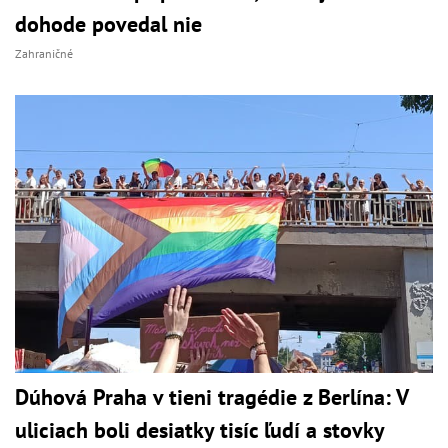
dohode povedal nie
Zahraničné
Dúhová Praha v tieni tragédie z Berlína: V
uliciach boli desiatky tisíc ľudí a stovky