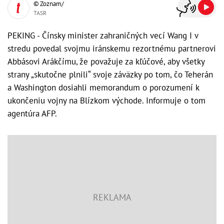
© Zoznam/
TASR
PEKING - Čínsky minister zahraničných vecí Wang I v
stredu povedal svojmu iránskemu rezortnému partnerovi
Abbásovi Arákčímu, že považuje za kľúčové, aby všetky
strany „skutočne plnili“ svoje záväzky po tom, čo Teherán
a Washington dosiahli memorandum o porozumení k
ukončeniu vojny na Blízkom východe. Informuje o tom
agentúra AFP.