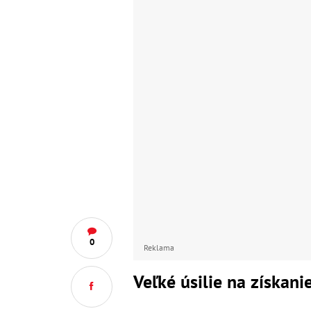
0
Reklama
Veľké úsilie na získan