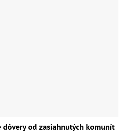
ie dôvery od zasiahnutých komunít