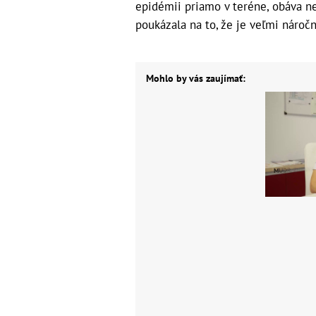
epidémii priamo v teréne, obáva ne
poukázala na to, že je veľmi náročn
Mohlo by vás zaujímať: