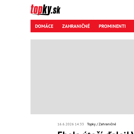
DOMÁCE
ZAHRANIČNÉ
PROMINENTI
16.6.2026 14:33
Topky
Zahraničné