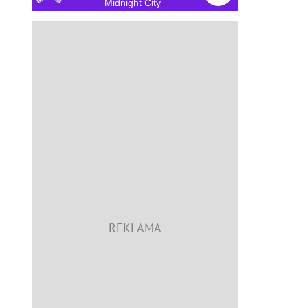
Midnight City