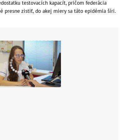
dostatku testovacích kapacít, pričom federácia
é presne zistiť, do akej miery sa táto epidémia šíri.