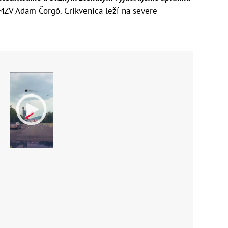
MZV Adam Čörgő. Crikvenica leží na severe