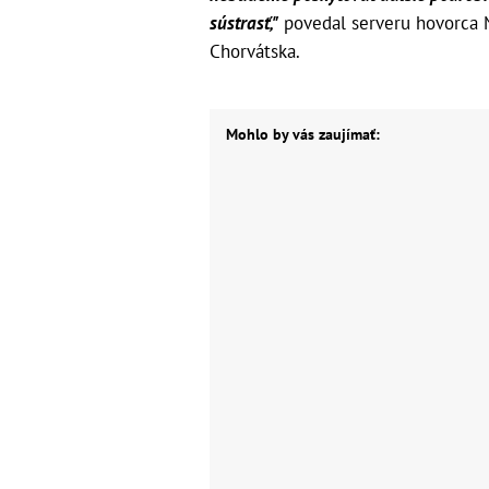
sústrasť,"
povedal serveru hovorca 
Chorvátska.
Mohlo by vás zaujímať: