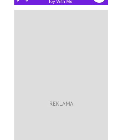
Toy With Me