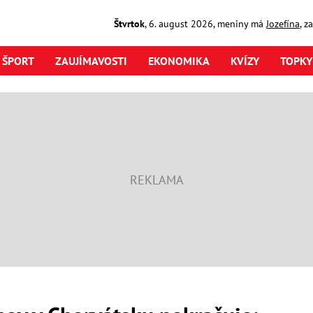
Štvrtok
,
6. august
2026
,
meniny má
Jozefína
, z
ŠPORT
ZAUJÍMAVOSTI
EKONOMIKA
KVÍZY
TOPKY