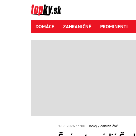
DOMÁCE
ZAHRANIČNÉ
PROMINENTI
16.6.2026 11:00
Topky
Zahraničné