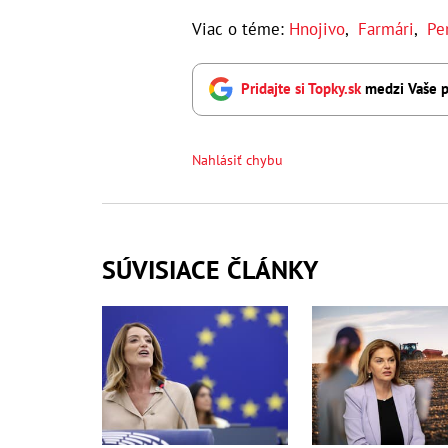
Viac o téme:
Hnojivo
,
Farmári
,
Pe
Pridajte si Topky.sk
medzi Vaše p
Nahlásiť chybu
SÚVISIACE ČLÁNKY