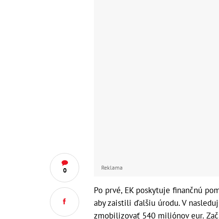
Reklama
0
Po prvé, EK poskytuje finančnú pom
aby zaistili ďalšiu úrodu. V nasle
zmobilizovať 540 miliónov eur. Zač