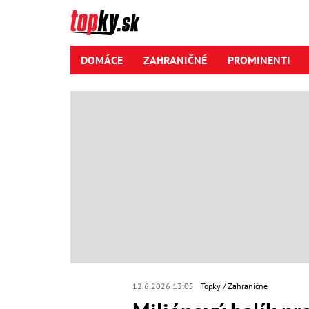
DOMÁCE
ZAHRANIČNÉ
PROMINENTI
12.6.2026 13:05
Topky
Zahraničné