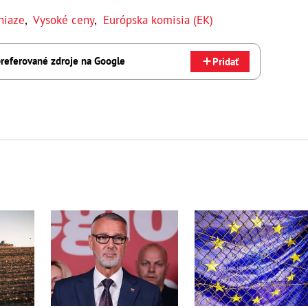
niaze
,
Vysoké ceny
,
Európska komisia (EK)
referované zdroje na Google
Pridať