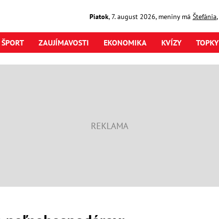
Piatok
,
7. august
2026
,
meniny má
Štefánia
ŠPORT
ZAUJÍMAVOSTI
EKONOMIKA
KVÍZY
TOPKY