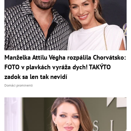
Manželka Attilu Végha rozpálila Chorvátsko:
FOTO v plavkách vyráža dych! TAKÝTO
zadok sa len tak nevidí
Domáci prominenti