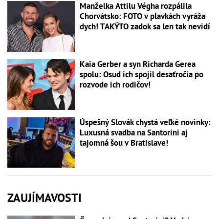
Manželka Attilu Végha rozpálila
Chorvátsko: FOTO v plavkách vyráža
dych! TAKÝTO zadok sa len tak nevidí
Kaia Gerber a syn Richarda Gerea
spolu: Osud ich spojil desaťročia po
rozvode ich rodičov!
Úspešný Slovák chystá veľké novinky:
Luxusná svadba na Santorini aj
tajomná šou v Bratislave!
ZAUJÍMAVOSTI