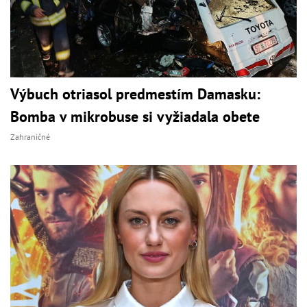
Výbuch otriasol predmestím Damasku:
Bomba v mikrobuse si vyžiadala obete
Zahraničné