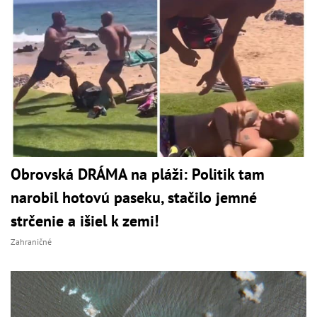
Obrovská DRÁMA na pláži: Politik tam
narobil hotovú paseku, stačilo jemné
strčenie a išiel k zemi!
Zahraničné