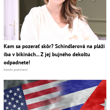
Kam sa pozerať skôr? Schindlerová na pláži
iba v bikinách... Z jej bujného dekoltu
odpadnete!
Domáci prominenti