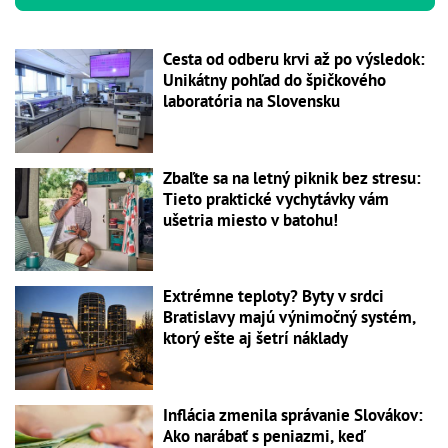
Cesta od odberu krvi až po výsledok:
Unikátny pohľad do špičkového
laboratória na Slovensku
Zbaľte sa na letný piknik bez stresu:
Tieto praktické vychytávky vám
ušetria miesto v batohu!
Extrémne teploty? Byty v srdci
Bratislavy majú výnimočný systém,
ktorý ešte aj šetrí náklady
Inflácia zmenila správanie Slovákov:
Ako narábať s peniazmi, keď