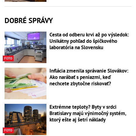
DOBRÉ SPRÁVY
Cesta od odberu krvi až po výsledok:
Unikátny pohľad do špičkového
laboratória na Slovensku
FOTO
Inflácia zmenila správanie Slovákov:
Ako narábať s peniazmi, keď
nechcete zbytočne riskovať?
Extrémne teploty? Byty v srdci
Bratislavy majú výnimočný systém,
ktorý ešte aj šetrí náklady
FOTO