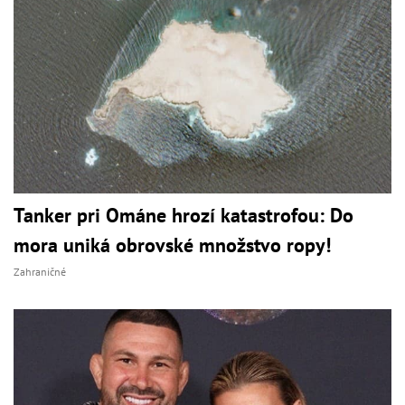
Tanker pri Ománe hrozí katastrofou: Do
mora uniká obrovské množstvo ropy!
Zahraničné