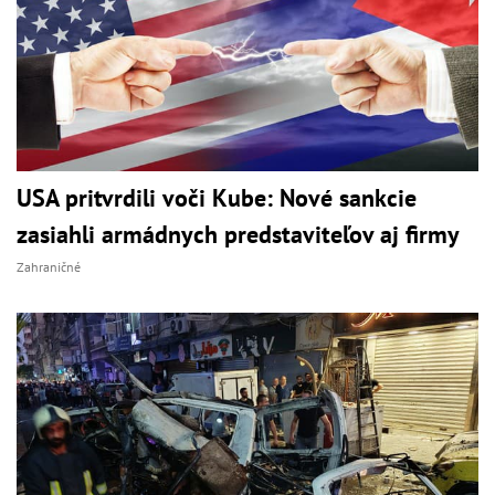
USA pritvrdili voči Kube: Nové sankcie
zasiahli armádnych predstaviteľov aj firmy
Zahraničné