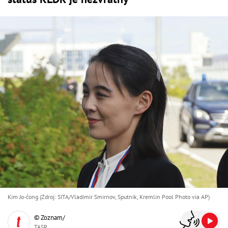
Kim Jo-čong (Zdroj: SITA/Vladimir Smirnov, Sputnik, Kremlin Pool Photo via AP)
© Zoznam/
TASR