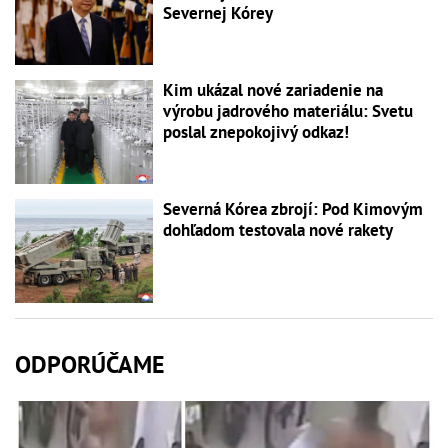
Severnej Kórey
Kim ukázal nové zariadenie na
výrobu jadrového materiálu: Svetu
poslal znepokojivý odkaz!
Severná Kórea zbrojí: Pod Kimovým
dohľadom testovala nové rakety
ODPORÚČAME