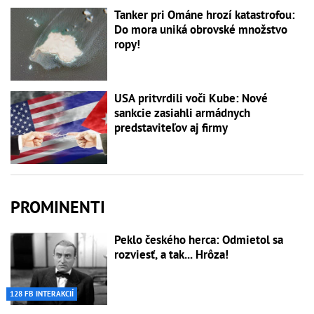
Tanker pri Ománe hrozí katastrofou:
Do mora uniká obrovské množstvo
ropy!
USA pritvrdili voči Kube: Nové
sankcie zasiahli armádnych
predstaviteľov aj firmy
PROMINENTI
Peklo českého herca: Odmietol sa
rozviesť, a tak... Hrôza!
128 FB INTERAKCIÍ