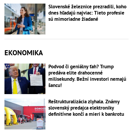
Slovenské železnice prezradili, koho
dnes hľadajú najviac: Tieto profesie
sú mimoriadne žiadané
EKONOMIKA
Podvod či geniálny ťah? Trump
predáva elite drahocenné
milisekundy. Bežní investori nemajú
šancu!
Reštrukturalizácia zlyhala. Známy
slovenský predajca elektroniky
definitívne končí a mieri k bankrotu