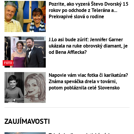
Pozrite, ako vyzerá Števo Dvorský 15
rokov po odchode z Telerána a...
Prekvapivé slová o rodine
J.Lo asi bude zúriť: Jennifer Garner
ukázala na ruke obrovský diamant, je
od Bena Afflecka?
FOTO
Napovie vám viac fotka či karikatúra?
Známa speváčka drela v továrni,
potom pobláznila celé Slovensko
ZAUJÍMAVOSTI