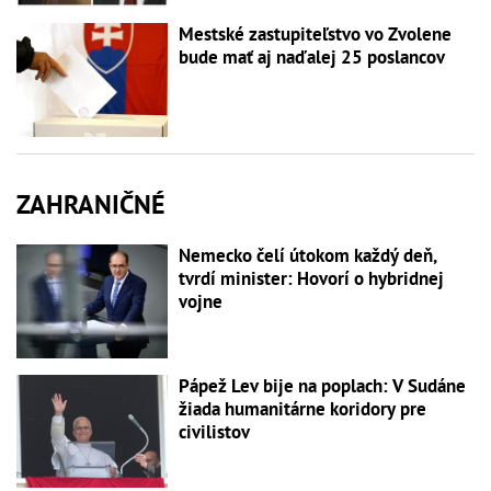
Mestské zastupiteľstvo vo Zvolene
bude mať aj naďalej 25 poslancov
ZAHRANIČNÉ
Nemecko čelí útokom každý deň,
tvrdí minister: Hovorí o hybridnej
vojne
Pápež Lev bije na poplach: V Sudáne
žiada humanitárne koridory pre
civilistov