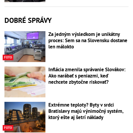
DOBRÉ SPRÁVY
Za jedným výsledkom je unikátny
proces: Sem sa na Slovensku dostane
len málokto
FOTO
Inflácia zmenila správanie Slovákov:
Ako narábať s peniazmi, keď
nechcete zbytočne riskovať?
Extrémne teploty? Byty v srdci
Bratislavy majú výnimočný systém,
ktorý ešte aj šetrí náklady
FOTO