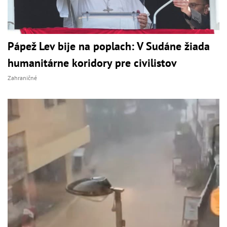
Pápež Lev bije na poplach: V Sudáne žiada
humanitárne koridory pre civilistov
Zahraničné