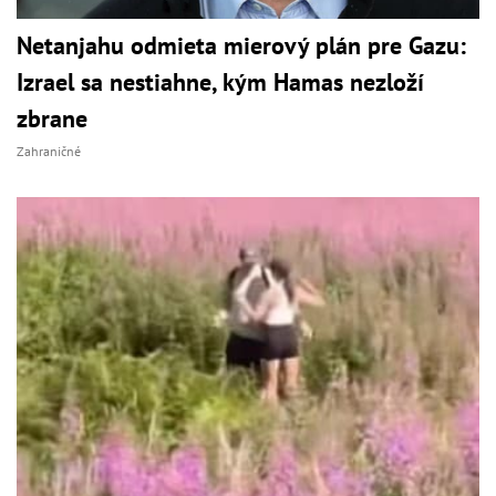
Netanjahu odmieta mierový plán pre Gazu:
Izrael sa nestiahne, kým Hamas nezloží
zbrane
Zahraničné