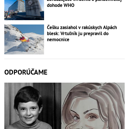
dohode WHO
Češku zasiahol v rakúskych Alpách
blesk: Vrtuľník ju prepravil do
nemocnice
ODPORÚČAME