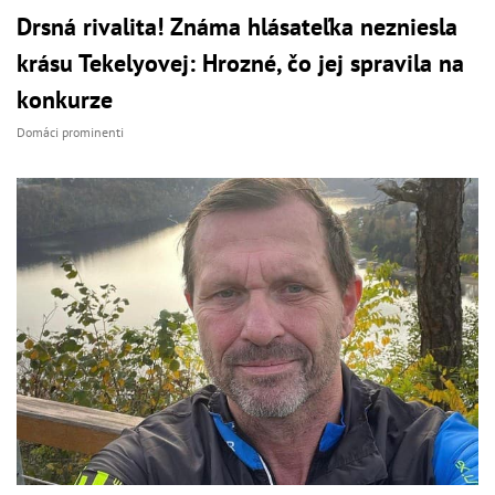
Drsná rivalita! Známa hlásateľka nezniesla
krásu Tekelyovej: Hrozné, čo jej spravila na
konkurze
Domáci prominenti