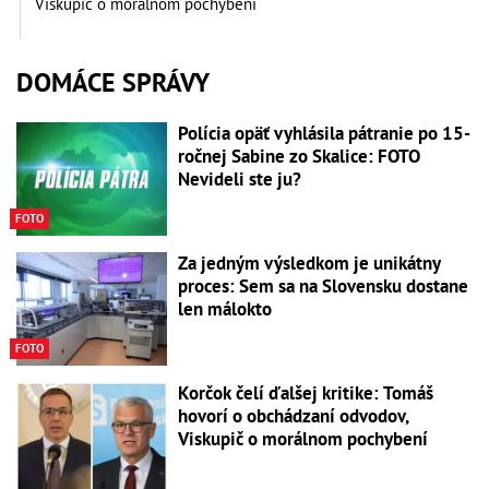
Viskupič o morálnom pochybení
DOMÁCE SPRÁVY
Polícia opäť vyhlásila pátranie po 15-
ročnej Sabine zo Skalice: FOTO
Nevideli ste ju?
FOTO
Za jedným výsledkom je unikátny
proces: Sem sa na Slovensku dostane
len málokto
FOTO
Korčok čelí ďalšej kritike: Tomáš
hovorí o obchádzaní odvodov,
Viskupič o morálnom pochybení