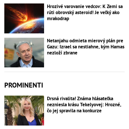
Hrozivé varovanie vedcov: K Zemi sa
rúti obrovský asteroid! Je veľký ako
mrakodrap
Netanjahu odmieta mierový plán pre
Gazu: Izrael sa nestiahne, kým Hamas
nezloží zbrane
PROMINENTI
Drsná rivalita! Známa hlásateľka
nezniesla krásu Tekelyovej: Hrozné,
čo jej spravila na konkurze