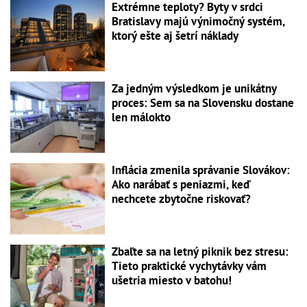
Extrémne teploty? Byty v srdci
Bratislavy majú výnimočný systém,
ktorý ešte aj šetrí náklady
Za jedným výsledkom je unikátny
proces: Sem sa na Slovensku dostane
len málokto
Inflácia zmenila správanie Slovákov:
Ako narábať s peniazmi, keď
nechcete zbytočne riskovať?
Zbaľte sa na letný piknik bez stresu:
Tieto praktické vychytávky vám
ušetria miesto v batohu!