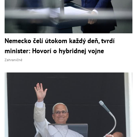
Nemecko čelí útokom každý deň, tvrdí
minister: Hovorí o hybridnej vojne
Zahraničné