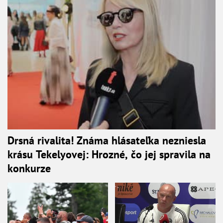
Drsná rivalita! Známa hlásateľka nezniesla
krásu Tekelyovej: Hrozné, čo jej spravila na
konkurze