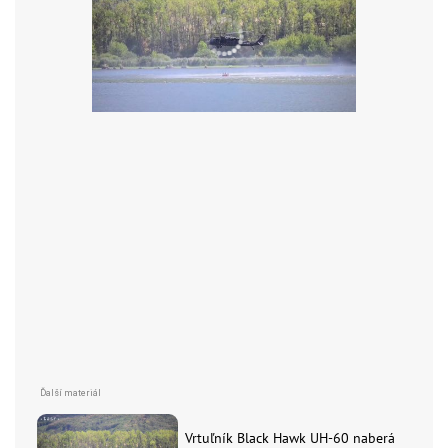
Vrtuľník Black Hawk UH-60 naberá