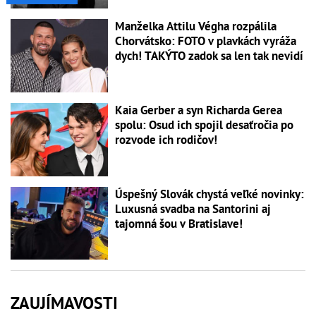
Manželka Attilu Végha rozpálila
Chorvátsko: FOTO v plavkách vyráža
dych! TAKÝTO zadok sa len tak nevidí
Kaia Gerber a syn Richarda Gerea
spolu: Osud ich spojil desaťročia po
rozvode ich rodičov!
Úspešný Slovák chystá veľké novinky:
Luxusná svadba na Santorini aj
tajomná šou v Bratislave!
ZAUJÍMAVOSTI