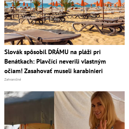
Slovák spôsobil DRÁMU na pláži pri
Benátkach: Plavčíci neverili vlastným
očiam! Zasahovať museli karabinieri
Zahraničné