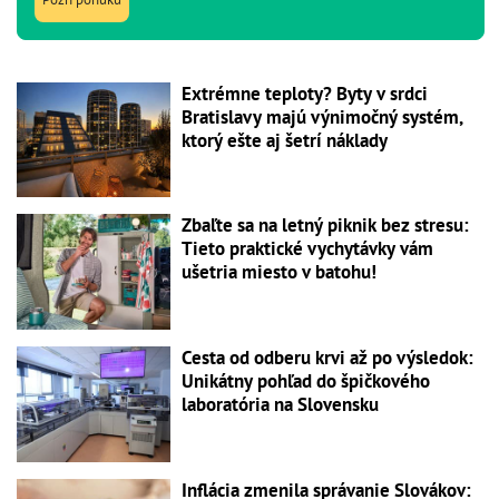
Extrémne teploty? Byty v srdci
Bratislavy majú výnimočný systém,
ktorý ešte aj šetrí náklady
Zbaľte sa na letný piknik bez stresu:
Tieto praktické vychytávky vám
ušetria miesto v batohu!
Cesta od odberu krvi až po výsledok:
Unikátny pohľad do špičkového
laboratória na Slovensku
Inflácia zmenila správanie Slovákov: