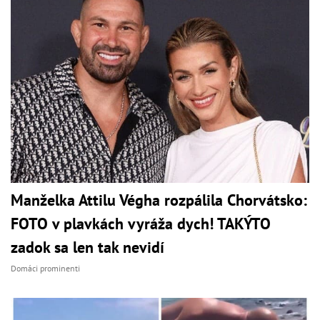
Manželka Attilu Végha rozpálila Chorvátsko:
FOTO v plavkách vyráža dych! TAKÝTO
zadok sa len tak nevidí
Domáci prominenti