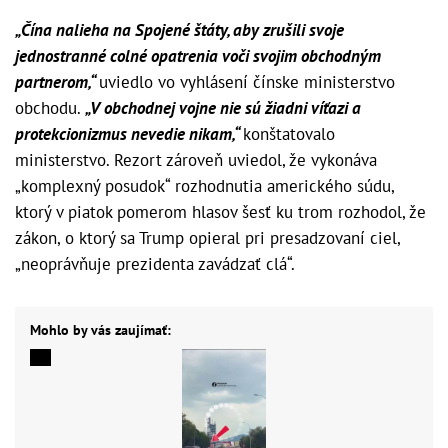
„Čína nalieha na Spojené štáty, aby zrušili svoje
jednostranné colné opatrenia voči svojim obchodným
partnerom,“
uviedlo vo vyhlásení čínske ministerstvo
obchodu.
„V obchodnej vojne nie sú žiadni víťazi a
protekcionizmus nevedie nikam,“
konštatovalo
ministerstvo. Rezort zároveň uviedol, že vykonáva
„komplexný posudok“ rozhodnutia amerického súdu,
ktorý v piatok pomerom hlasov šesť ku trom rozhodol, že
zákon, o ktorý sa Trump opieral pri presadzovaní ciel,
„neoprávňuje prezidenta zavádzať clá“.
Mohlo by vás zaujímať: