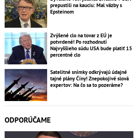
prepustili na kauciu: Mal väzby s
Epsteinom
Zvýšené clo na tovar z EÚ je
potvrdené! Po rozhodnutí
Najvyššieho súdu USA bude platiť 15
percentné clo
Satelitné snímky odkrývajú údajné
tajné plány Číny! Znepokojivé slová
expertov: Na čo sa to pozeráme?
ODPORÚČAME