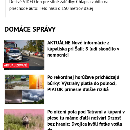
Desivé VIDEO len pre silné žalúdky: Chlapca zabilo na
priechode auto! Telo našli o 150 metrov ďalej
DOMÁCE SPRÁVY
AKTUÁLNE Nové informácie z
kúpaliska pri Šali: 8 ľudí skončilo v
nemocnici
AKTUALIZOVANÉ
Po rekordnej horúčave prichádzajú
búrky: Výstrahy platia do polnoci,
PIATOK prinesie ďalšie riziká
Po ničení pola pod Tatrami a kúpaní v
plese tu máme ďalší nešvár! Drzosť
bez hraníc: Dvojica kvôli fotke vošla
do...