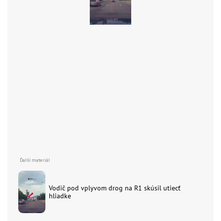
Vodič pod vplyvom drog na R1 skúsil utiecť
hliadke