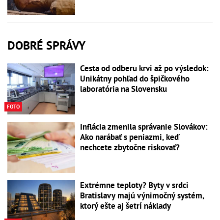
DOBRÉ SPRÁVY
Cesta od odberu krvi až po výsledok:
Unikátny pohľad do špičkového
laboratória na Slovensku
FOTO
Inflácia zmenila správanie Slovákov:
Ako narábať s peniazmi, keď
nechcete zbytočne riskovať?
Extrémne teploty? Byty v srdci
Bratislavy majú výnimočný systém,
ktorý ešte aj šetrí náklady