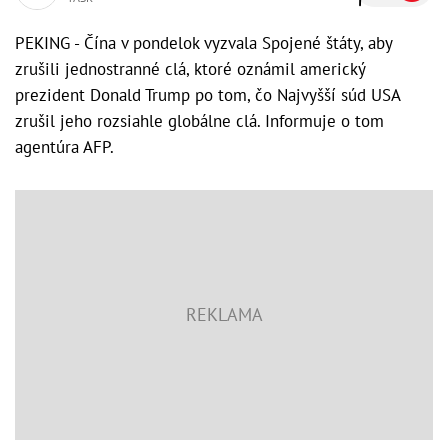
PEKING - Čína v pondelok vyzvala Spojené štáty, aby
zrušili jednostranné clá, ktoré oznámil americký
prezident Donald Trump po tom, čo Najvyšší súd USA
zrušil jeho rozsiahle globálne clá. Informuje o tom
agentúra AFP.