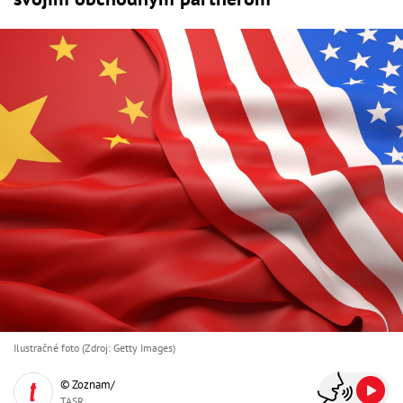
Ilustračné foto (Zdroj: Getty Images)
© Zoznam/
TASR