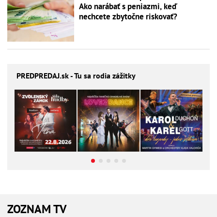
Ako narábať s peniazmi, keď
nechcete zbytočne riskovať?
PREDPREDAJ
.sk - Tu sa rodia zážitky
ZOZNAM TV