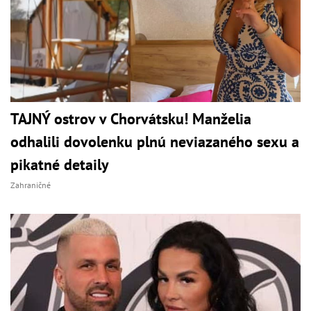
TAJNÝ ostrov v Chorvátsku! Manželia
odhalili dovolenku plnú neviazaného sexu a
pikatné detaily
Zahraničné