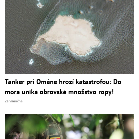
Tanker pri Ománe hrozí katastrofou: Do
mora uniká obrovské množstvo ropy!
Zahraničné