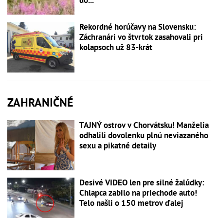
Rekordné horúčavy na Slovensku:
Záchranári vo štvrtok zasahovali pri
kolapsoch už 83-krát
ZAHRANIČNÉ
TAJNÝ ostrov v Chorvátsku! Manželia
odhalili dovolenku plnú neviazaného
sexu a pikatné detaily
Desivé VIDEO len pre silné žalúdky:
Chlapca zabilo na priechode auto!
Telo našli o 150 metrov ďalej