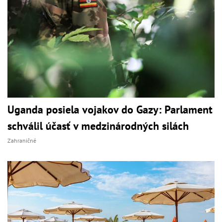
Uganda posiela vojakov do Gazy: Parlament
schválil účasť v medzinárodných silách
Zahraničné