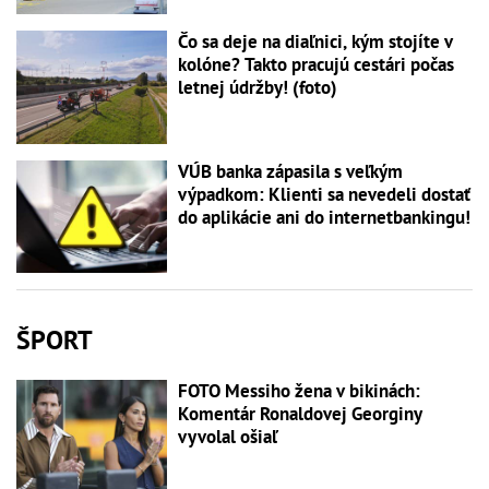
Čo sa deje na diaľnici, kým stojíte v
kolóne? Takto pracujú cestári počas
letnej údržby! (foto)
VÚB banka zápasila s veľkým
výpadkom: Klienti sa nevedeli dostať
do aplikácie ani do internetbankingu!
ŠPORT
FOTO Messiho žena v bikinách:
Komentár Ronaldovej Georginy
vyvolal ošiaľ