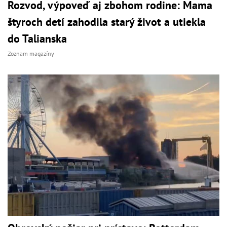
Rozvod, výpoveď aj zbohom rodine: Mama
štyroch detí zahodila starý život a utiekla
do Talianska
Zoznam magazíny