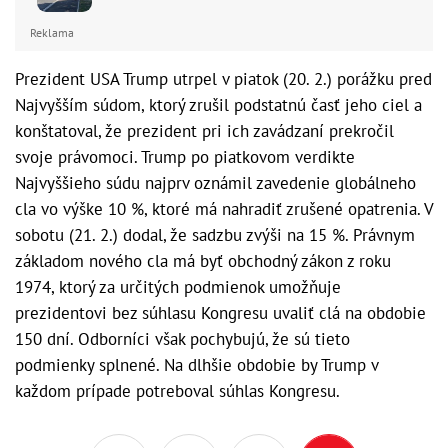
Reklama
Prezident USA Trump utrpel v piatok (20. 2.) porážku pred
Najvyšším súdom, ktorý zrušil podstatnú časť jeho ciel a
konštatoval, že prezident pri ich zavádzaní prekročil
svoje právomoci. Trump po piatkovom verdikte
Najvyššieho súdu najprv oznámil zavedenie globálneho
cla vo výške 10 %, ktoré má nahradiť zrušené opatrenia. V
sobotu (21. 2.) dodal, že sadzbu zvýši na 15 %. Právnym
základom nového cla má byť obchodný zákon z roku
1974, ktorý za určitých podmienok umožňuje
prezidentovi bez súhlasu Kongresu uvaliť clá na obdobie
150 dní. Odborníci však pochybujú, že sú tieto
podmienky splnené. Na dlhšie obdobie by Trump v
každom prípade potreboval súhlas Kongresu.