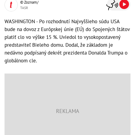
© Zoznam/
TASR
WASHINGTON - Po rozhodnutí Najvyššieho súdu USA
bude na dovoz z Európskej únie (EÚ) do Spojených štátov
platiť clo vo výške 15 %. Uviedol to vysokopostavený
predstaviteľ Bieleho domu. Dodal, že základom je
nedávno podpísaný dekrét prezidenta Donalda Trumpa o
globálnom cle.