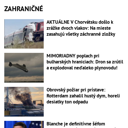
ZAHRANIČNÉ
AKTUÁLNE V Chorvátsku došlo k
zrážke dvoch vlakov: Na mieste
zasahujú všetky záchranné zložky
MIMORIADNY poplach pri
bulharských hraniciach: Dron sa zrútil
a explodoval neďaleko plynovodu!
Obrovský požiar pri prístave:
Rotterdam zahalil hustý dym, horeli
desiatky ton odpadu
Blanche je definitívne šéfom