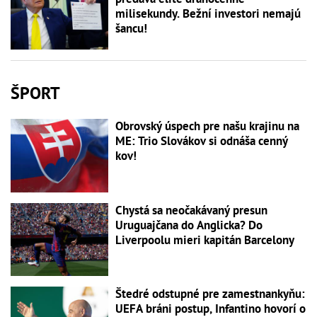
milisekundy. Bežní investori nemajú
šancu!
ŠPORT
Obrovský úspech pre našu krajinu na
ME: Trio Slovákov si odnáša cenný
kov!
Chystá sa neočakávaný presun
Uruguajčana do Anglicka? Do
Liverpoolu mieri kapitán Barcelony
Štedré odstupné pre zamestnankyňu:
UEFA bráni postup, Infantino hovorí o