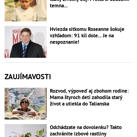
temna...
Hviezda sitkomu Roseanne šokuje
vzhľadom: 91 kíl dole... Je na
nespoznanie!
ZAUJÍMAVOSTI
Rozvod, výpoveď aj zbohom rodine:
Mama štyroch detí zahodila starý
život a utiekla do Talianska
Odchádzate na dovolenku? Takto
zachránite izbové rastliny