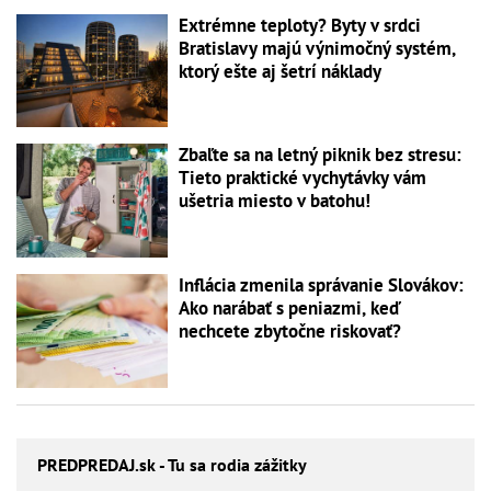
Extrémne teploty? Byty v srdci
Bratislavy majú výnimočný systém,
ktorý ešte aj šetrí náklady
Zbaľte sa na letný piknik bez stresu:
Tieto praktické vychytávky vám
ušetria miesto v batohu!
Inflácia zmenila správanie Slovákov:
Ako narábať s peniazmi, keď
nechcete zbytočne riskovať?
PREDPREDAJ
.sk - Tu sa rodia zážitky