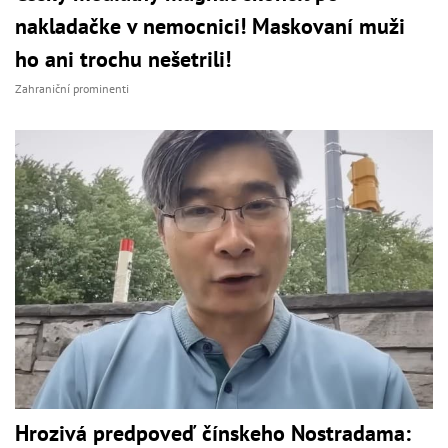
nakladačke v nemocnici! Maskovaní muži
ho ani trochu nešetrili!
Zahraniční prominenti
Hrozivá predpoveď čínskeho Nostradama: