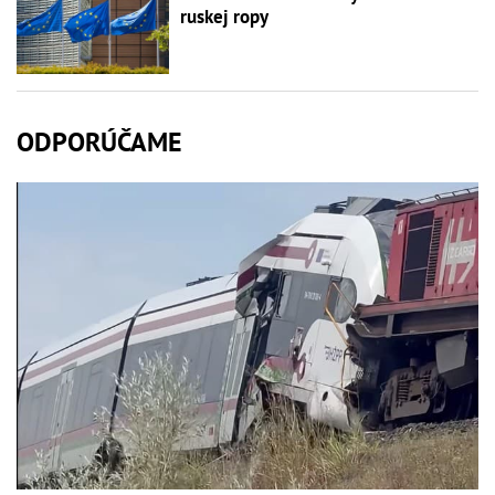
ruskej ropy
ODPORÚČAME