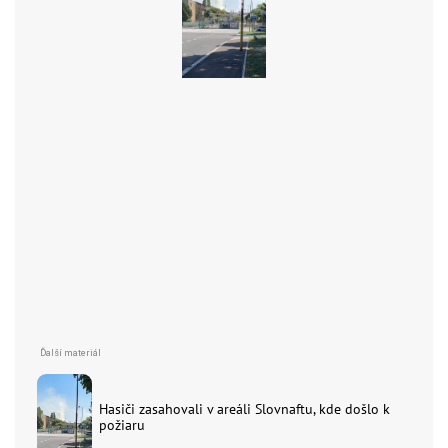
Hasiči zasahovali v areáli Slovnaftu, kde došlo k
požiaru