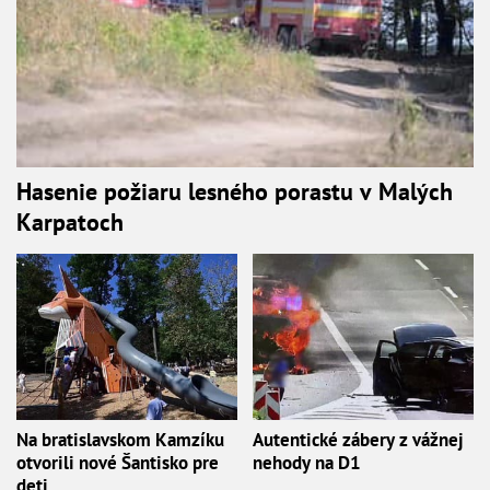
Hasenie požiaru lesného porastu v Malých
Karpatoch
Na bratislavskom Kamzíku
Autentické zábery z vážnej
otvorili nové Šantisko pre
nehody na D1
deti