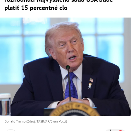
platiť 15 percentné clo
Donald Trump (Zdroj: TASR/AP/Evan Vucci)