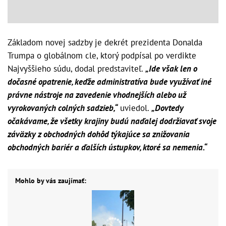
Základom novej sadzby je dekrét prezidenta Donalda
Trumpa o globálnom cle, ktorý podpísal po verdikte
Najvyššieho súdu, dodal predstaviteľ.
„Ide však len o
dočasné opatrenie, keďže administratíva bude využívať iné
právne nástroje na zavedenie vhodnejších alebo už
vyrokovaných colných sadzieb,“
uviedol.
„Dovtedy
očakávame, že všetky krajiny budú naďalej dodržiavať svoje
záväzky z obchodných dohôd týkajúce sa znižovania
obchodných bariér a ďalších ústupkov, ktoré sa nemenia.“
Mohlo by vás zaujímať: