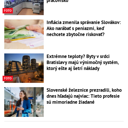
pracovisko
FOTO
Inflácia zmenila správanie Slovákov:
Ako narábať s peniazmi, keď
nechcete zbytočne riskovať?
Extrémne teploty? Byty v srdci
Bratislavy majú výnimočný systém,
ktorý ešte aj šetrí náklady
FOTO
Slovenské železnice prezradili, koho
dnes hľadajú najviac: Tieto profesie
sú mimoriadne žiadané