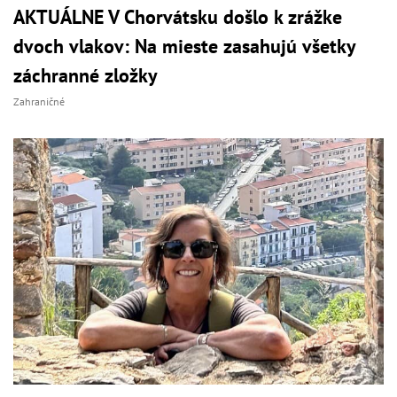
AKTUÁLNE V Chorvátsku došlo k zrážke
dvoch vlakov: Na mieste zasahujú všetky
záchranné zložky
Zahraničné