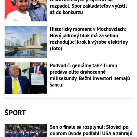
rozpadol. Spor zakladateľov vyústil
až do konkurzu
Historický moment v Mochovciach:
Nový jadrový blok má za sebou
rozhodujúci krok k výrobe elektriny
(foto)
Podvod či geniálny ťah? Trump
predáva elite drahocenné
milisekundy. Bežní investori nemajú
šancu!
ŠPORT
Sen o finále sa rozplynul: Slováci po
dobrom úvode podľahli USA a zahrajú