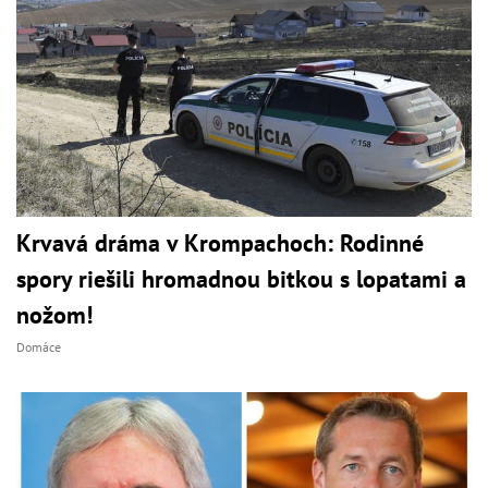
Krvavá dráma v Krompachoch: Rodinné
spory riešili hromadnou bitkou s lopatami a
nožom!
Domáce