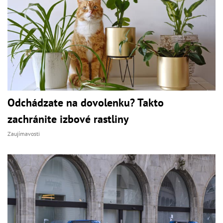
Odchádzate na dovolenku? Takto
zachránite izbové rastliny
Zaujímavosti