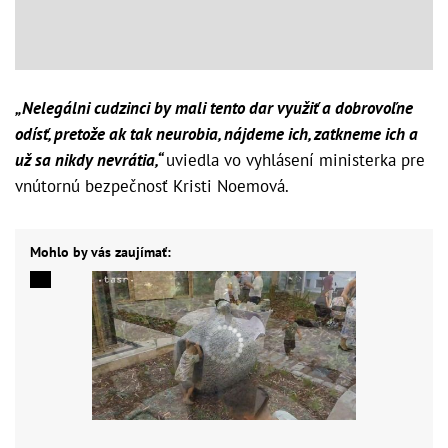
„Nelegálni cudzinci by mali tento dar využiť a dobrovoľne
odísť, pretože ak tak neurobia, nájdeme ich, zatkneme ich a
už sa nikdy nevrátia,“
uviedla vo vyhlásení ministerka pre
vnútornú bezpečnosť Kristi Noemová.
Mohlo by vás zaujímať: