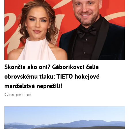
Skončia ako oni? Gáboríkovci čelia
obrovskému tlaku: TIETO hokejové
manželstvá neprežili!
Domáci prominenti