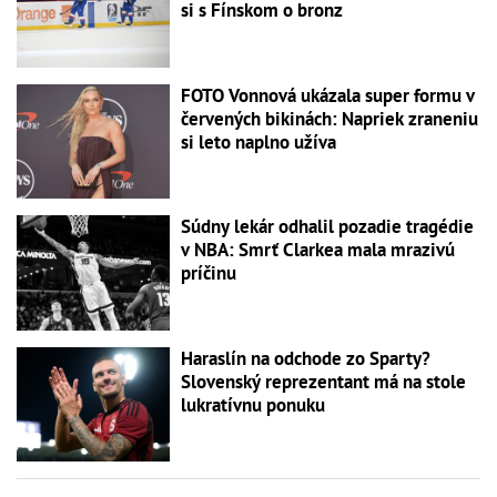
si s Fínskom o bronz
FOTO Vonnová ukázala super formu v
červených bikinách: Napriek zraneniu
si leto naplno užíva
Súdny lekár odhalil pozadie tragédie
v NBA: Smrť Clarkea mala mrazivú
príčinu
Haraslín na odchode zo Sparty?
Slovenský reprezentant má na stole
lukratívnu ponuku