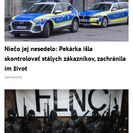
Niečo jej nesedelo: Pekárka išla
skontrolovať stálych zákazníkov, zachránila
im život
Zahraničné