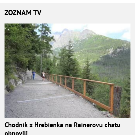
ZOZNAM TV
Chodník z Hrebienka na Rainerovu chatu
obnovili