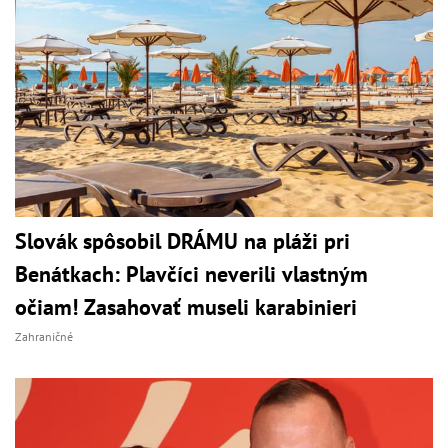
Slovák spôsobil DRÁMU na pláži pri
Benátkach: Plavčíci neverili vlastným
očiam! Zasahovať museli karabinieri
Zahraničné