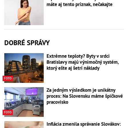
máte aj tento príznak, nečakajte
DOBRÉ SPRÁVY
Extrémne teploty? Byty v srdci
Bratislavy majú výnimočný systém,
ktorý ešte aj šetrí náklady
FOTO
Za jedným výsledkom je unikátny
proces: Na Slovensku máme špičkové
pracovisko
FOTO
Inflácia zmenila správanie Slovákov: