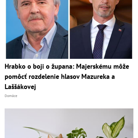
Hrabko o boji o župana: Majerskému môže
pomôcť rozdelenie hlasov Mazureka a
Laššákovej
Domáce