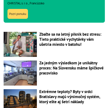
CHRISTAL s. r. o., Francúzsko
Pozri ponuku
Zbaľte sa na letný piknik bez stresu:
Tieto praktické vychytávky vám
ušetria miesto v batohu!
Za jedným výsledkom je unikátny
proces: Na Slovensku máme špičkové
pracovisko
Extrémne teploty? Byty v srdci
Bratislavy majú výnimočný systém,
ktorý ešte aj šetrí náklady