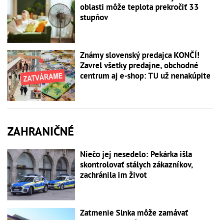
oblasti môže teplota prekročiť 33
stupňov
Známy slovenský predajca KONČÍ!
Zavrel všetky predajne, obchodné
centrum aj e-shop: TU už nenakúpite
ZAHRANIČNÉ
Niečo jej nesedelo: Pekárka išla
skontrolovať stálych zákazníkov,
zachránila im život
Zatmenie Slnka môže zamávať