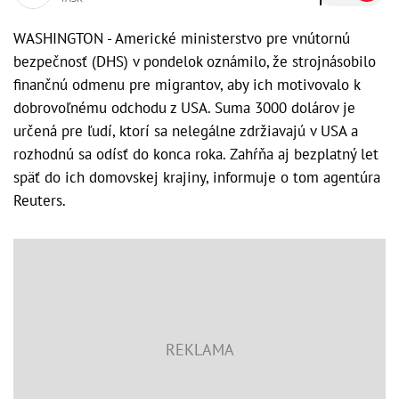
WASHINGTON - Americké ministerstvo pre vnútornú
bezpečnosť (DHS) v pondelok oznámilo, že strojnásobilo
finančnú odmenu pre migrantov, aby ich motivovalo k
dobrovoľnému odchodu z USA. Suma 3000 dolárov je
určená pre ľudí, ktorí sa nelegálne zdržiavajú v USA a
rozhodnú sa odísť do konca roka. Zahŕňa aj bezplatný let
späť do ich domovskej krajiny, informuje o tom agentúra
Reuters.