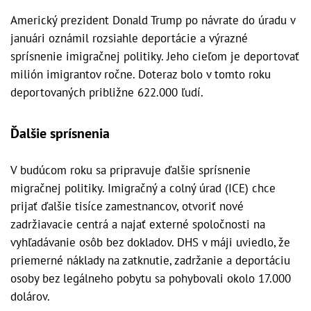
Americký prezident Donald Trump po návrate do úradu v
januári oznámil rozsiahle deportácie a výrazné
sprísnenie imigračnej politiky. Jeho cieľom je deportovať
milión imigrantov ročne. Doteraz bolo v tomto roku
deportovaných približne 622.000 ľudí.
Ďalšie sprísnenia
V budúcom roku sa pripravuje ďalšie sprísnenie
migračnej politiky. Imigračný a colný úrad (ICE) chce
prijať ďalšie tisíce zamestnancov, otvoriť nové
zadržiavacie centrá a najať externé spoločnosti na
vyhľadávanie osôb bez dokladov. DHS v máji uviedlo, že
priemerné náklady na zatknutie, zadržanie a deportáciu
osoby bez legálneho pobytu sa pohybovali okolo 17.000
dolárov.