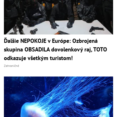
Ďalšie NEPOKOJE v Európe: Ozbrojená
skupina OBSADILA dovolenkový raj, TOTO
odkazuje všetkým turistom!
Zahraničné