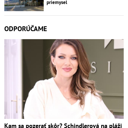
priemysel
ODPORÚČAME
Kam sa pozerať skôr? Schindlerová na pláži