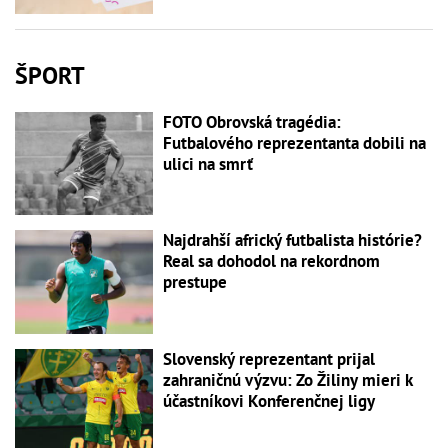
ŠPORT
FOTO Obrovská tragédia:
Futbalového reprezentanta dobili na
ulici na smrť
Najdrahší africký futbalista histórie?
Real sa dohodol na rekordnom
prestupe
Slovenský reprezentant prijal
zahraničnú výzvu: Zo Žiliny mieri k
účastníkovi Konferenčnej ligy