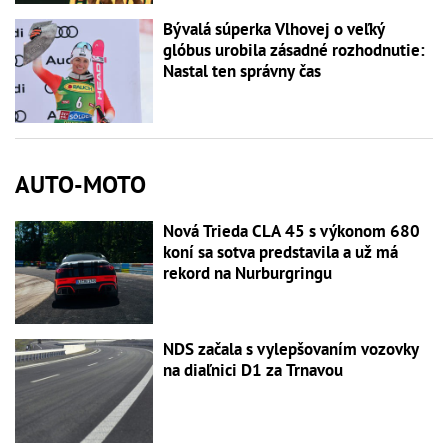
Bývalá súperka Vlhovej o veľký
glóbus urobila zásadné rozhodnutie:
Nastal ten správny čas
AUTO-MOTO
Nová Trieda CLA 45 s výkonom 680
koní sa sotva predstavila a už má
rekord na Nurburgringu
NDS začala s vylepšovaním vozovky
na diaľnici D1 za Trnavou