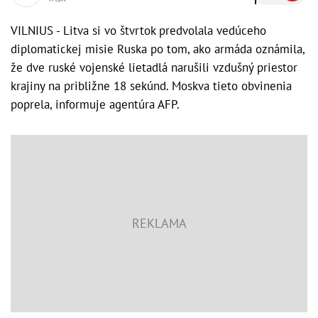
VILNIUS - Litva si vo štvrtok predvolala vedúceho
diplomatickej misie Ruska po tom, ako armáda oznámila,
že dve ruské vojenské lietadlá narušili vzdušný priestor
krajiny na približne 18 sekúnd. Moskva tieto obvinenia
poprela, informuje agentúra AFP.