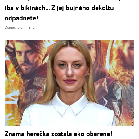
iba v bikinách... Z jej bujného dekoltu
odpadnete!
Domáci prominenti
Známa herečka zostala ako obarená!