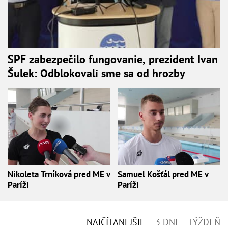
SPF zabezpečilo fungovanie, prezident Ivan
Šulek: Odblokovali sme sa od hrozby
Nikoleta Trníková pred ME v
Samuel Košťál pred ME v
Paríži
Paríži
NAJČÍTANEJŠIE
3 DNI
TÝŽDEŇ