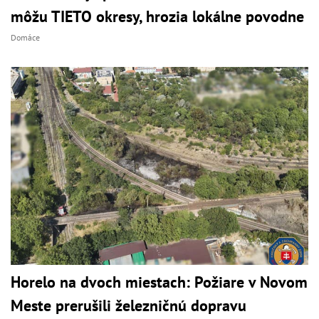
môžu TIETO okresy, hrozia lokálne povodne
Domáce
Horelo na dvoch miestach: Požiare v Novom
Meste prerušili železničnú dopravu