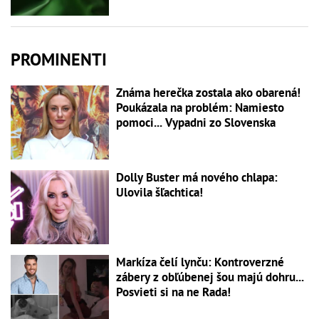
PROMINENTI
Známa herečka zostala ako obarená!
Poukázala na problém: Namiesto
pomoci... Vypadni zo Slovenska
Dolly Buster má nového chlapa:
Ulovila šľachtica!
Markíza čelí lynču: Kontroverzné
zábery z obľúbenej šou majú dohru...
Posvieti si na ne Rada!