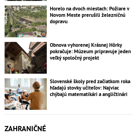
Horelo na dvoch miestach: Požiare v
Novom Meste prerušili železničnú
dopravu
Obnova vyhorenej Krásnej Hôrky
pokračuje: Múzeum pripravuje jeden
veľký spoločný projekt
Slovenské školy pred začiatkom roka
hľadajú stovky učiteľov: Najviac
chýbajú matematikári a angličtinári
ZAHRANIČNÉ