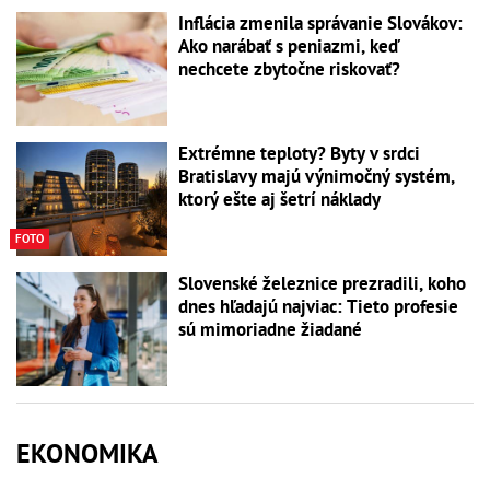
Inflácia zmenila správanie Slovákov:
Ako narábať s peniazmi, keď
nechcete zbytočne riskovať?
Extrémne teploty? Byty v srdci
Bratislavy majú výnimočný systém,
ktorý ešte aj šetrí náklady
FOTO
Slovenské železnice prezradili, koho
dnes hľadajú najviac: Tieto profesie
sú mimoriadne žiadané
EKONOMIKA