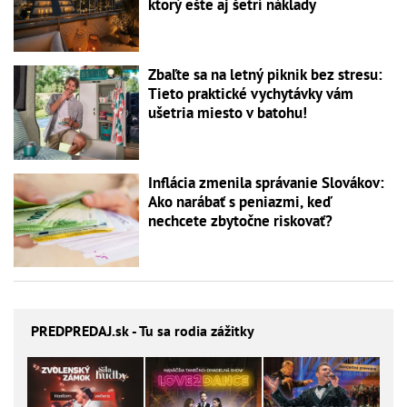
ktorý ešte aj šetrí náklady
Zbaľte sa na letný piknik bez stresu:
Tieto praktické vychytávky vám
ušetria miesto v batohu!
Inflácia zmenila správanie Slovákov:
Ako narábať s peniazmi, keď
nechcete zbytočne riskovať?
PREDPREDAJ
.sk - Tu sa rodia zážitky