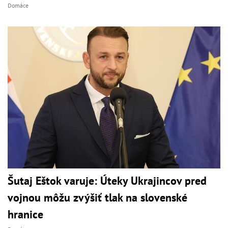
Domáce
Šutaj Eštok varuje: Úteky Ukrajincov pred
vojnou môžu zvýšiť tlak na slovenské
hranice