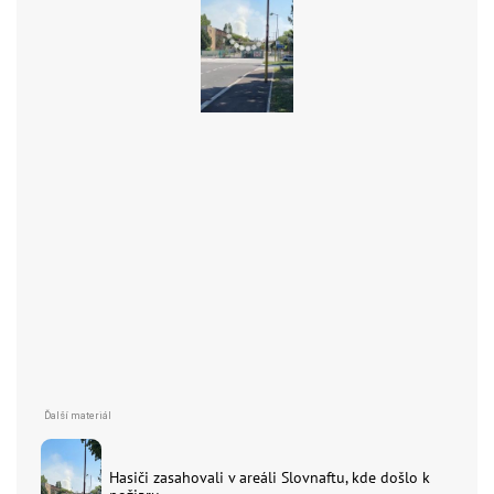
Hasiči zasahovali v areáli Slovnaftu, kde došlo k