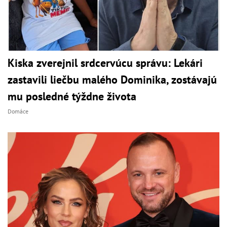
Kiska zverejnil srdcervúcu správu: Lekári
zastavili liečbu malého Dominika, zostávajú
mu posledné týždne života
Domáce