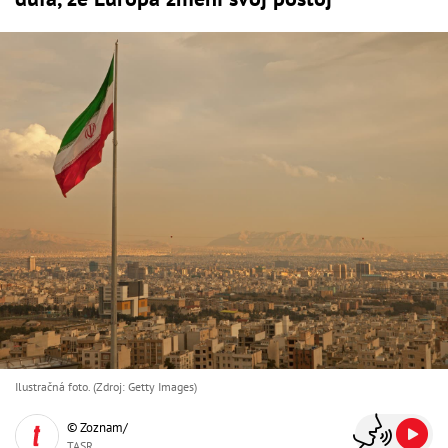
Ilustračná foto. (Zdroj: Getty Images)
© Zoznam/
TASR