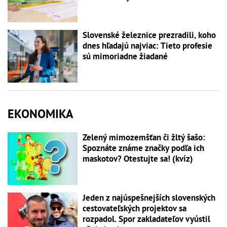
Slovenské železnice prezradili, koho
dnes hľadajú najviac: Tieto profesie
sú mimoriadne žiadané
EKONOMIKA
Zelený mimozemšťan či žltý šašo:
Spoznáte známe značky podľa ich
maskotov? Otestujte sa! (kvíz)
Jeden z najúspešnejších slovenských
cestovateľských projektov sa
rozpadol. Spor zakladateľov vyústil