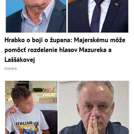
Hrabko o boji o župana: Majerskému môže
pomôcť rozdelenie hlasov Mazureka a
Laššákovej
Domáce