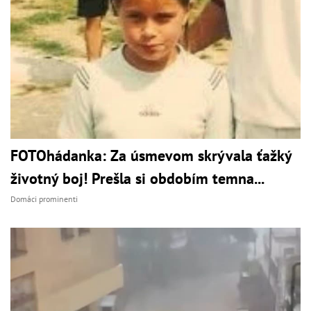
FOTOhádanka: Za úsmevom skrývala ťažký
životný boj! Prešla si obdobím temna...
Domáci prominenti