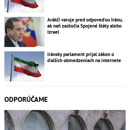
Arákčí varuje pred odpoveďou Iránu,
ak naň zaútočia Spojené štáty alebo
Izrael
Iránsky parlament prijal zákon o
ďalších obmedzeniach na internete
ODPORÚČAME