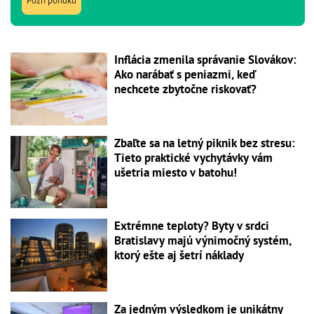
Pozri ponuku
Inflácia zmenila správanie Slovákov:
Ako narábať s peniazmi, keď
nechcete zbytočne riskovať?
Zbaľte sa na letný piknik bez stresu:
Tieto praktické vychytávky vám
ušetria miesto v batohu!
Extrémne teploty? Byty v srdci
Bratislavy majú výnimočný systém,
ktorý ešte aj šetrí náklady
Za jedným výsledkom je unikátny