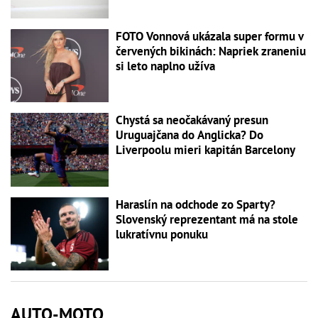
FOTO Vonnová ukázala super formu v
červených bikinách: Napriek zraneniu
si leto naplno užíva
Chystá sa neočakávaný presun
Uruguajčana do Anglicka? Do
Liverpoolu mieri kapitán Barcelony
Haraslín na odchode zo Sparty?
Slovenský reprezentant má na stole
lukratívnu ponuku
AUTO-MOTO