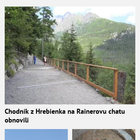
Chodník z Hrebienka na Rainerovu chatu
obnovili