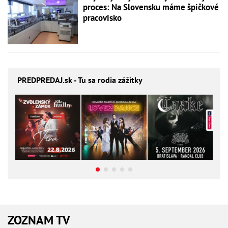
proces: Na Slovensku máme špičkové
pracovisko
PREDPREDAJ
.sk - Tu sa rodia zážitky
ZOZNAM TV