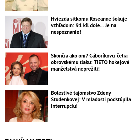
Hviezda sitkomu Roseanne šokuje
vzhľadom: 91 kíl dole... Je na
nespoznanie!
Skončia ako oni? Gáboríkovci čelia
obrovskému tlaku: TIETO hokejové
manželstvá neprežili!
Bolestivé tajomstvo Zdeny
Studenkovej: V mladosti podstúpila
interrupciu!