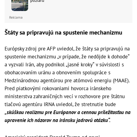
požiaru
Reklama
Štáty sa pripravujú na spustenie mechanizmu
Európsky zdroj pre AFP uviedol, že štáty sa pripravujú na
spustenie mechanizmu „v prípade, že nedôjde k dohode“
a vyzvali Irán, aby podnikol „jasné kroky“ v súvislosti s
obohacovaním uránu a obnovením spolupráce s
Medzinárodnou agentúrou pre atómovú energiu (MAAE).
Pred piatkovými rokovaniami hovorca iránskeho
ministerstva zahraničných vecí v rozhovore pre štátnu
tlačovú agentúru IRNA uviedol, že stretnutie bude
„skúškou realizmu pre Európanov a cennou príležitosťou na
upravenie ich názorov na iránsku jadrovú otázku“.