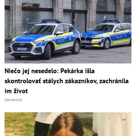
Niečo jej nesedelo: Pekárka išla
skontrolovať stálych zákazníkov, zachránila
im život
Zahraničné