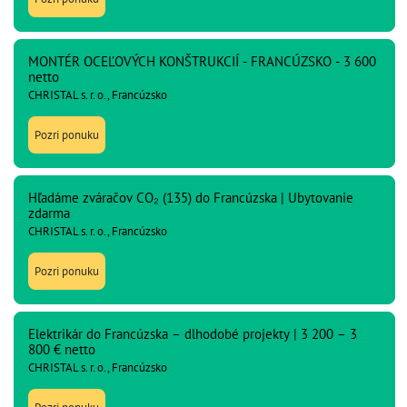
MONTÉR OCEĽOVÝCH KONŠTRUKCIÍ - FRANCÚZSKO - 3 600
netto
CHRISTAL s. r. o., Francúzsko
Pozri ponuku
Hľadáme zváračov CO₂ (135) do Francúzska | Ubytovanie
zdarma
CHRISTAL s. r. o., Francúzsko
Pozri ponuku
Elektrikár do Francúzska – dlhodobé projekty | 3 200 – 3
800 € netto
CHRISTAL s. r. o., Francúzsko