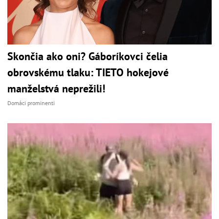
Skončia ako oni? Gáboríkovci čelia
obrovskému tlaku: TIETO hokejové
manželstvá neprežili!
Domáci prominenti