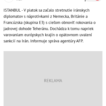
ISTANBUL - V piatok sa začalo stretnutie iránskych
diplomatov s náprotivkami z Nemecka, Británie a
Francúzska (skupina E3) s cieľom obnoviť rokovania o
jadrovej dohode Teheránu. Dochádza k tomu napriek
varovaniam európskych krajín o opätovnom uvalení
sankcií na Irán. Informuje správa agentúry AFP.