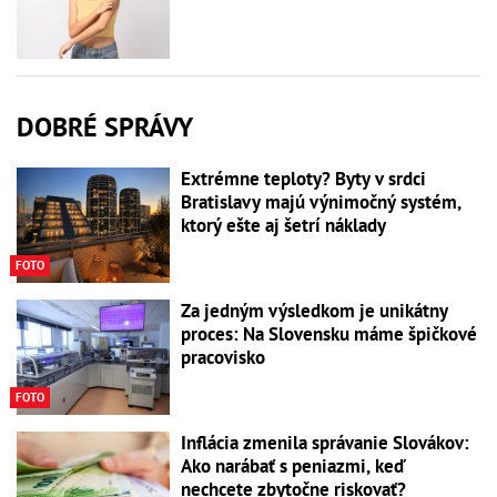
DOBRÉ SPRÁVY
Extrémne teploty? Byty v srdci
Bratislavy majú výnimočný systém,
ktorý ešte aj šetrí náklady
FOTO
Za jedným výsledkom je unikátny
proces: Na Slovensku máme špičkové
pracovisko
FOTO
Inflácia zmenila správanie Slovákov:
Ako narábať s peniazmi, keď
nechcete zbytočne riskovať?