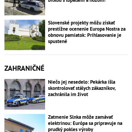
Slovenské projekty môžu získať
prestížne ocenenie Europa Nostra za
obnovu pamiatok: Prihlasovanie je
spustené
ZAHRANIČNÉ
Niečo jej nesedelo: Pekárka išla
skontrolovať stálych zákazníkov,
zachránila im život
Zatmenie Slnka môže zamávať
elektrinou: Európa sa pripravuje na
prudký pokles výroby