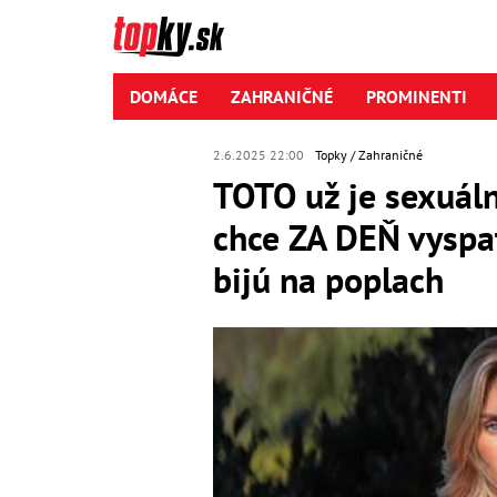
DOMÁCE
ZAHRANIČNÉ
PROMINENTI
2.6.2025 22:00
Topky
Zahraničné
TOTO už je sexuáln
chce ZA DEŇ vyspa
bijú na poplach