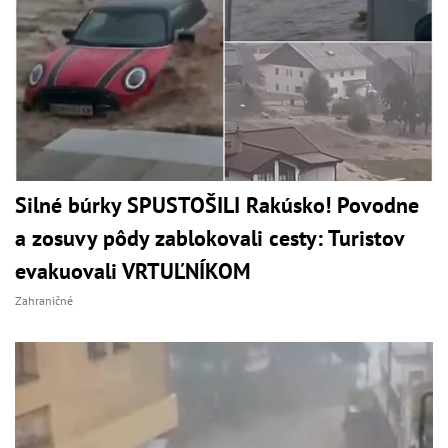
Silné búrky SPUSTOŠILI Rakúsko! Povodne
a zosuvy pôdy zablokovali cesty: Turistov
evakuovali VRTUĽNÍKOM
Zahraničné