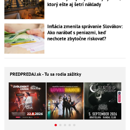
ktorý ešte aj šetrí náklady
Inflácia zmenila správanie Slovákov:
Ako narábať s peniazmi, keď
nechcete zbytočne riskovať?
PREDPREDAJ
.sk - Tu sa rodia zážitky