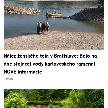
Nález ženského tela v Bratislave: Bolo na
dne stojacej vody karloveského ramena!
NOVÉ informácie
Domáce