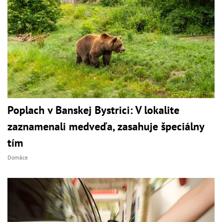
Poplach v Banskej Bystrici: V lokalite
zaznamenali medveďa, zasahuje špeciálny
tím
Domáce