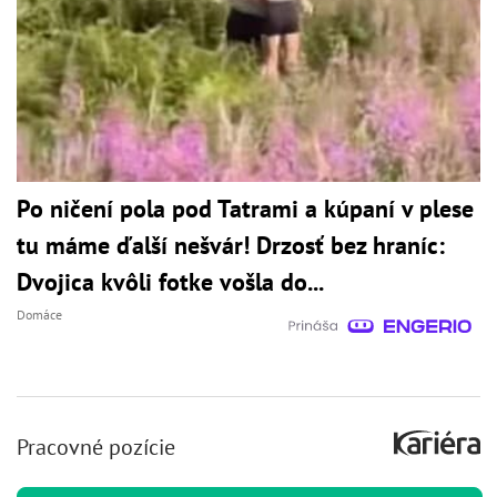
Po ničení pola pod Tatrami a kúpaní v plese
tu máme ďalší nešvár! Drzosť bez hraníc:
Dvojica kvôli fotke vošla do...
Domáce
Pracovné pozície