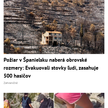
Požiar v Španielsku naberá obrovské
rozmery: Evakuovali stovky ľudí, zasahuje
500 hasičov
Zahraničné