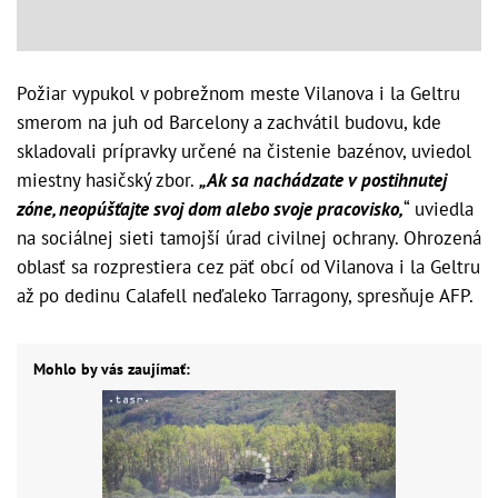
Požiar vypukol v pobrežnom meste Vilanova i la Geltru
smerom na juh od Barcelony a zachvátil budovu, kde
skladovali prípravky určené na čistenie bazénov, uviedol
miestny hasičský zbor.
„Ak sa nachádzate v postihnutej
zóne, neopúšťajte svoj dom alebo svoje pracovisko,
“ uviedla
na sociálnej sieti tamojší úrad civilnej ochrany. Ohrozená
oblasť sa rozprestiera cez päť obcí od Vilanova i la Geltru
až po dedinu Calafell neďaleko Tarragony, spresňuje AFP.
Mohlo by vás zaujímať: