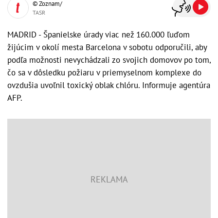
© Zoznam/
TASR
MADRID - Španielske úrady viac než 160.000 ľuďom
žijúcim v okolí mesta Barcelona v sobotu odporučili, aby
podľa možnosti nevychádzali zo svojich domovov po tom,
čo sa v dôsledku požiaru v priemyselnom komplexe do
ovzdušia uvoľnil toxický oblak chlóru. Informuje agentúra
AFP.