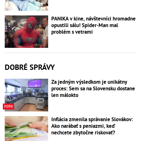
PANIKA v kine, návštevníci hromadne
opustili sálu! Spider-Man mal
problém s vetrami
DOBRÉ SPRÁVY
Za jedným výsledkom je unikátny
proces: Sem sa na Slovensku dostane
len málokto
FOTO
Inflácia zmenila správanie Slovákov:
Ako narábať s peniazmi, keď
nechcete zbytočne riskovať?