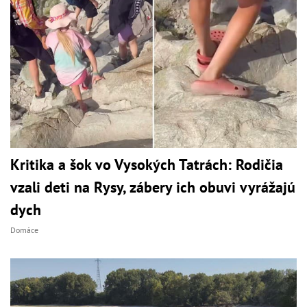
Kritika a šok vo Vysokých Tatrách: Rodičia
vzali deti na Rysy, zábery ich obuvi vyrážajú
dych
Domáce