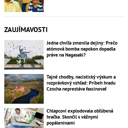
ZAUJÍMAVOSTI
Jedna chvíľa zmenila dejiny: Prečo
atómová bomba napokon dopadla
práve na Nagasaki?
Tajné chodby, nacistický výskum a
rozprávkový vzhľad: Príbeh hradu
Czocha neprestáva fascinovať
Chlapcovi explodovala obľúbená
hračka. Skončil s vážnymi
popáleninami