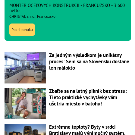
MONTÉR OCEĽOVÝCH KONŠTRUKCIÍ - FRANCÚZSKO - 3 600
netto
CHRISTAL s. r. o., Francúzsko
Pozri ponuku
Za jedným výsledkom je unikátny
proces: Sem sa na Slovensku dostane
len málokto
Zbaľte sa na letný piknik bez stresu:
Tieto praktické vychytávky vám
ušetria miesto v batohu!
Extrémne teploty? Byty v srdci
Bratislavy majú výnimočný systém,