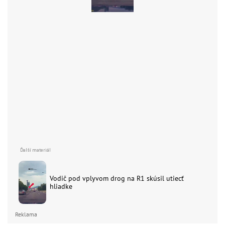
Vodič pod vplyvom drog na R1 skúsil utiecť
hliadke
Reklama