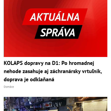
KOLAPS dopravy na D1: Po hromadnej
nehode zasahuje aj záchranársky vrtuľník,
doprava je odklaňaná
Domáce