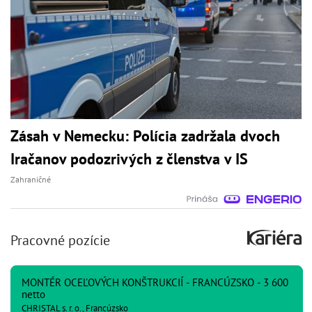
Zásah v Nemecku: Polícia zadržala dvoch
Iračanov podozrivých z členstva v IS
Zahraničné
Pracovné pozície
MONTÉR OCEĽOVÝCH KONŠTRUKCIÍ - FRANCÚZSKO - 3 600
netto
CHRISTAL s. r. o., Francúzsko