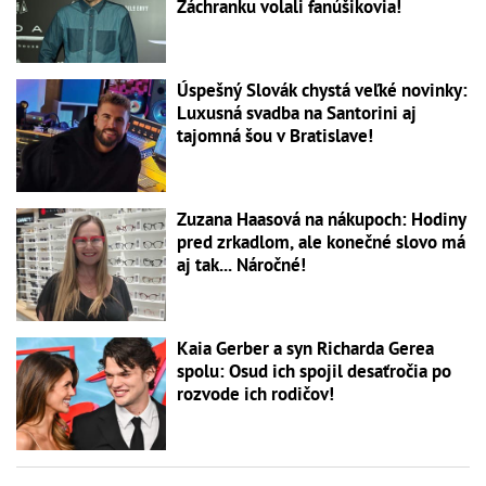
Záchranku volali fanúšikovia!
Úspešný Slovák chystá veľké novinky:
Luxusná svadba na Santorini aj
tajomná šou v Bratislave!
Zuzana Haasová na nákupoch: Hodiny
pred zrkadlom, ale konečné slovo má
aj tak... Náročné!
Kaia Gerber a syn Richarda Gerea
spolu: Osud ich spojil desaťročia po
rozvode ich rodičov!