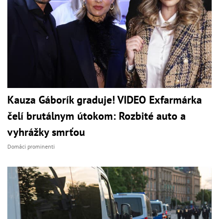
Kauza Gáborík graduje! VIDEO Exfarmárka
čelí brutálnym útokom: Rozbité auto a
vyhrážky smrťou
Domáci prominenti