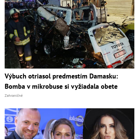
Výbuch otriasol predmestím Damasku:
Bomba v mikrobuse si vyžiadala obete
Zahraničné