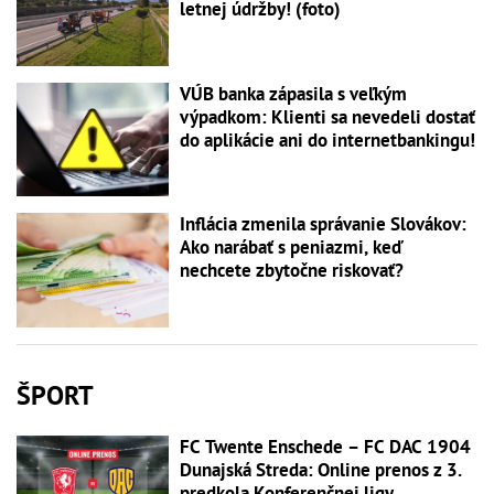
letnej údržby! (foto)
VÚB banka zápasila s veľkým
výpadkom: Klienti sa nevedeli dostať
do aplikácie ani do internetbankingu!
Inflácia zmenila správanie Slovákov:
Ako narábať s peniazmi, keď
nechcete zbytočne riskovať?
ŠPORT
FC Twente Enschede – FC DAC 1904
Dunajská Streda: Online prenos z 3.
predkola Konferenčnej ligy