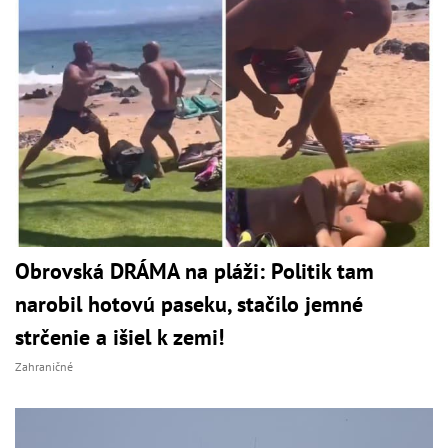
Obrovská DRÁMA na pláži: Politik tam
narobil hotovú paseku, stačilo jemné
strčenie a išiel k zemi!
Zahraničné