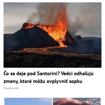
Čo sa deje pod Santorini? Vedci odhaľujú
zmeny, ktoré môžu ovplyvniť sopku
Zaujímavosti