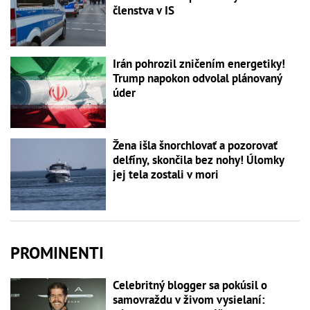
členstva v IS
Irán pohrozil zničením energetiky!
Trump napokon odvolal plánovaný
úder
Žena išla šnorchlovať a pozorovať
delfíny, skončila bez nohy! Úlomky
jej tela zostali v mori
PROMINENTI
Celebritný blogger sa pokúsil o
samovraždu v živom vysielaní: