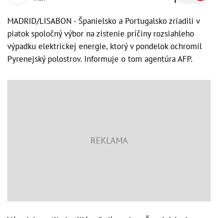
MADRID/LISABON - Španielsko a Portugalsko zriadili v
piatok spoločný výbor na zistenie príčiny rozsiahleho
výpadku elektrickej energie, ktorý v pondelok ochromil
Pyrenejský polostrov. Informuje o tom agentúra AFP.