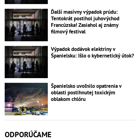
Ďalší masívny výpadok prúdu:
Tentokrát postihol juhovýchod
Francúzska! Zasiahol aj známy
filmový festival
Výpadok dodávok elektriny v
Španielsku: Išlo o kybernetický útok?
Španielsko uvoľnilo opatrenia v
oblasti postihnutej toxickým
oblakom chlóru
ODPORÚČAME