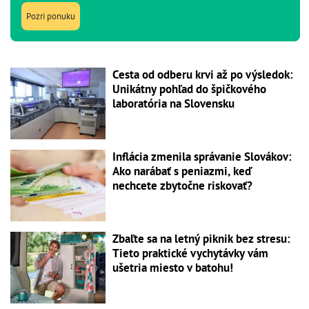
Pozri ponuku
Cesta od odberu krvi až po výsledok:
Unikátny pohľad do špičkového
laboratória na Slovensku
Inflácia zmenila správanie Slovákov:
Ako narábať s peniazmi, keď
nechcete zbytočne riskovať?
Zbaľte sa na letný piknik bez stresu:
Tieto praktické vychytávky vám
ušetria miesto v batohu!