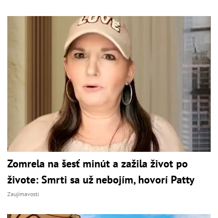
Zomrela na šesť minút a zažila život po
živote: Smrti sa už nebojím, hovorí Patty
Zaujímavosti