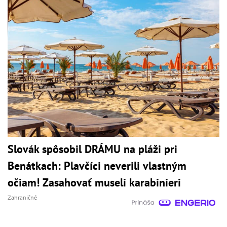
Slovák spôsobil DRÁMU na pláži pri
Benátkach: Plavčíci neverili vlastným
očiam! Zasahovať museli karabinieri
Zahraničné