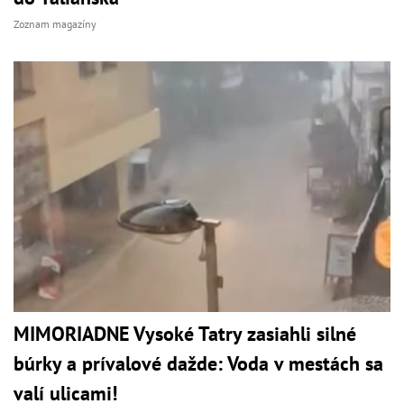
Zoznam magazíny
MIMORIADNE Vysoké Tatry zasiahli silné
búrky a prívalové dažde: Voda v mestách sa
valí ulicami!