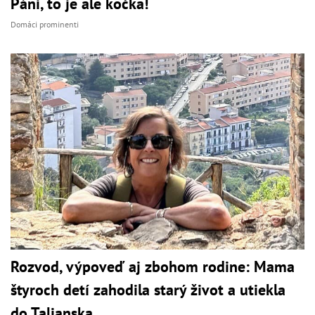
Páni, to je ale kočka!
Domáci prominenti
Rozvod, výpoveď aj zbohom rodine: Mama
štyroch detí zahodila starý život a utiekla
do Talianska