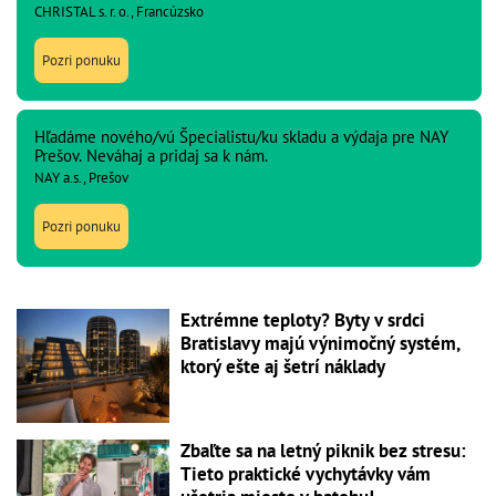
CHRISTAL s. r. o., Francúzsko
Pozri ponuku
Hľadáme nového/vú Špecialistu/ku skladu a výdaja pre NAY
Prešov. Neváhaj a pridaj sa k nám.
NAY a.s., Prešov
Pozri ponuku
Extrémne teploty? Byty v srdci
Bratislavy majú výnimočný systém,
ktorý ešte aj šetrí náklady
Zbaľte sa na letný piknik bez stresu:
Tieto praktické vychytávky vám