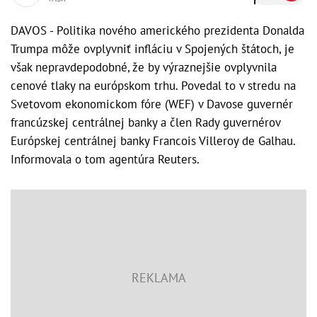
DAVOS - Politika nového amerického prezidenta Donalda
Trumpa môže ovplyvniť infláciu v Spojených štátoch, je
však nepravdepodobné, že by výraznejšie ovplyvnila
cenové tlaky na európskom trhu. Povedal to v stredu na
Svetovom ekonomickom fóre (WEF) v Davose guvernér
francúzskej centrálnej banky a člen Rady guvernérov
Európskej centrálnej banky Francois Villeroy de Galhau.
Informovala o tom agentúra Reuters.