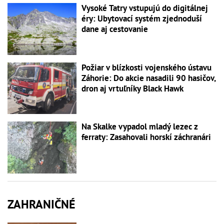
Vysoké Tatry vstupujú do digitálnej
éry: Ubytovací systém zjednoduší
dane aj cestovanie
Požiar v blízkosti vojenského ústavu
Záhorie: Do akcie nasadili 90 hasičov,
dron aj vrtuľníky Black Hawk
Na Skalke vypadol mladý lezec z
ferraty: Zasahovali horskí záchranári
ZAHRANIČNÉ