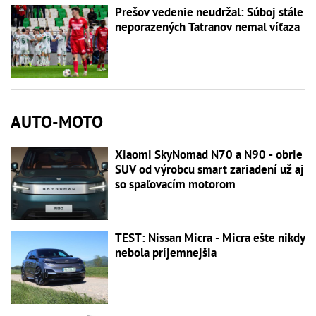
Prešov vedenie neudržal: Súboj stále
neporazených Tatranov nemal víťaza
AUTO-MOTO
Xiaomi SkyNomad N70 a N90 - obrie
SUV od výrobcu smart zariadení už aj
so spaľovacím motorom
TEST: Nissan Micra - Micra ešte nikdy
nebola príjemnejšia