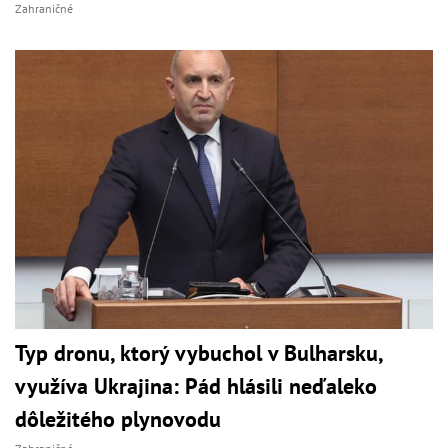
Zahraničné
Typ dronu, ktorý vybuchol v Bulharsku,
využíva Ukrajina: Pád hlásili neďaleko
dôležitého plynovodu