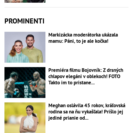
PROMINENTI
Markizácka moderátorka ukázala
mamu: Páni, to je ale kočka!
Premiéra filmu Bojovník: Z drsných
chlapov elegáni v oblekoch! FOTO
Takto im to pristane...
Meghan oslávila 45 rokov, kráľovská
rodina sa na ňu vykašľala! Prišlo jej
jediné prianie od...