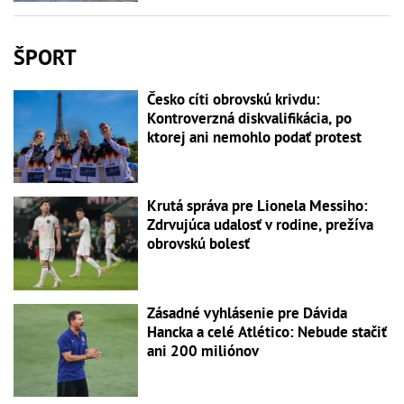
ŠPORT
Česko cíti obrovskú krivdu:
Kontroverzná diskvalifikácia, po
ktorej ani nemohlo podať protest
Krutá správa pre Lionela Messiho:
Zdrvujúca udalosť v rodine, prežíva
obrovskú bolesť
Zásadné vyhlásenie pre Dávida
Hancka a celé Atlético: Nebude stačiť
ani 200 miliónov