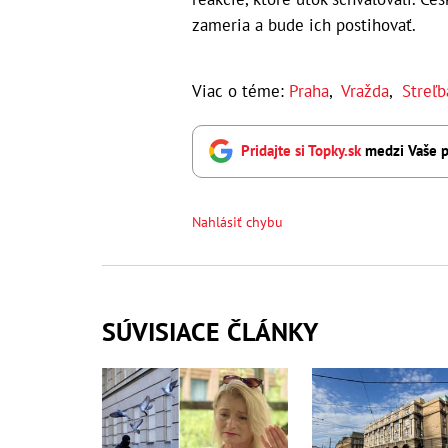
zameria a bude ich postihovať.
Viac o téme:
Praha
,
Vražda
,
Streľb
Pridajte si Topky.sk
medzi Vaše p
Nahlásiť chybu
SÚVISIACE ČLÁNKY