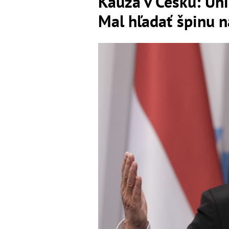
Kauza v Česku: Un
Mal hľadať špinu n