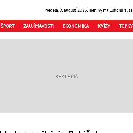
Nedeľa
,
9. august
2026
,
meniny má
Ľubomíra
, z
ŠPORT
ZAUJÍMAVOSTI
EKONOMIKA
KVÍZY
TOPKY