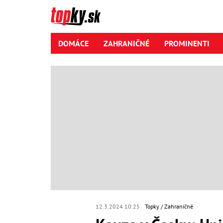
DOMÁCE
ZAHRANIČNÉ
PROMINENTI
12.3.2024 10:25
Topky
Zahraničné