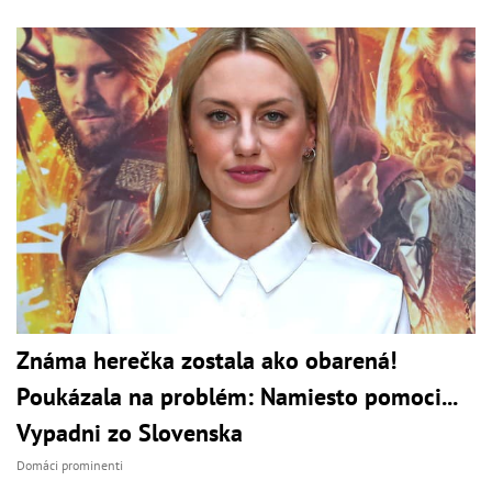
Známa herečka zostala ako obarená!
Poukázala na problém: Namiesto pomoci...
Vypadni zo Slovenska
Domáci prominenti