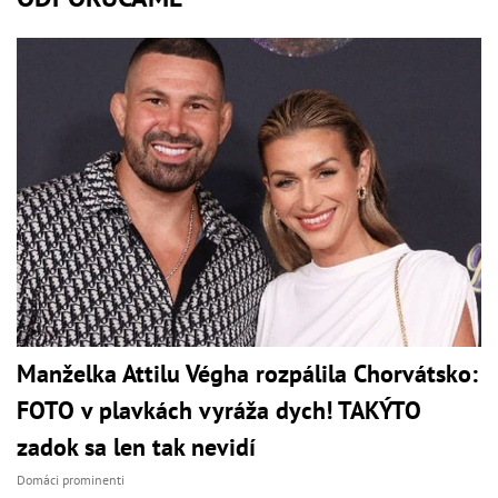
Manželka Attilu Végha rozpálila Chorvátsko:
FOTO v plavkách vyráža dych! TAKÝTO
zadok sa len tak nevidí
Domáci prominenti