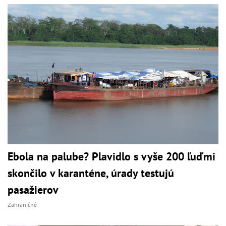
Ebola na palube? Plavidlo s vyše 200 ľuďmi
skončilo v karanténe, úrady testujú
pasažierov
Zahraničné