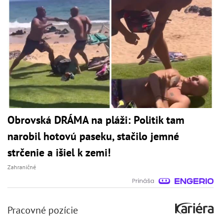
Obrovská DRÁMA na pláži: Politik tam
narobil hotovú paseku, stačilo jemné
strčenie a išiel k zemi!
Zahraničné
Pracovné pozície