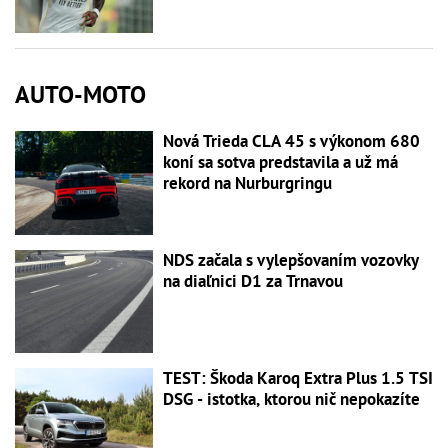
AUTO-MOTO
Nová Trieda CLA 45 s výkonom 680
koní sa sotva predstavila a už má
rekord na Nurburgringu
NDS začala s vylepšovaním vozovky
na diaľnici D1 za Trnavou
TEST: Škoda Karoq Extra Plus 1.5 TSI
DSG - istotka, ktorou nič nepokazíte