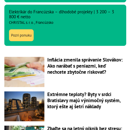
Elektrikár do Francúzska – dlhodobé projekty | 3 200 – 3
800 € netto
CHRISTAL s. r. o., Francúzsko
Pozri ponuku
Inflácia zmenila správanie Slovákov:
Ako narábať s peniazmi, keď
nechcete zbytočne riskovať?
Extrémne teploty? Byty v srdci
Bratislavy majú výnimočný systém,
ktorý ešte aj šetrí náklady
Zbaľte sa na letný piknik bez stresu: