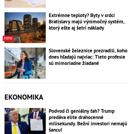
Extrémne teploty? Byty v srdci
Bratislavy majú výnimočný systém,
ktorý ešte aj šetrí náklady
FOTO
Slovenské železnice prezradili, koho
dnes hľadajú najviac: Tieto profesie
sú mimoriadne žiadané
EKONOMIKA
Podvod či geniálny ťah? Trump
predáva elite drahocenné
milisekundy. Bežní investori nemajú
šancu!