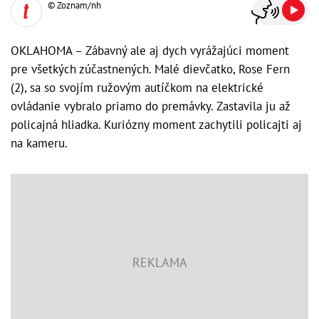
© Zoznam/nh
OKLAHOMA – Zábavný ale aj dych vyrážajúci moment
pre všetkých zúčastnených. Malé dievčatko, Rose Fern
(2), sa so svojím ružovým autíčkom na elektrické
ovládanie vybralo priamo do premávky. Zastavila ju až
policajná hliadka. Kuriózny moment zachytili policajti aj
na kameru.