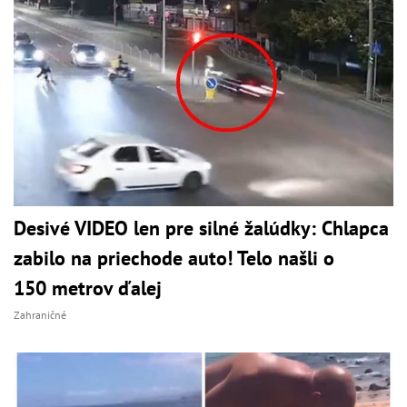
Desivé VIDEO len pre silné žalúdky: Chlapca
zabilo na priechode auto! Telo našli o
150 metrov ďalej
Zahraničné