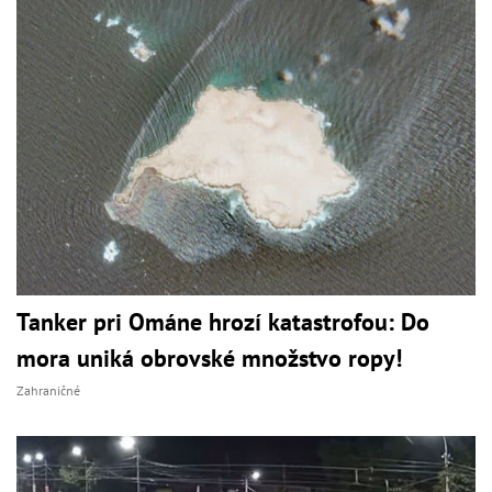
Tanker pri Ománe hrozí katastrofou: Do
mora uniká obrovské množstvo ropy!
Zahraničné