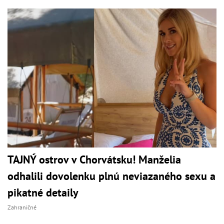
TAJNÝ ostrov v Chorvátsku! Manželia
odhalili dovolenku plnú neviazaného sexu a
pikatné detaily
Zahraničné