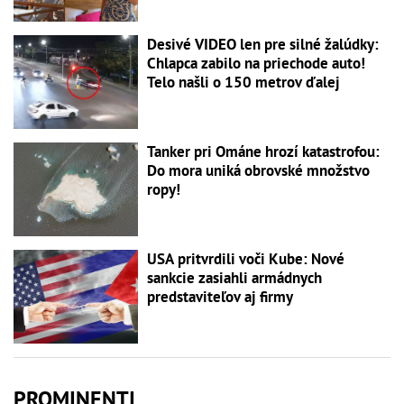
Desivé VIDEO len pre silné žalúdky:
Chlapca zabilo na priechode auto!
Telo našli o 150 metrov ďalej
Tanker pri Ománe hrozí katastrofou:
Do mora uniká obrovské množstvo
ropy!
USA pritvrdili voči Kube: Nové
sankcie zasiahli armádnych
predstaviteľov aj firmy
PROMINENTI