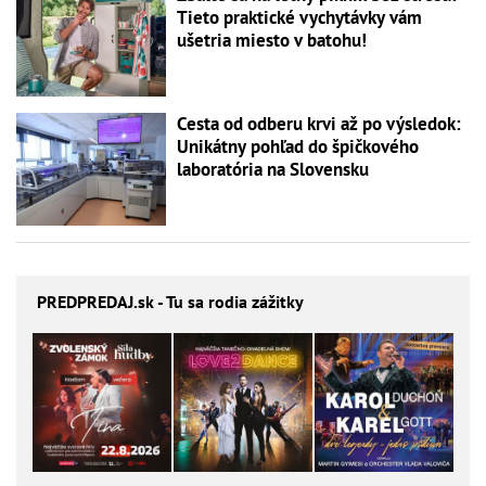
Tieto praktické vychytávky vám
ušetria miesto v batohu!
Cesta od odberu krvi až po výsledok:
Unikátny pohľad do špičkového
laboratória na Slovensku
PREDPREDAJ
.sk - Tu sa rodia zážitky