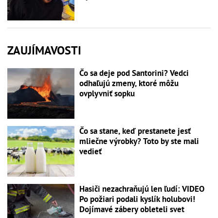
ZAUJÍMAVOSTI
Čo sa deje pod Santorini? Vedci
odhaľujú zmeny, ktoré môžu
ovplyvniť sopku
Čo sa stane, keď prestanete jesť
mliečne výrobky? Toto by ste mali
vedieť
Hasiči nezachraňujú len ľudí: VIDEO
Po požiari podali kyslík holubovi!
Dojímavé zábery obleteli svet