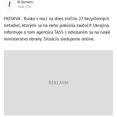
© Zoznam/
TASR, ČTK
MOSKVA - Rusko v noci na dnes zničilo 27 bezpilotných
lietadiel, ktorými sa na neho pokúsila zaútočiť Ukrajina.
Informuje o tom agentúra TASS s odvolaním sa na ruské
ministerstvo obrany. Situáciu sledujeme online.