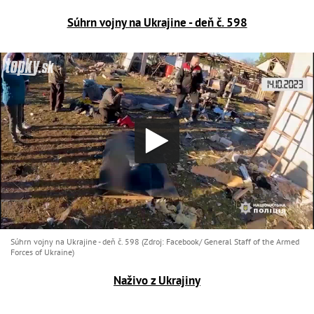
Súhrn vojny na Ukrajine - deň č. 598
Súhrn vojny na Ukrajine - deň č. 598 (Zdroj: Facebook/ General Staff of the Armed
Forces of Ukraine)
Naživo z Ukrajiny