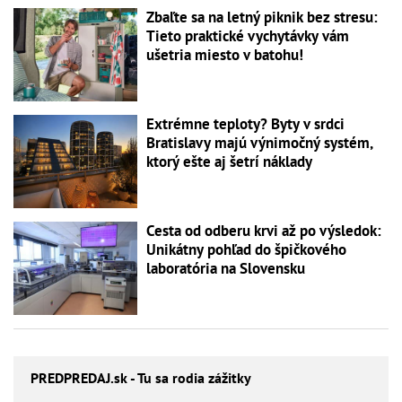
Zbaľte sa na letný piknik bez stresu:
Tieto praktické vychytávky vám
ušetria miesto v batohu!
Extrémne teploty? Byty v srdci
Bratislavy majú výnimočný systém,
ktorý ešte aj šetrí náklady
Cesta od odberu krvi až po výsledok:
Unikátny pohľad do špičkového
laboratória na Slovensku
PREDPREDAJ
.sk - Tu sa rodia zážitky