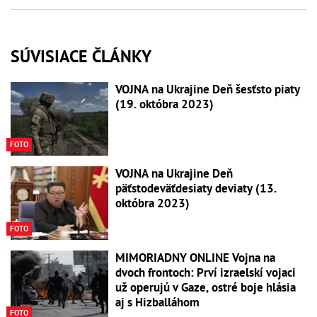
SÚVISIACE ČLÁNKY
VOJNA na Ukrajine Deň šesťsto piaty
(19. októbra 2023)
FOTO
VOJNA na Ukrajine Deň
päťstodeväťdesiaty deviaty (13.
októbra 2023)
FOTO
MIMORIADNY ONLINE Vojna na
dvoch frontoch: Prví izraelskí vojaci
už operujú v Gaze, ostré boje hlásia
aj s Hizballáhom
FOTO