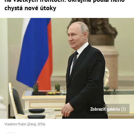
chystá nové útoky
Zobraziť galériu
(3)
Vladimir Putin (Zdroj: SITA)