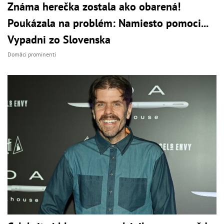
Známa herečka zostala ako obarená!
Poukázala na problém: Namiesto pomoci...
Vypadni zo Slovenska
Domáci prominenti