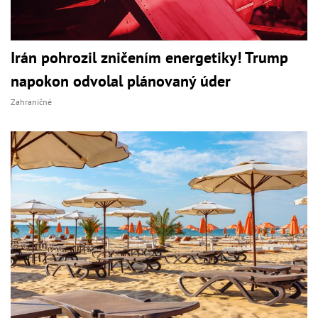
Irán pohrozil zničením energetiky! Trump
napokon odvolal plánovaný úder
Zahraničné