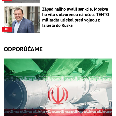
Západ naňho uvalil sankcie, Moskva
ho víta s otvorenou náručou: TENTO
miliardár utiekol pred vojnou z
Izraela do Ruska
FOTO
ODPORÚČAME