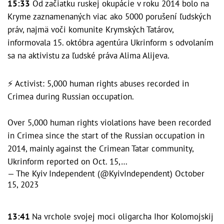
15:33
Od začiatku ruskej okupácie v roku 2014 bolo na
Kryme zaznamenaných viac ako 5000 porušení ľudských
práv, najmä voči komunite Krymských Tatárov,
informovala 15. októbra agentúra Ukrinform s odvolaním
sa na aktivistu za ľudské práva Alima Alijeva.
⚡️ Activist: 5,000 human rights abuses recorded in
Crimea during Russian occupation.
Over 5,000 human rights violations have been recorded
in Crimea since the start of the Russian occupation in
2014, mainly against the Crimean Tatar community,
Ukrinform reported on Oct. 15,…
— The Kyiv Independent (@KyivIndependent)
October
15, 2023
13:41
Na vrchole svojej moci oligarcha Ihor Kolomojskij