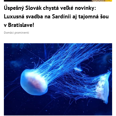
Úspešný Slovák chystá veľké novinky:
Luxusná svadba na Sardínii aj tajomná šou
v Bratislave!
Domáci prominenti