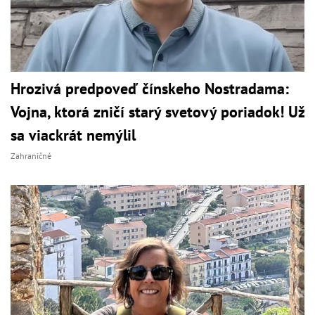
Hrozivá predpoveď čínskeho Nostradama:
Vojna, ktorá zničí starý svetový poriadok! Už
sa viackrát nemýlil
Zahraničné