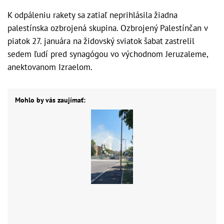
K odpáleniu rakety sa zatiaľ neprihlásila žiadna
palestínska ozbrojená skupina. Ozbrojený Palestínčan v
piatok 27. januára na židovský sviatok šabat zastrelil
sedem ľudí pred synagógou vo východnom Jeruzaleme,
anektovanom Izraelom.
Mohlo by vás zaujímať: