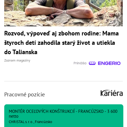
Rozvod, výpoveď aj zbohom rodine: Mama
štyroch detí zahodila starý život a utiekla
do Talianska
Zoznam magazíny
Pracovné pozície
MONTÉR OCEĽOVÝCH KONŠTRUKCIÍ - FRANCÚZSKO - 3 600
netto
CHRISTAL s. r. o., Francúzsko