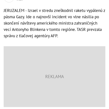
JERUZALEM - Izrael v stredu zneškodnil raketu vypálenú z
pásma Gazy. Ide o najnovší incident vo vlne násilia po
skončení návštevy amerického ministra zahraničných
vecí Antonyho Blinkena v tomto regióne. TASR prevzala
správu z tlačovej agentúry AFP.