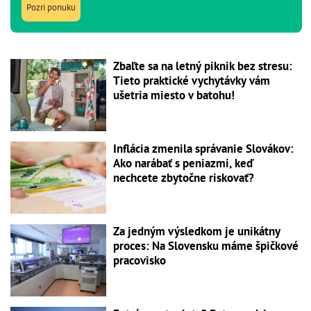
Pozri ponuku
Zbaľte sa na letný piknik bez stresu:
Tieto praktické vychytávky vám
ušetria miesto v batohu!
Inflácia zmenila správanie Slovákov:
Ako narábať s peniazmi, keď
nechcete zbytočne riskovať?
Za jedným výsledkom je unikátny
proces: Na Slovensku máme špičkové
pracovisko