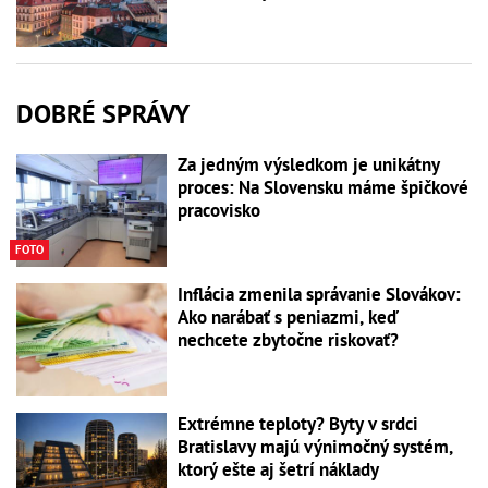
DOBRÉ SPRÁVY
Za jedným výsledkom je unikátny
proces: Na Slovensku máme špičkové
pracovisko
FOTO
Inflácia zmenila správanie Slovákov:
Ako narábať s peniazmi, keď
nechcete zbytočne riskovať?
Extrémne teploty? Byty v srdci
Bratislavy majú výnimočný systém,
ktorý ešte aj šetrí náklady