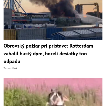
Obrovský požiar pri prístave: Rotterdam
zahalil hustý dym, horeli desiatky ton
odpadu
Zahraničné