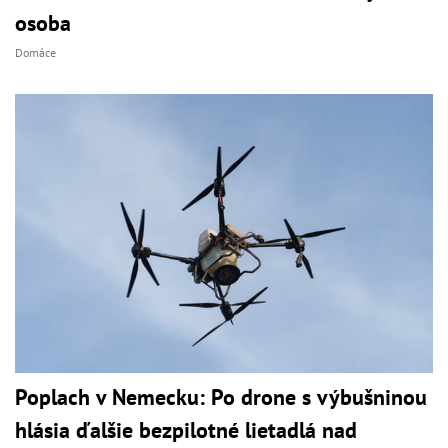
osoba
Domáce
Poplach v Nemecku: Po drone s výbušninou
hlásia ďalšie bezpilotné lietadlá nad