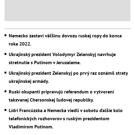
Nemecko zastaví väčšinu dovozu ruskej ropy do konca
roka 2022.
Ukrajinský prezident Volodymyr Zelenskyj navrhuje
stretnutie s Putinom v Jeruzaleme.
Ukrajinský prezident Zelenskyj po prvý raz oznámil straty
ukrajinskej armády.
Ruskí okupanti pripravujú referendum o vytvorení
takzvanej Chersonskej ľudovej republiky.
Lídri Francúzska a Nemecka viedli v sobotu ďalšie kolo
telefonických rozhovorov s ruským prezidentom
Vladimirom Putinom.