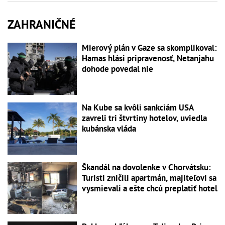
ZAHRANIČNÉ
Mierový plán v Gaze sa skomplikoval:
Hamas hlási pripravenosť, Netanjahu
dohode povedal nie
Na Kube sa kvôli sankciám USA
zavreli tri štvrtiny hotelov, uviedla
kubánska vláda
Škandál na dovolenke v Chorvátsku:
Turisti zničili apartmán, majiteľovi sa
vysmievali a ešte chcú preplatiť hotel