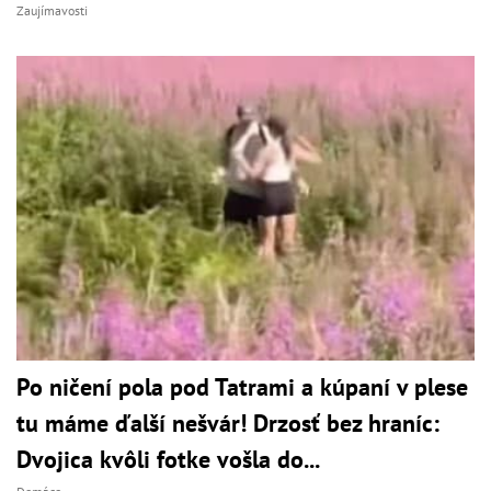
Zaujímavosti
Po ničení pola pod Tatrami a kúpaní v plese
tu máme ďalší nešvár! Drzosť bez hraníc:
Dvojica kvôli fotke vošla do...