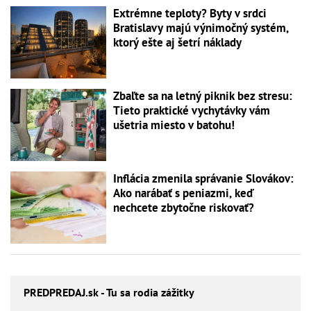
Extrémne teploty? Byty v srdci
Bratislavy majú výnimočný systém,
ktorý ešte aj šetrí náklady
Zbaľte sa na letný piknik bez stresu:
Tieto praktické vychytávky vám
ušetria miesto v batohu!
Inflácia zmenila správanie Slovákov:
Ako narábať s peniazmi, keď
nechcete zbytočne riskovať?
PREDPREDAJ
.sk - Tu sa rodia zážitky