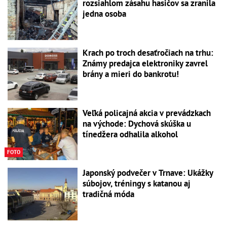
rozsiahlom zásahu hasičov sa zranila
jedna osoba
Krach po troch desaťročiach na trhu:
Známy predajca elektroniky zavrel
brány a mieri do bankrotu!
Veľká policajná akcia v prevádzkach
na východe: Dychová skúška u
tínedžera odhalila alkohol
FOTO
Japonský podvečer v Trnave: Ukážky
súbojov, tréningy s katanou aj
tradičná móda