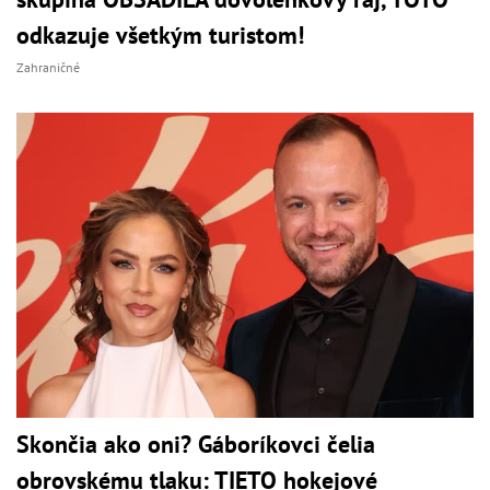
odkazuje všetkým turistom!
Zahraničné
Skončia ako oni? Gáboríkovci čelia
obrovskému tlaku: TIETO hokejové