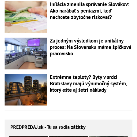
Inflácia zmenila správanie Slovákov:
Ako narábať s peniazmi, keď
nechcete zbytočne riskovať?
Za jedným výsledkom je unikátny
proces: Na Slovensku máme špičkové
pracovisko
Extrémne teploty? Byty v srdci
Bratislavy majú výnimočný systém,
ktorý ešte aj šetrí náklady
PREDPREDAJ
.sk - Tu sa rodia zážitky