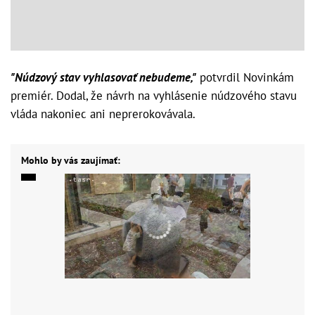
"Núdzový stav vyhlasovať nebudeme,"
potvrdil Novinkám
premiér. Dodal, že návrh na vyhlásenie núdzového stavu
vláda nakoniec ani neprerokovávala.
Mohlo by vás zaujímať: