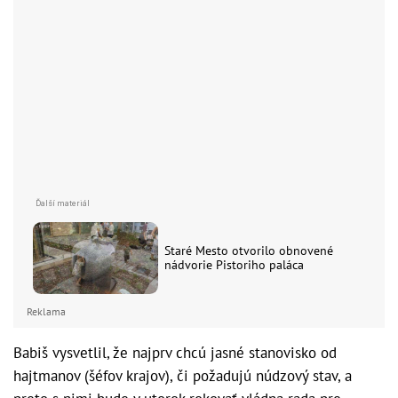
Staré Mesto otvorilo obnovené
nádvorie Pistoriho paláca
Reklama
Babiš vysvetlil, že najprv chcú jasné stanovisko od
hajtmanov (šéfov krajov), či požadujú núdzový stav, a