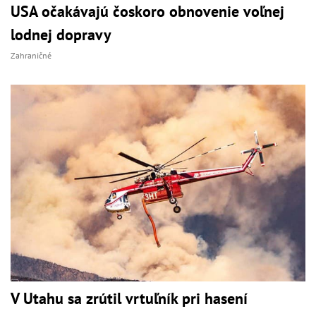
USA očakávajú čoskoro obnovenie voľnej
lodnej dopravy
Zahraničné
V Utahu sa zrútil vrtuľník pri hasení