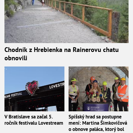
Chodník z Hrebienka na Rainerovu chatu
obnovili
V Bratislave sa začal 5.
Spišský hrad sa postupne
ročník festivalu Lovestream
mení: Martina Šimkovičová
o obnove paláca, ktorý bol