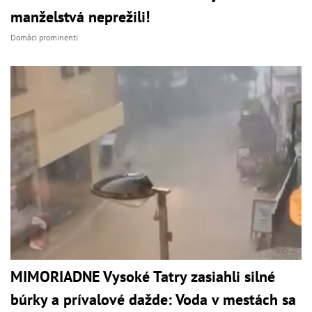
manželstvá neprežili!
Domáci prominenti
MIMORIADNE Vysoké Tatry zasiahli silné
búrky a prívalové dažde: Voda v mestách sa