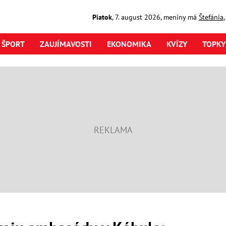
Piatok
,
7. august
2026
,
meniny má
Štefánia
ŠPORT
ZAUJÍMAVOSTI
EKONOMIKA
KVÍZY
TOPKY