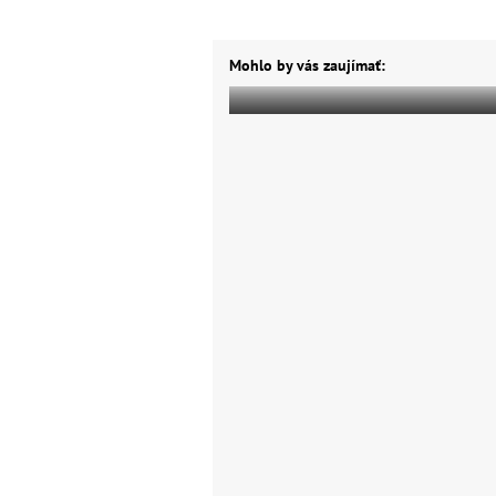
Mohlo by vás zaujímať: