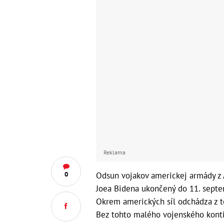
Reklama
Odsun vojakov americkej armády z 
0
Joea Bidena ukončený do 11. septem
Okrem amerických síl odchádza z tej
Bez tohto malého vojenského konti