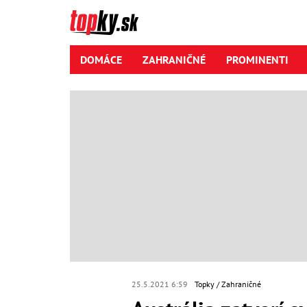
DOMÁCE
ZAHRANIČNÉ
PROMINENTI
25.5.2021 6:59
Topky
Zahraničné