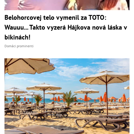
Belohorcovej telo vymenil za TOTO:
Wauuu... Takto vyzerá Hájkova nová láska v
bikinách!
Domáci prominenti