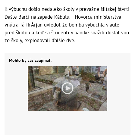
K výbuchu došlo neďaleko školy v prevažne šiitskej štvrti
Dašte Barčí na západe Kábulu. Hovorca ministerstva
vnútra Tárik Árjan uviedol, že bomba vybuchla v aute
pred školou a keď sa študenti v panike snažili dostať von
zo školy, explodovali ďalšie dve.
Mohlo by vás zaujímať: