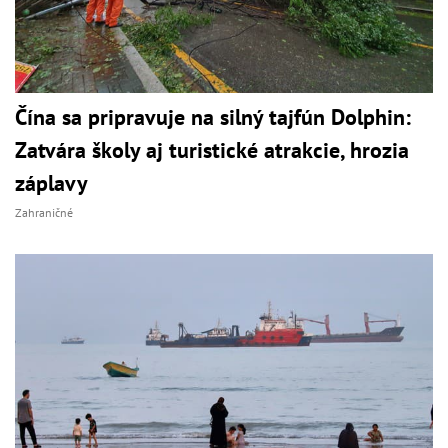
Čína sa pripravuje na silný tajfún Dolphin:
Zatvára školy aj turistické atrakcie, hrozia
záplavy
Zahraničné