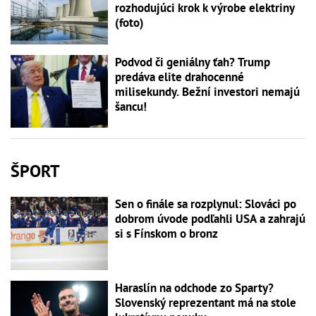
rozhodujúci krok k výrobe elektriny
(foto)
Podvod či geniálny ťah? Trump
predáva elite drahocenné
milisekundy. Bežní investori nemajú
šancu!
ŠPORT
Sen o finále sa rozplynul: Slováci po
dobrom úvode podľahli USA a zahrajú
si s Fínskom o bronz
Haraslín na odchode zo Sparty?
Slovenský reprezentant má na stole