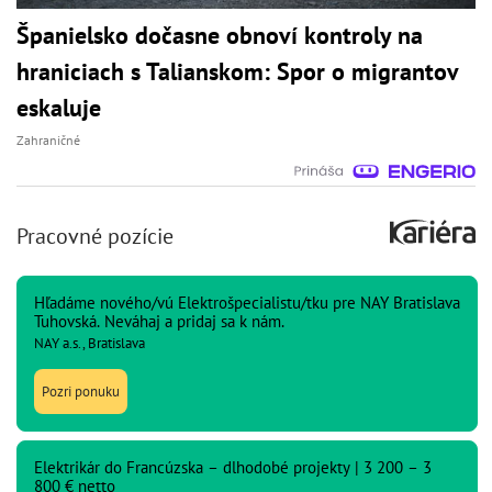
Španielsko dočasne obnoví kontroly na
hraniciach s Talianskom: Spor o migrantov
eskaluje
Zahraničné
Pracovné pozície
Hľadáme nového/vú Elektrošpecialistu/tku pre NAY Bratislava
Tuhovská. Neváhaj a pridaj sa k nám.
NAY a.s., Bratislava
Pozri ponuku
Elektrikár do Francúzska – dlhodobé projekty | 3 200 – 3
800 € netto