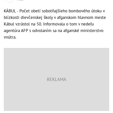
KÁBUL - Počet obetí sobotňajšieho bombového útoku v
blízkosti dievčenskej školy v afganskom hlavnom meste
Kábul vzrástol na 50. Informovala o tom v nedeľu
agentúra AFP s odvolaním sa na afganské ministerstvo
vnútra.