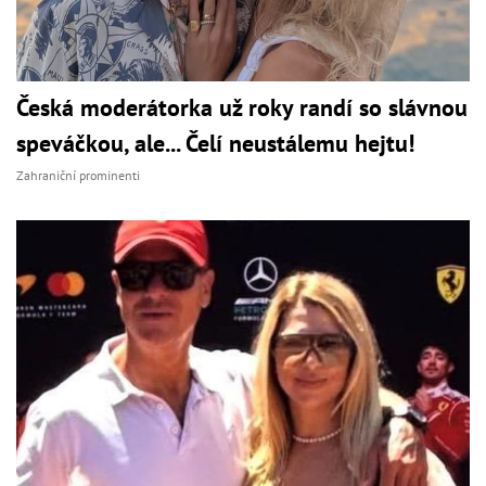
Česká moderátorka už roky randí so slávnou
speváčkou, ale... Čelí neustálemu hejtu!
Zahraniční prominenti