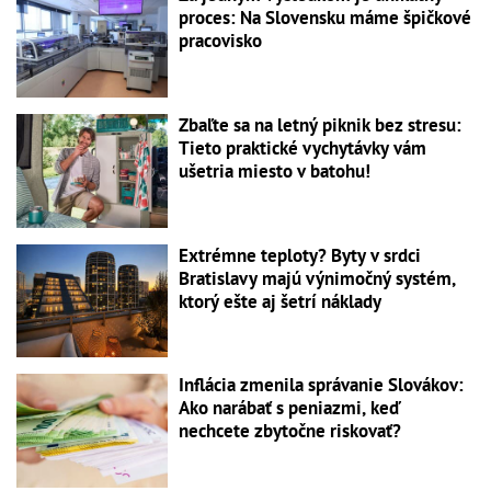
proces: Na Slovensku máme špičkové
pracovisko
Zbaľte sa na letný piknik bez stresu:
Tieto praktické vychytávky vám
ušetria miesto v batohu!
Extrémne teploty? Byty v srdci
Bratislavy majú výnimočný systém,
ktorý ešte aj šetrí náklady
Inflácia zmenila správanie Slovákov:
Ako narábať s peniazmi, keď
nechcete zbytočne riskovať?