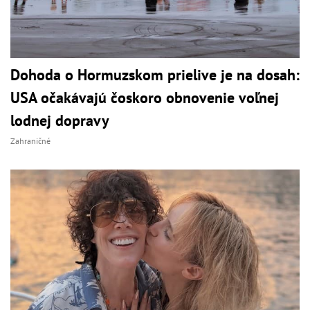
Dohoda o Hormuzskom prielive je na dosah:
USA očakávajú čoskoro obnovenie voľnej
lodnej dopravy
Zahraničné