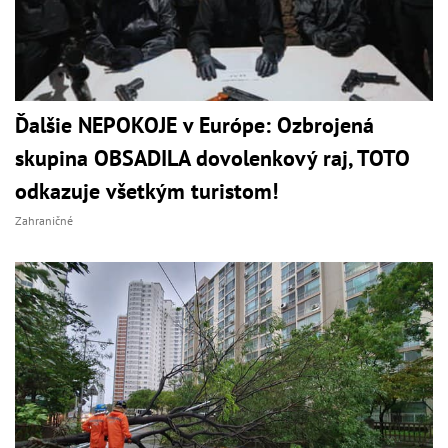
Ďalšie NEPOKOJE v Európe: Ozbrojená
skupina OBSADILA dovolenkový raj, TOTO
odkazuje všetkým turistom!
Zahraničné