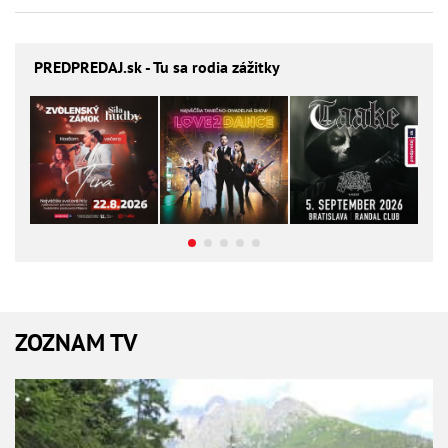
PREDPREDAJ
.sk - Tu sa rodia zážitky
ZOZNAM TV