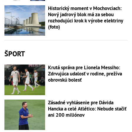
Historický moment v Mochovciach:
Nový jadrový blok má za sebou
rozhodujúci krok k výrobe elektriny
(foto)
ŠPORT
Krutá správa pre Lionela Messiho:
Zdrvujúca udalosť v rodine, prežíva
obrovskú bolesť
Zásadné vyhlásenie pre Dávida
Hancka a celé Atlético: Nebude stačiť
ani 200 miliónov