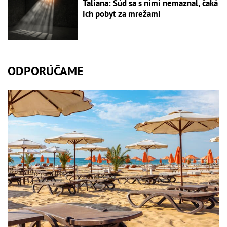
Taliana: Súd sa s nimi nemaznal, čaká
ich pobyt za mrežami
ODPORÚČAME