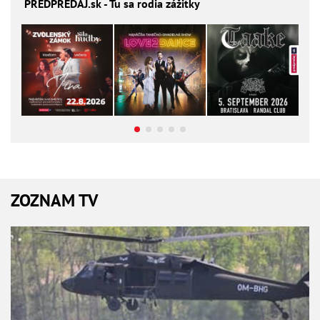
PREDPREDAJ
.sk - Tu sa rodia zážitky
ZOZNAM TV