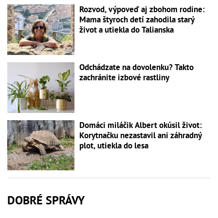
Rozvod, výpoveď aj zbohom rodine:
Mama štyroch detí zahodila starý
život a utiekla do Talianska
Odchádzate na dovolenku? Takto
zachránite izbové rastliny
Domáci miláčik Albert okúsil život:
Korytnačku nezastavil ani záhradný
plot, utiekla do lesa
DOBRÉ SPRÁVY