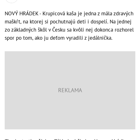
NOVÝ HRÁDEK - Krupicová kaša je jedna z mála zdravých
maškŕt, na ktorej si pochutnajú deti i dospelí. Na jednej
zo základných škôl v Česku sa kvôli nej dokonca rozhorel
spor po tom, ako ju deťom vyradili z jedálnička.