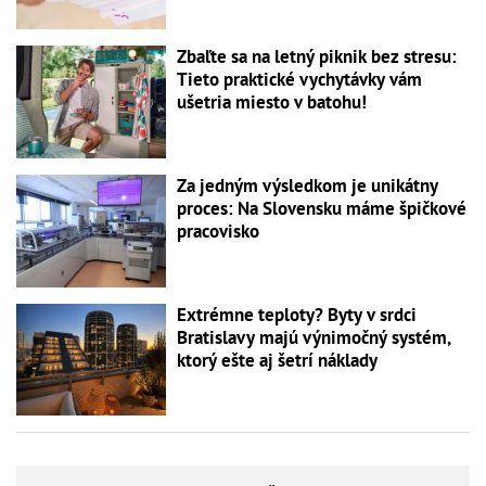
Zbaľte sa na letný piknik bez stresu:
Tieto praktické vychytávky vám
ušetria miesto v batohu!
Za jedným výsledkom je unikátny
proces: Na Slovensku máme špičkové
pracovisko
Extrémne teploty? Byty v srdci
Bratislavy majú výnimočný systém,
ktorý ešte aj šetrí náklady