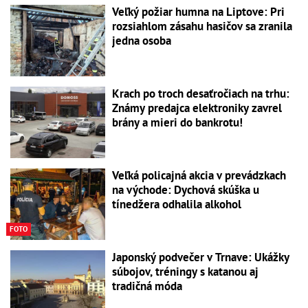
Veľký požiar humna na Liptove: Pri
rozsiahlom zásahu hasičov sa zranila
jedna osoba
Krach po troch desaťročiach na trhu:
Známy predajca elektroniky zavrel
brány a mieri do bankrotu!
Veľká policajná akcia v prevádzkach
na východe: Dychová skúška u
tínedžera odhalila alkohol
FOTO
Japonský podvečer v Trnave: Ukážky
súbojov, tréningy s katanou aj
tradičná móda