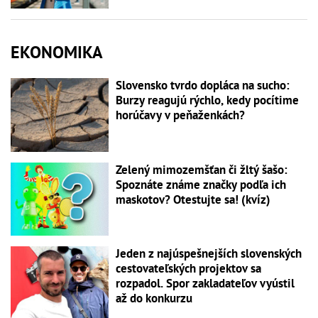
EKONOMIKA
Slovensko tvrdo dopláca na sucho:
Burzy reagujú rýchlo, kedy pocítime
horúčavy v peňaženkách?
Zelený mimozemšťan či žltý šašo:
Spoznáte známe značky podľa ich
maskotov? Otestujte sa! (kvíz)
Jeden z najúspešnejších slovenských
cestovateľských projektov sa
rozpadol. Spor zakladateľov vyústil
až do konkurzu