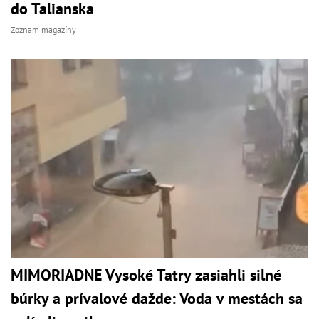
do Talianska
Zoznam magazíny
MIMORIADNE Vysoké Tatry zasiahli silné
búrky a prívalové dažde: Voda v mestách sa