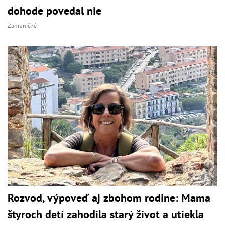
dohode povedal nie
Zahraničné
Rozvod, výpoveď aj zbohom rodine: Mama
štyroch detí zahodila starý život a utiekla