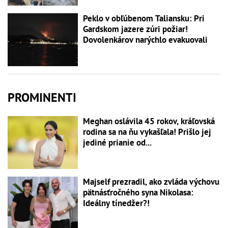
Peklo v obľúbenom Taliansku: Pri
Gardskom jazere zúri požiar!
Dovolenkárov narýchlo evakuovali
PROMINENTI
Meghan oslávila 45 rokov, kráľovská
rodina sa na ňu vykašľala! Prišlo jej
jediné prianie od...
Majself prezradil, ako zvláda výchovu
pätnásťročného syna Nikolasa:
Ideálny tínedžer?!