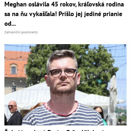
Meghan oslávila 45 rokov, kráľovská rodina
sa na ňu vykašľala! Prišlo jej jediné prianie
od...
Zahraniční prominenti