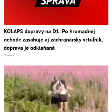
KOLAPS dopravy na D1: Po hromadnej
nehode zasahuje aj záchranársky vrtuľník,
doprava je odklaňaná
Domáce