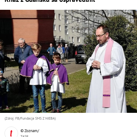
(Zdroj: FB/Fundacja SMS Z NIEBA)
© Zoznam/
TASR