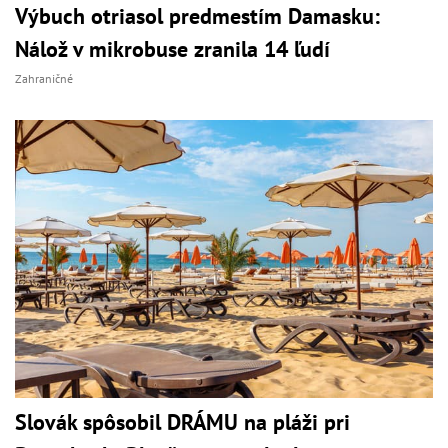
Výbuch otriasol predmestím Damasku:
Nálož v mikrobuse zranila 14 ľudí
Zahraničné
Slovák spôsobil DRÁMU na pláži pri