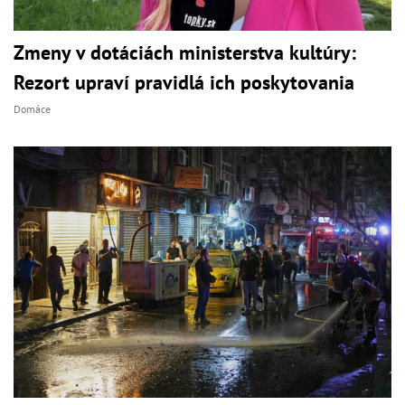
Zmeny v dotáciách ministerstva kultúry:
Rezort upraví pravidlá ich poskytovania
Domáce