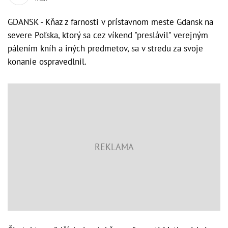
GDANSK - Kňaz z farnosti v prístavnom meste Gdansk na
severe Poľska, ktorý sa cez víkend "preslávil" verejným
pálením kníh a iných predmetov, sa v stredu za svoje
konanie ospravedlnil.