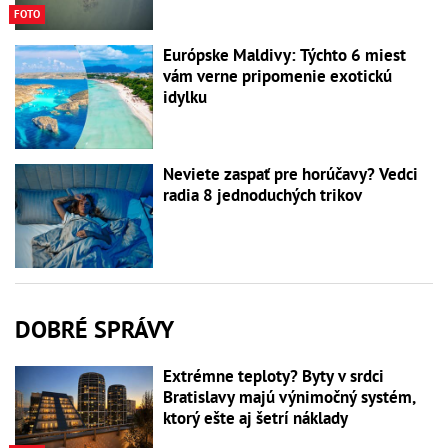
FOTO
Európske Maldivy: Týchto 6 miest
vám verne pripomenie exotickú
idylku
Neviete zaspať pre horúčavy? Vedci
radia 8 jednoduchých trikov
DOBRÉ SPRÁVY
Extrémne teploty? Byty v srdci
Bratislavy majú výnimočný systém,
ktorý ešte aj šetrí náklady