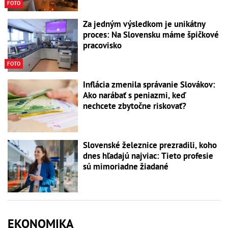
FOTO
Za jedným výsledkom je unikátny
proces: Na Slovensku máme špičkové
pracovisko
FOTO
Inflácia zmenila správanie Slovákov:
Ako narábať s peniazmi, keď
nechcete zbytočne riskovať?
Slovenské železnice prezradili, koho
dnes hľadajú najviac: Tieto profesie
sú mimoriadne žiadané
EKONOMIKA