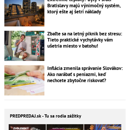
Bratislavy majú výnimočný systém,
ktorý ešte aj šetrí náklady
Zbaľte sa na letný piknik bez stresu:
Tieto praktické vychytávky vám
ušetria miesto v batohu!
Inflácia zmenila správanie Slovákov:
Ako narábať s peniazmi, keď
nechcete zbytočne riskovať?
PREDPREDAJ
.sk - Tu sa rodia zážitky