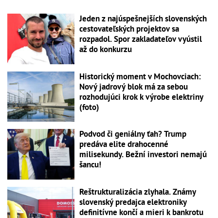
Jeden z najúspešnejších slovenských
cestovateľských projektov sa
rozpadol. Spor zakladateľov vyústil
až do konkurzu
Historický moment v Mochovciach:
Nový jadrový blok má za sebou
rozhodujúci krok k výrobe elektriny
(foto)
Podvod či geniálny ťah? Trump
predáva elite drahocenné
milisekundy. Bežní investori nemajú
šancu!
Reštrukturalizácia zlyhala. Známy
slovenský predajca elektroniky
definitívne končí a mieri k bankrotu