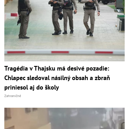
Tragédia v Thajsku má desivé pozadie:
Chlapec sledoval násilný obsah a zbraň
priniesol aj do školy
Zahraničné