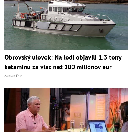
Obrovský úlovok: Na lodi objavili 1,3 tony
ketamínu za viac než 100 miliónov eur
Zahraničné