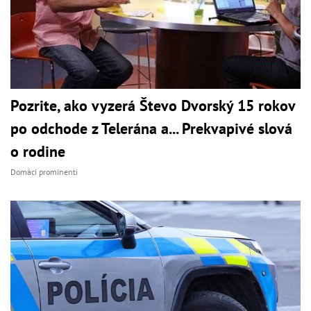
Pozrite, ako vyzerá Števo Dvorský 15 rokov
po odchode z Telerána a... Prekvapivé slová
o rodine
Domáci prominenti