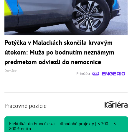
Potýčka v Malackách skončila krvavým
útokom: Muža po bodnutím neznámym
predmetom odviezli do nemocnice
Domáce
Pracovné pozície
Elektrikár do Francúzska – dlhodobé projekty | 3 200 – 3
800 € netto