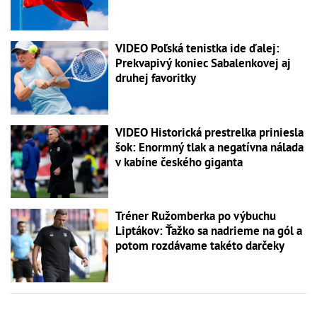
VIDEO Poľská tenistka ide ďalej:
Prekvapivý koniec Sabalenkovej aj
druhej favoritky
VIDEO Historická prestrelka priniesla
šok: Enormný tlak a negatívna nálada
v kabíne českého giganta
Tréner Ružomberka po výbuchu
Liptákov: Ťažko sa nadrieme na gól a
potom rozdávame takéto darčeky