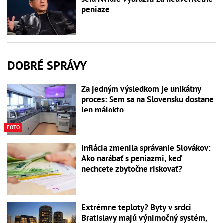
peniaze
DOBRÉ SPRÁVY
Za jedným výsledkom je unikátny
proces: Sem sa na Slovensku dostane
len málokto
FOTO
Inflácia zmenila správanie Slovákov:
Ako narábať s peniazmi, keď
nechcete zbytočne riskovať?
Extrémne teploty? Byty v srdci
Bratislavy majú výnimočný systém,