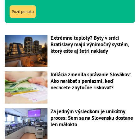
Pozri ponuku
Extrémne teploty? Byty v srdci
Bratislavy majú výnimočný systém,
ktorý ešte aj šetrí náklady
Inflácia zmenila správanie Slovákov:
Ako narábať s peniazmi, keď
nechcete zbytočne riskovať?
Za jedným výsledkom je unikátny
proces: Sem sa na Slovensku dostane
len málokto