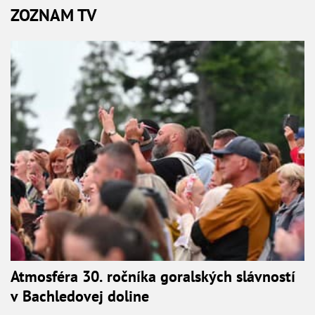
ZOZNAM TV
Atmosféra 30. ročníka goralských slávností
v Bachledovej doline