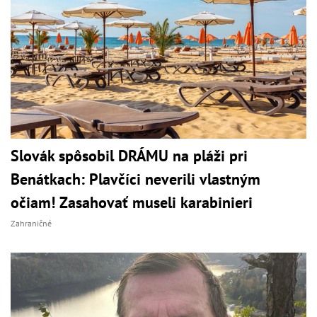
Slovák spôsobil DRÁMU na pláži pri
Benátkach: Plavčíci neverili vlastným
očiam! Zasahovať museli karabinieri
Zahraničné