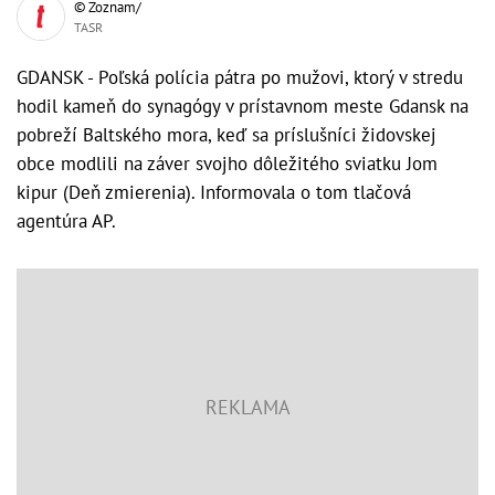
© Zoznam/
TASR
GDANSK - Poľská polícia pátra po mužovi, ktorý v stredu
hodil kameň do synagógy v prístavnom meste Gdansk na
pobreží Baltského mora, keď sa príslušníci židovskej
obce modlili na záver svojho dôležitého sviatku Jom
kipur (Deň zmierenia). Informovala o tom tlačová
agentúra AP.