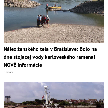
Nález ženského tela v Bratislave: Bolo na
dne stojacej vody karloveského ramena!
NOVÉ informácie
Domáce