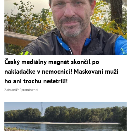
Český mediálny magnát skončil po
nakladačke v nemocnici! Maskovaní muži
ho ani trochu nešetrili!
Zahraniční prominenti