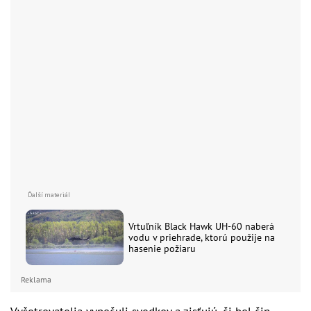
Vrtuľník Black Hawk UH-60 naberá
vodu v priehrade, ktorú použije na
hasenie požiaru
Reklama