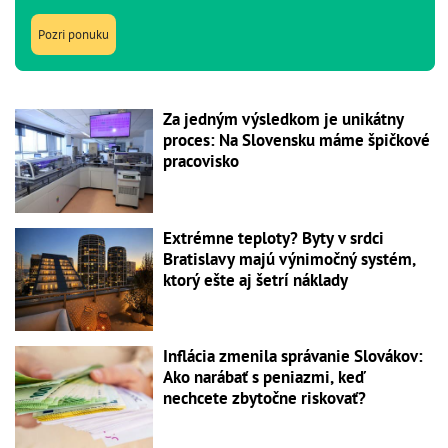
Pozri ponuku
Za jedným výsledkom je unikátny
proces: Na Slovensku máme špičkové
pracovisko
Extrémne teploty? Byty v srdci
Bratislavy majú výnimočný systém,
ktorý ešte aj šetrí náklady
Inflácia zmenila správanie Slovákov:
Ako narábať s peniazmi, keď
nechcete zbytočne riskovať?