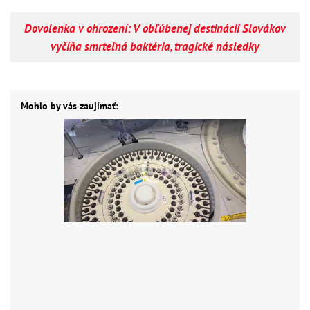
Dovolenka v ohrození: V obľúbenej destinácii Slovákov
vyčíňa smrteľná baktéria, tragické následky
Mohlo by vás zaujímať: