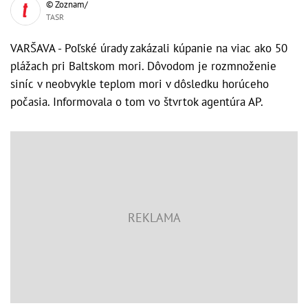
© Zoznam/
TASR
VARŠAVA - Poľské úrady zakázali kúpanie na viac ako 50
plážach pri Baltskom mori. Dôvodom je rozmnoženie
siníc v neobvykle teplom mori v dôsledku horúceho
počasia. Informovala o tom vo štvrtok agentúra AP.