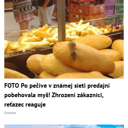
FOTO Po pečive v známej sieti predajní
pobehovala myš! Zhrození zákazníci,
reťazec reaguje
Domáce