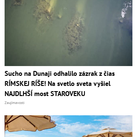
Sucho na Dunaji odhalilo zázrak z čias
RÍMSKEJ RÍŠE! Na svetlo sveta vyšiel
NAJDLHŠÍ most STAROVEKU
Zaujímavosti