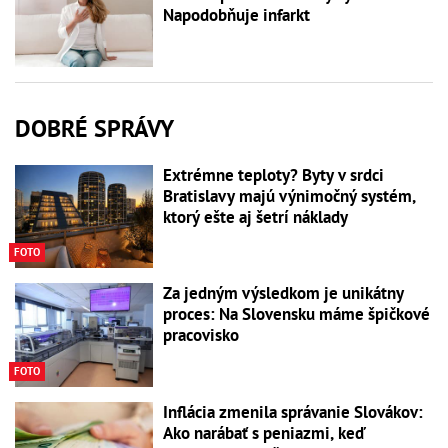
Napodobňuje infarkt
DOBRÉ SPRÁVY
Extrémne teploty? Byty v srdci
Bratislavy majú výnimočný systém,
ktorý ešte aj šetrí náklady
FOTO
Za jedným výsledkom je unikátny
proces: Na Slovensku máme špičkové
pracovisko
FOTO
Inflácia zmenila správanie Slovákov:
Ako narábať s peniazmi, keď