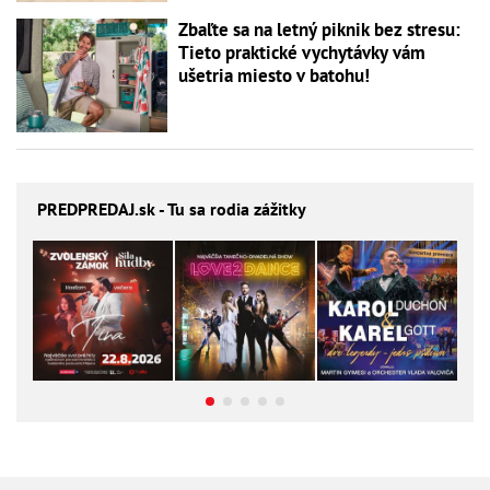
Zbaľte sa na letný piknik bez stresu:
Tieto praktické vychytávky vám
ušetria miesto v batohu!
PREDPREDAJ
.sk - Tu sa rodia zážitky