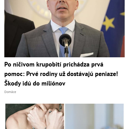
Po ničivom krupobití prichádza prvá
pomoc: Prvé rodiny už dostávajú peniaze!
Škody idú do miliónov
Domáce