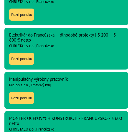
CHRISTAL s. r. o., Francúzsko
Pozri ponuku
Elektrikár do Francúzska – dlhodobé projekty | 3 200 – 3
800 € netto
CHRISTAL s. r. o., Francúzsko
Pozri ponuku
Manipulačný výrobný pracovník
ProJob s. r. o., Trnavský kraj
Pozri ponuku
MONTÉR OCEĽOVÝCH KONŠTRUKCIÍ - FRANCÚZSKO - 3 600
netto
CHRISTAL s. r. o., Francúzsko