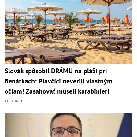
Slovák spôsobil DRÁMU na pláži pri
Benátkach: Plavčíci neverili vlastným
očiam! Zasahovať museli karabinieri
Zahraničné