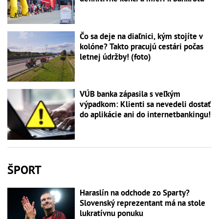
Čo sa deje na diaľnici, kým stojíte v
kolóne? Takto pracujú cestári počas
letnej údržby! (foto)
VÚB banka zápasila s veľkým
výpadkom: Klienti sa nevedeli dostať
do aplikácie ani do internetbankingu!
ŠPORT
Haraslín na odchode zo Sparty?
Slovenský reprezentant má na stole
lukratívnu ponuku