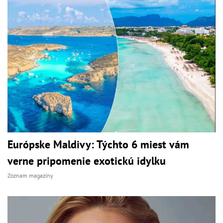
Európske Maldivy: Týchto 6 miest vám
verne pripomenie exotickú idylku
Zoznam magazíny