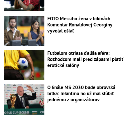
FOTO Messiho žena v bikinách:
Komentár Ronaldovej Georginy
vyvolal ošiaľ
Futbalom otriasa ďalšia aféra:
Rozhodcom mali pred zápasmi platiť
erotické salóny
O finále MS 2030 bude obrovská
bitka: Infantino ho už mal sľúbiť
jednému z organizátorov