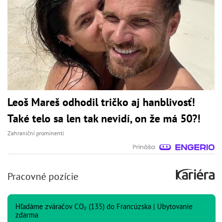
Leoš Mareš odhodil tričko aj hanblivosť!
Také telo sa len tak nevidí, on že má 50?!
Zahraniční prominenti
Pracovné pozície
Hľadáme zváračov CO₂ (135) do Francúzska | Ubytovanie
zdarma