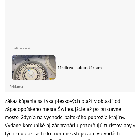
Medirex - laboratórium
Reklama
Zákaz kúpania sa týka pieskových pláží v oblasti od
západopoľského mesta Świnoujście až po prístavné
mesto Gdynia na východe baltského pobrežia krajiny.
Vydané komuniké aj záchranári upozorňujú turistov, aby v
týchto oblastiach do mora nevstupovali. Vo vodách