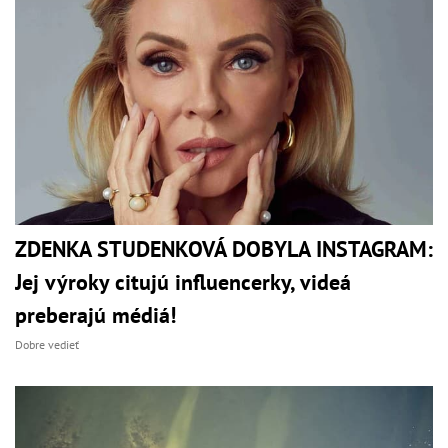
ZDENKA STUDENKOVÁ DOBYLA INSTAGRAM:
Jej výroky citujú influencerky, videá
preberajú médiá!
Dobre vedieť