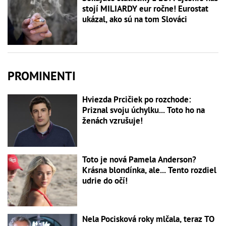
stojí MILIARDY eur ročne! Eurostat
ukázal, ako sú na tom Slováci
PROMINENTI
Hviezda Prcičiek po rozchode:
Priznal svoju úchylku... Toto ho na
ženách vzrušuje!
Toto je nová Pamela Anderson?
Krásna blondínka, ale... Tento rozdiel
udrie do očí!
Nela Pocisková roky mlčala, teraz TO