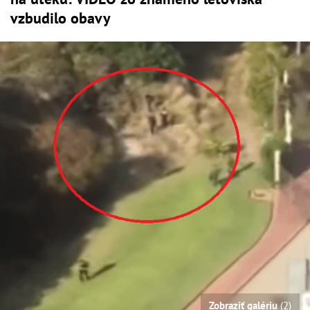
vzbudilo obavy
Zobraziť galériu
(2)