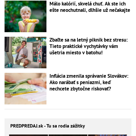
Málo kalórií, skvelá chuť. Ak ste ich
ešte neochutnali, dlhšie už nečakajte
Zbaľte sa na letný piknik bez stresu:
Tieto praktické vychytávky vám
ušetria miesto v batohu!
Inflácia zmenila správanie Slovákov:
Ako narábať s peniazmi, keď
nechcete zbytočne riskovať?
PREDPREDAJ
.sk - Tu sa rodia zážitky