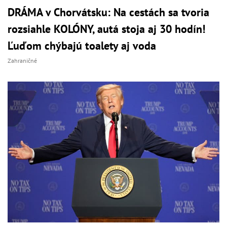
DRÁMA v Chorvátsku: Na cestách sa tvoria
rozsiahle KOLÓNY, autá stoja aj 30 hodín!
Ľuďom chýbajú toalety aj voda
Zahraničné