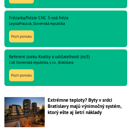
Frézarka/frézar CNC 5-osá fréza
LepsiaPraca.sk, Slovenská republika
Pozri ponuku
Referent úseku Kvality a udržateľnosti (m/ž)
Lidl Slovenská republika, s.r.o., Bratislava
Pozri ponuku
Extrémne teploty? Byty v srdci
Bratislavy majú výnimočný systém,
ktorý ešte aj šetrí náklady