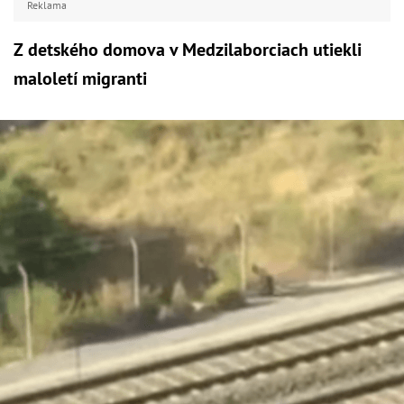
Reklama
Z detského domova v Medzilaborciach utiekli
maloletí migranti