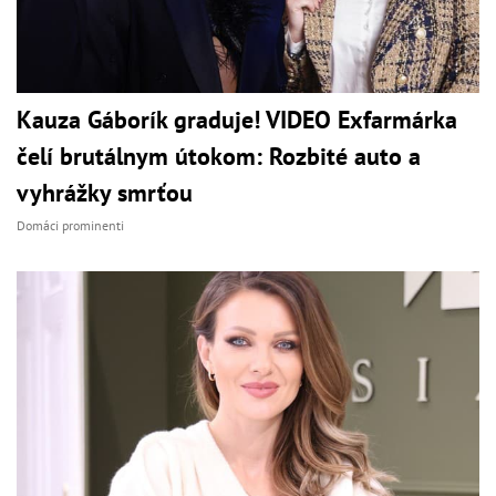
Kauza Gáborík graduje! VIDEO Exfarmárka
čelí brutálnym útokom: Rozbité auto a
vyhrážky smrťou
Domáci prominenti