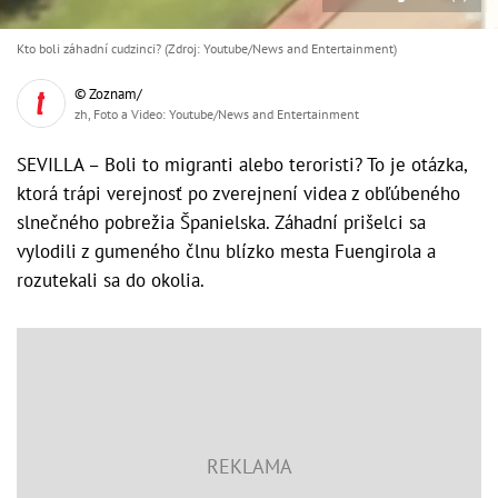
Kto boli záhadní cudzinci? (Zdroj: Youtube/News and Entertainment)
© Zoznam/
zh, Foto a Video: Youtube/News and Entertainment
SEVILLA – Boli to migranti alebo teroristi? To je otázka,
ktorá trápi verejnosť po zverejnení videa z obľúbeného
slnečného pobrežia Španielska. Záhadní prišelci sa
vylodili z gumeného člnu blízko mesta Fuengirola a
rozutekali sa do okolia.