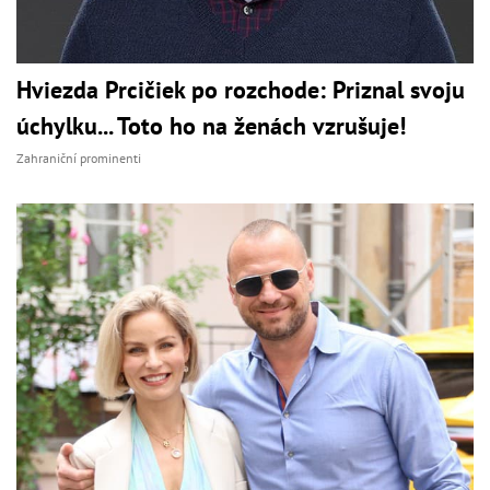
Hviezda Prcičiek po rozchode: Priznal svoju
úchylku... Toto ho na ženách vzrušuje!
Zahraniční prominenti