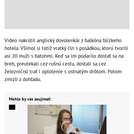
Video nakrútil anglický dovolenkár z balkóna blízkeho
hotela. Všimol si totiž vratký čln s posádkou, ktorú tvorili
asi 20 muži s batohmi. Keď sa im podarilo dostať sa na
breh, preutekali cez rušnú cestu, dostali sa cez
železničnú trať i oplotenie s ostnatým drôtom. Potom
zmizli z dohľadu.
Mohlo by vás zaujímať: