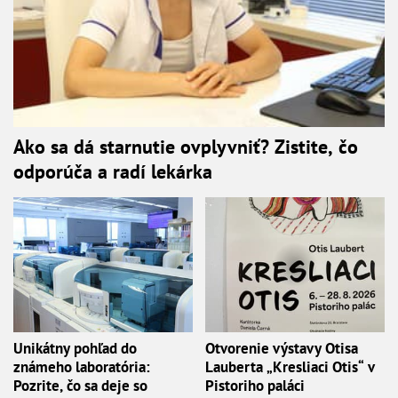
Ako sa dá starnutie ovplyvniť? Zistite, čo
odporúča a radí lekárka
Unikátny pohľad do
Otvorenie výstavy Otisa
známeho laboratória:
Lauberta „Kresliaci Otis“ v
Pozrite, čo sa deje so
Pistoriho paláci