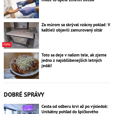
Za múrom sa skrýval vzácny poklad: V
kaštieli objavili zamurovaný oltár
FOTO
Toto sa deje v našom tele, ak zjeme
jedno z najobľúbenejších letných
jedál!
DOBRÉ SPRÁVY
Cesta od odberu krvi až po výsledok:
Unikátny pohľad do špičkového