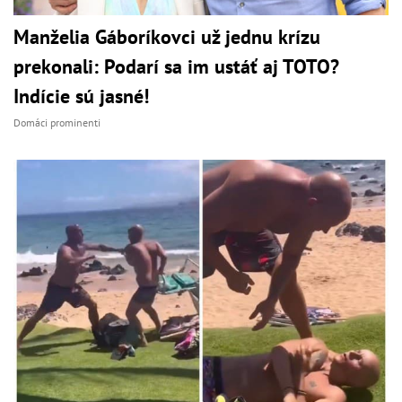
Manželia Gáboríkovci už jednu krízu
prekonali: Podarí sa im ustáť aj TOTO?
Indície sú jasné!
Domáci prominenti