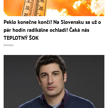
Peklo konečne končí! Na Slovensku sa už o
pár hodín radikálne ochladí! Čaká nás
TEPLOTNÝ ŠOK
Domáce