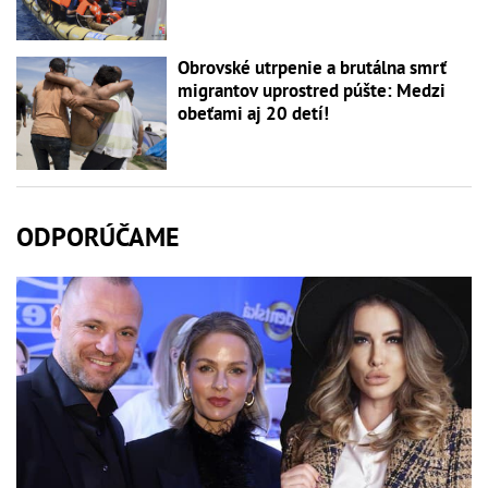
Obrovské utrpenie a brutálna smrť
migrantov uprostred púšte: Medzi
obeťami aj 20 detí!
ODPORÚČAME