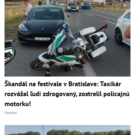
Škandál na festivale v Bratislave: Taxikár
rozvážal ľudí zdrogovaný, zostrelil policajnú
motorku!
Domáce