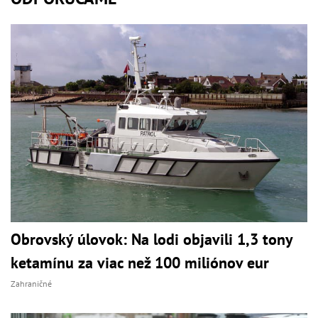
Obrovský úlovok: Na lodi objavili 1,3 tony
ketamínu za viac než 100 miliónov eur
Zahraničné