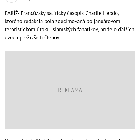
PARÍŽ- Francúzsky satirický časopis Charlie Hebdo,
ktorého redakcia bola zdecimovaná po januárovom
teroristickom útoku islamských fanatikov, príde o ďalších
dvoch preživších členov.