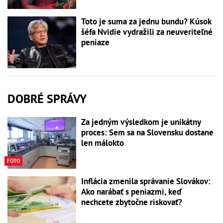
Toto je suma za jednu bundu? Kúsok
šéfa Nvidie vydražili za neuveriteľné
peniaze
DOBRÉ SPRÁVY
Za jedným výsledkom je unikátny
proces: Sem sa na Slovensku dostane
len málokto
FOTO
Inflácia zmenila správanie Slovákov:
Ako narábať s peniazmi, keď
nechcete zbytočne riskovať?