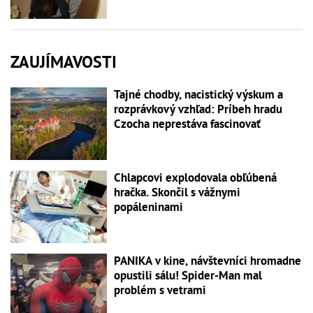
ZAUJÍMAVOSTI
Tajné chodby, nacistický výskum a
rozprávkový vzhľad: Príbeh hradu
Czocha neprestáva fascinovať
Chlapcovi explodovala obľúbená
hračka. Skončil s vážnymi
popáleninami
PANIKA v kine, návštevníci hromadne
opustili sálu! Spider-Man mal
problém s vetrami