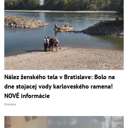
Nález ženského tela v Bratislave: Bolo na
dne stojacej vody karloveského ramena!
NOVÉ informácie
Domáce