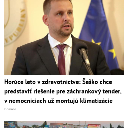
Horúce leto v zdravotníctve: Šaško chce
predstaviť riešenie pre záchrankový tender,
v nemocniciach už montujú klimatizácie
Domáce