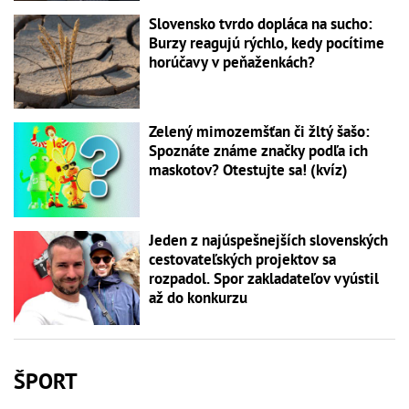
Slovensko tvrdo dopláca na sucho:
Burzy reagujú rýchlo, kedy pocítime
horúčavy v peňaženkách?
Zelený mimozemšťan či žltý šašo:
Spoznáte známe značky podľa ich
maskotov? Otestujte sa! (kvíz)
Jeden z najúspešnejších slovenských
cestovateľských projektov sa
rozpadol. Spor zakladateľov vyústil
až do konkurzu
ŠPORT