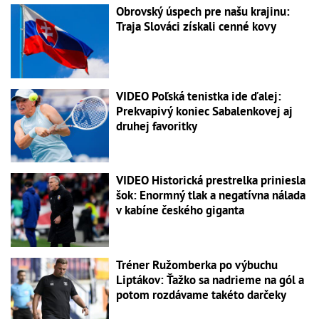
Obrovský úspech pre našu krajinu:
Traja Slováci získali cenné kovy
VIDEO Poľská tenistka ide ďalej:
Prekvapivý koniec Sabalenkovej aj
druhej favoritky
VIDEO Historická prestrelka priniesla
šok: Enormný tlak a negatívna nálada
v kabíne českého giganta
Tréner Ružomberka po výbuchu
Liptákov: Ťažko sa nadrieme na gól a
potom rozdávame takéto darčeky