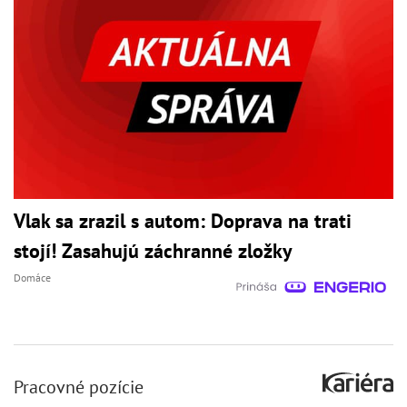
Vlak sa zrazil s autom: Doprava na trati
stojí! Zasahujú záchranné zložky
Domáce
Pracovné pozície