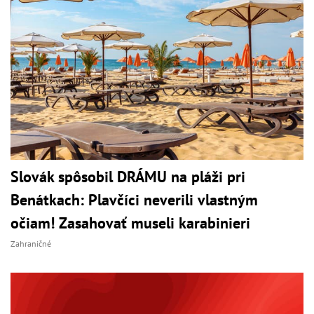
Slovák spôsobil DRÁMU na pláži pri
Benátkach: Plavčíci neverili vlastným
očiam! Zasahovať museli karabinieri
Zahraničné