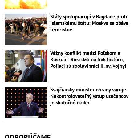
Štáty spolupracujú v Bagdade proti
Islamskému štátu: Moskva sa obáva
teroristov
Vážny konflikt medzi Poľskom a
Ruskom: Rusi dali na frak histórii,
Poliaci sú spoluvinníci II. sv. vojny!
Švajčiarsky minister obrany varuje:
Nekontrolovateľný vstup utečencov
je skutočné riziko
ODPORÚČAME