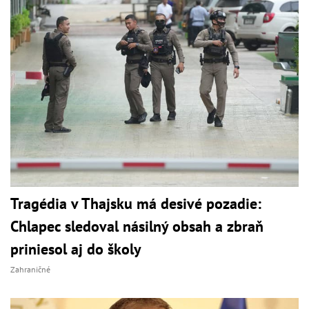
Tragédia v Thajsku má desivé pozadie:
Chlapec sledoval násilný obsah a zbraň
priniesol aj do školy
Zahraničné