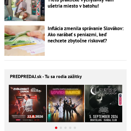
ušetria miesto v batohu!
Inflácia zmenila správanie Slovákov:
Ako narábať s peniazmi, keď
nechcete zbytočne riskovať?
PREDPREDAJ
.sk - Tu sa rodia zážitky