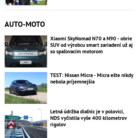
AUTO-MOTO
Xiaomi SkyNomad N70 a N90 - obrie
SUV od výrobcu smart zariadení už aj
so spaľovacím motorom
TEST: Nissan Micra - Micra ešte nikdy
nebola príjemnejšia
Letná údržba diaľnic je v polovici,
NDS vyčistila vyše 400 kilometrov
rigolov