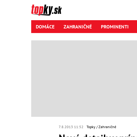
DOMÁCE
ZAHRANIČNÉ
PROMINENTI
7.8.2013 11:52
Topky
Zahraničné