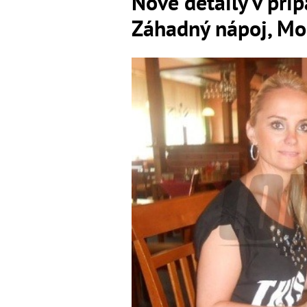
Nové detaily v prí
Záhadný nápoj, Mo