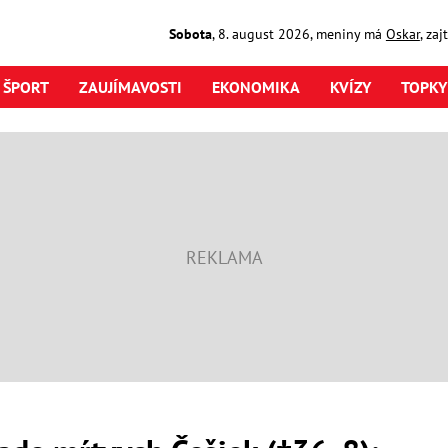
Sobota
,
8. august
2026
,
meniny má
Oskar
, za
ŠPORT
ZAUJÍMAVOSTI
EKONOMIKA
KVÍZY
TOPKY