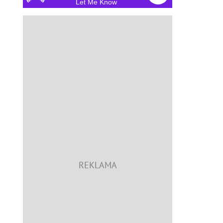
Let Me Know