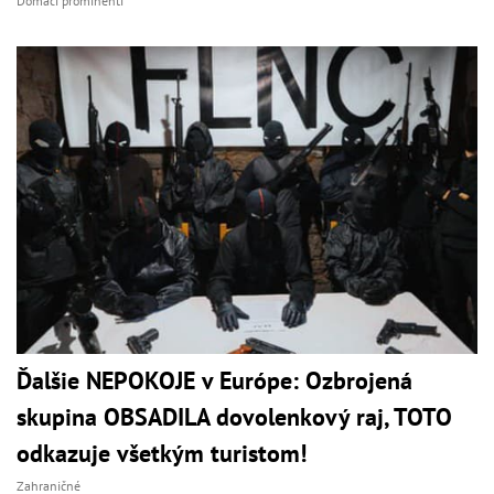
Domáci prominenti
Ďalšie NEPOKOJE v Európe: Ozbrojená
skupina OBSADILA dovolenkový raj, TOTO
odkazuje všetkým turistom!
Zahraničné