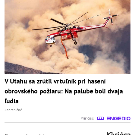
V Utahu sa zrútil vrtuľník pri hasení
obrovského požiaru: Na palube boli dvaja
ľudia
Zahraničné