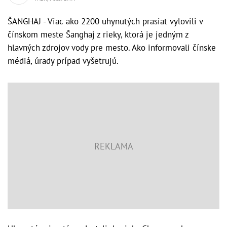
ŠANGHAJ - Viac ako 2200 uhynutých prasiat vylovili v
čínskom meste Šanghaj z rieky, ktorá je jedným z
hlavných zdrojov vody pre mesto. Ako informovali čínske
médiá, úrady prípad vyšetrujú.