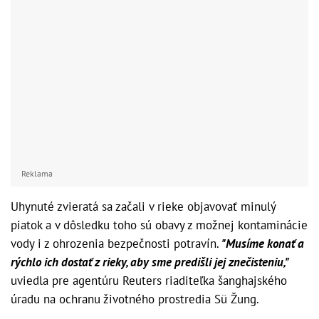
Reklama
Uhynuté zvieratá sa začali v rieke objavovať minulý
piatok a v dôsledku toho sú obavy z možnej kontaminácie
vody i z ohrozenia bezpečnosti potravín.
"Musíme konať a
rýchlo ich dostať z rieky, aby sme predišli jej znečisteniu,"
uviedla pre agentúru Reuters riaditeľka šanghajského
úradu na ochranu životného prostredia Sü Žung.