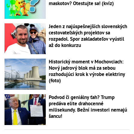
maskotov? Otestujte sa! (kvíz)
Jeden z najúspešnejších slovenských
cestovateľských projektov sa
rozpadol. Spor zakladateľov vyústil
až do konkurzu
Historický moment v Mochovciach:
Nový jadrový blok má za sebou
rozhodujúci krok k výrobe elektriny
(foto)
Podvod či geniálny ťah? Trump
predáva elite drahocenné
milisekundy. Bežní investori nemajú
šancu!