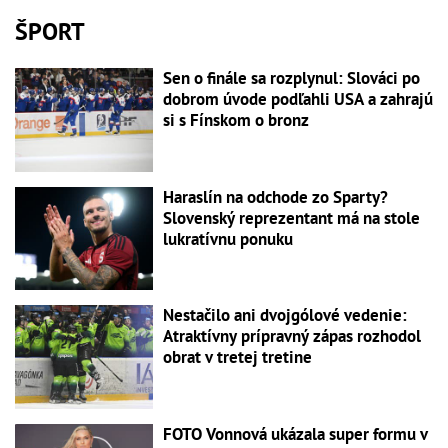
ŠPORT
Sen o finále sa rozplynul: Slováci po
dobrom úvode podľahli USA a zahrajú
si s Fínskom o bronz
Haraslín na odchode zo Sparty?
Slovenský reprezentant má na stole
lukratívnu ponuku
Nestačilo ani dvojgólové vedenie:
Atraktívny prípravný zápas rozhodol
obrat v tretej tretine
FOTO Vonnová ukázala super formu v