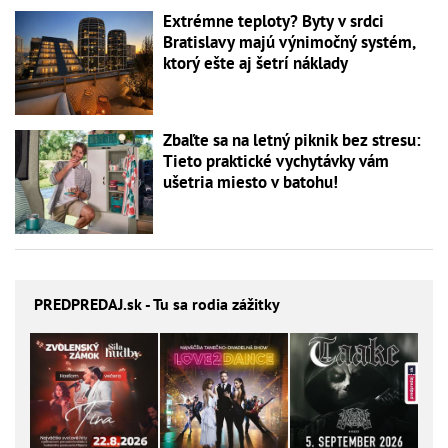
Extrémne teploty? Byty v srdci
Bratislavy majú výnimočný systém,
ktorý ešte aj šetrí náklady
Zbaľte sa na letný piknik bez stresu:
Tieto praktické vychytávky vám
ušetria miesto v batohu!
PREDPREDAJ
.sk - Tu sa rodia zážitky