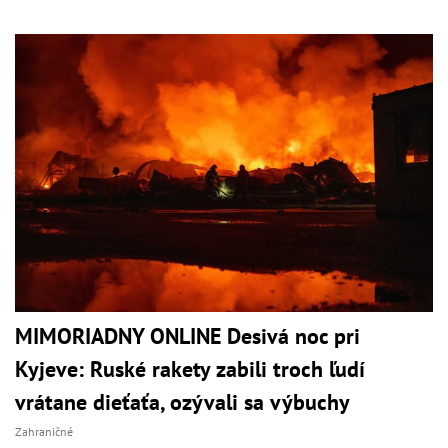
MIMORIADNY ONLINE Desivá noc pri
Kyjeve: Ruské rakety zabili troch ľudí
vrátane dieťaťa, ozývali sa výbuchy
Zahraničné