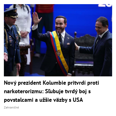
Nový prezident Kolumbie pritvrdí proti
narkoterorizmu: Sľubuje tvrdý boj s
povstalcami a užšie väzby s USA
Zahraničné