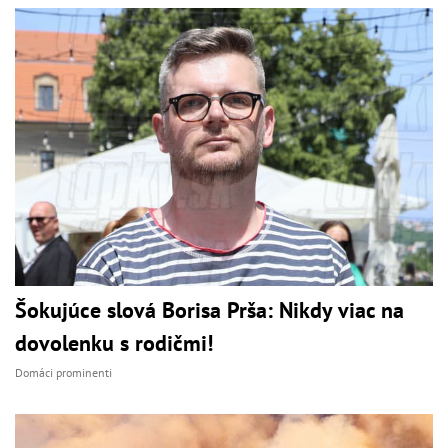
Šokujúce slová Borisa Prša: Nikdy viac na
dovolenku s rodičmi!
Domáci prominenti