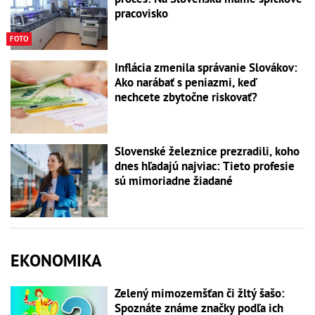
pracovisko
FOTO
Inflácia zmenila správanie Slovákov:
Ako narábať s peniazmi, keď
nechcete zbytočne riskovať?
Slovenské železnice prezradili, koho
dnes hľadajú najviac: Tieto profesie
sú mimoriadne žiadané
EKONOMIKA
Zelený mimozemšťan či žltý šašo:
Spoznáte známe značky podľa ich