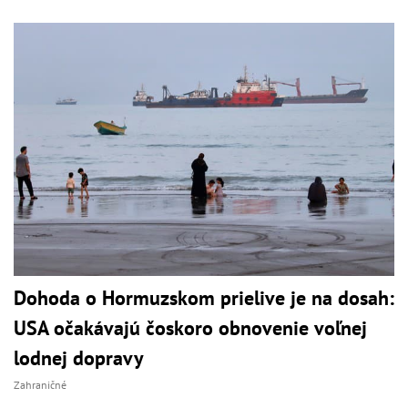
Dohoda o Hormuzskom prielive je na dosah:
USA očakávajú čoskoro obnovenie voľnej
lodnej dopravy
Zahraničné