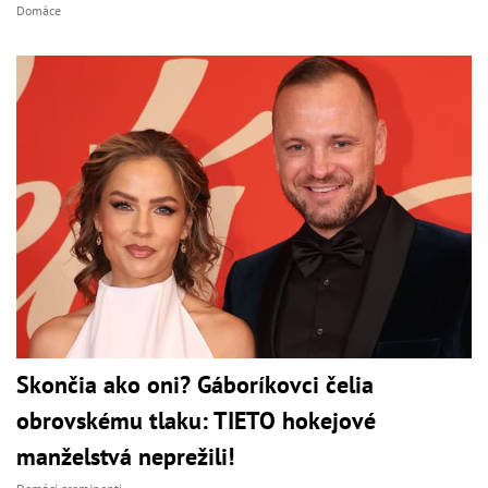
Domáce
Skončia ako oni? Gáboríkovci čelia
obrovskému tlaku: TIETO hokejové
manželstvá neprežili!