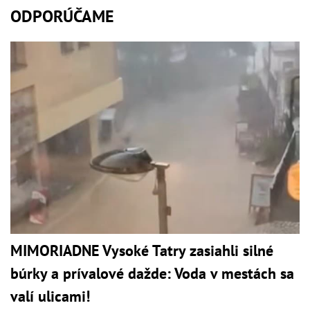
ODPORÚČAME
MIMORIADNE Vysoké Tatry zasiahli silné
búrky a prívalové dažde: Voda v mestách sa
valí ulicami!