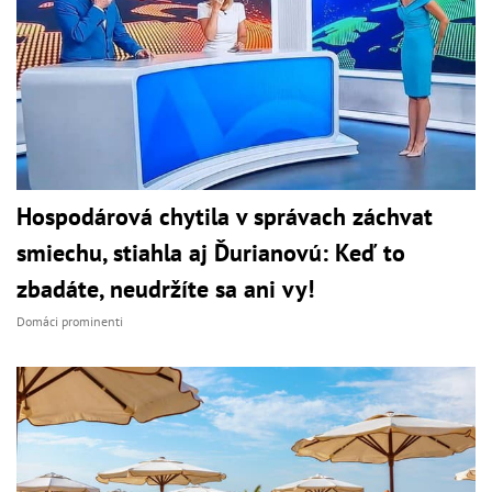
Hospodárová chytila v správach záchvat
smiechu, stiahla aj Ďurianovú: Keď to
zbadáte, neudržíte sa ani vy!
Domáci prominenti