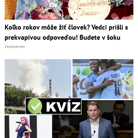
Koľko rokov môže žiť človek? Vedci prišli s
prekvapivou odpoveďou! Budete v šoku
Zaujímavosti