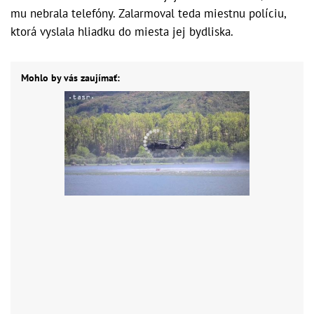
mu nebrala telefóny. Zalarmoval teda miestnu políciu,
ktorá vyslala hliadku do miesta jej bydliska.
Mohlo by vás zaujímať: