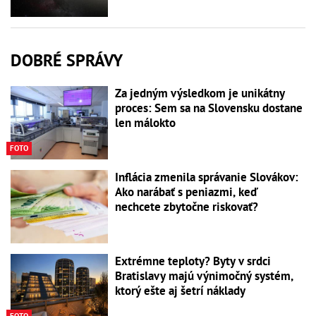
DOBRÉ SPRÁVY
Za jedným výsledkom je unikátny
proces: Sem sa na Slovensku dostane
len málokto
FOTO
Inflácia zmenila správanie Slovákov:
Ako narábať s peniazmi, keď
nechcete zbytočne riskovať?
Extrémne teploty? Byty v srdci
Bratislavy majú výnimočný systém,
ktorý ešte aj šetrí náklady
FOTO