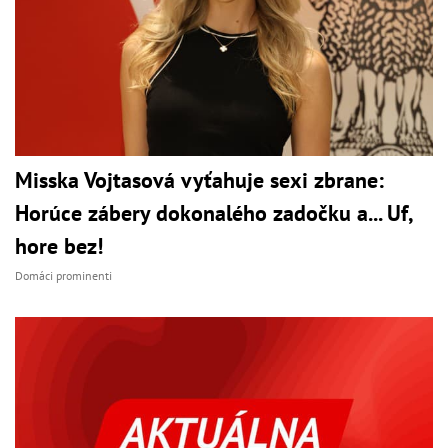
Misska Vojtasová vyťahuje sexi zbrane:
Horúce zábery dokonalého zadočku a... Uf,
hore bez!
Domáci prominenti