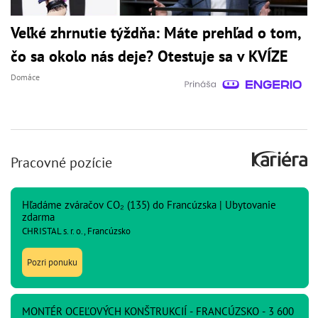
Veľké zhrnutie týždňa: Máte prehľad o tom,
čo sa okolo nás deje? Otestuje sa v KVÍZE
Domáce
Pracovné pozície
Hľadáme zváračov CO₂ (135) do Francúzska | Ubytovanie
zdarma
CHRISTAL s. r. o., Francúzsko
Pozri ponuku
MONTÉR OCEĽOVÝCH KONŠTRUKCIÍ - FRANCÚZSKO - 3 600