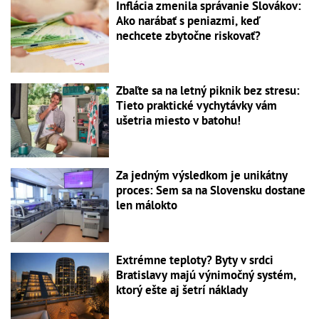
Inflácia zmenila správanie Slovákov:
Ako narábať s peniazmi, keď
nechcete zbytočne riskovať?
Zbaľte sa na letný piknik bez stresu:
Tieto praktické vychytávky vám
ušetria miesto v batohu!
Za jedným výsledkom je unikátny
proces: Sem sa na Slovensku dostane
len málokto
Extrémne teploty? Byty v srdci
Bratislavy majú výnimočný systém,
ktorý ešte aj šetrí náklady