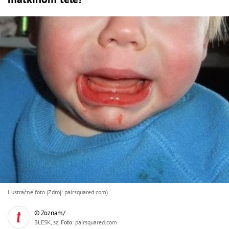
ilustračné foto (Zdroj: pairsquared.com)
© Zoznam/
BLESK, sz,
Foto
: pairsquared.com