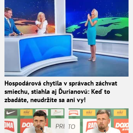
Hospodárová chytila v správach záchvat
smiechu, stiahla aj Ďurianovú: Keď to
zbadáte, neudržíte sa ani vy!