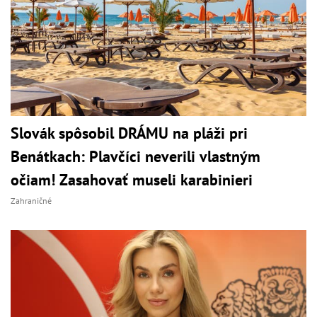
Slovák spôsobil DRÁMU na pláži pri
Benátkach: Plavčíci neverili vlastným
očiam! Zasahovať museli karabinieri
Zahraničné