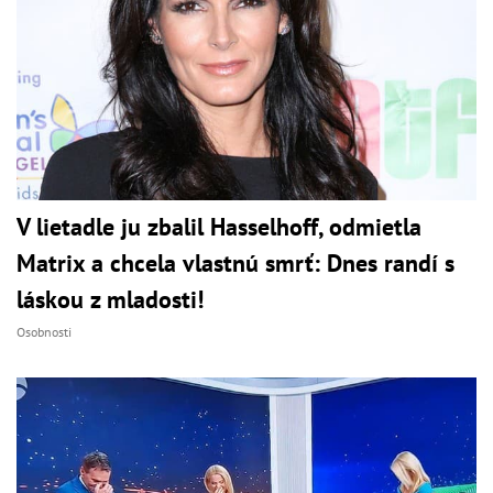
V lietadle ju zbalil Hasselhoff, odmietla
Matrix a chcela vlastnú smrť: Dnes randí s
láskou z mladosti!
Osobnosti