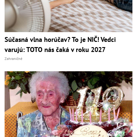
Súčasná vlna horúčav? To je NIČ! Vedci
varujú: TOTO nás čaká v roku 2027
Zahraničné