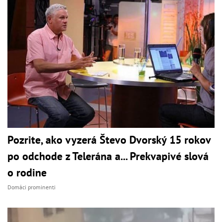
Pozrite, ako vyzerá Števo Dvorský 15 rokov
po odchode z Telerána a... Prekvapivé slová
o rodine
Domáci prominenti