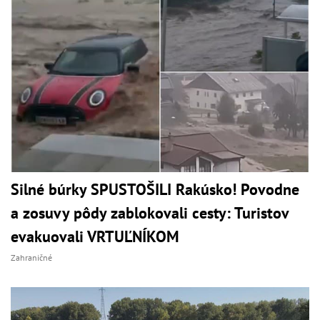
Silné búrky SPUSTOŠILI Rakúsko! Povodne
a zosuvy pôdy zablokovali cesty: Turistov
evakuovali VRTUĽNÍKOM
Zahraničné