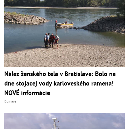
Nález ženského tela v Bratislave: Bolo na
dne stojacej vody karloveského ramena!
NOVÉ informácie
Domáce