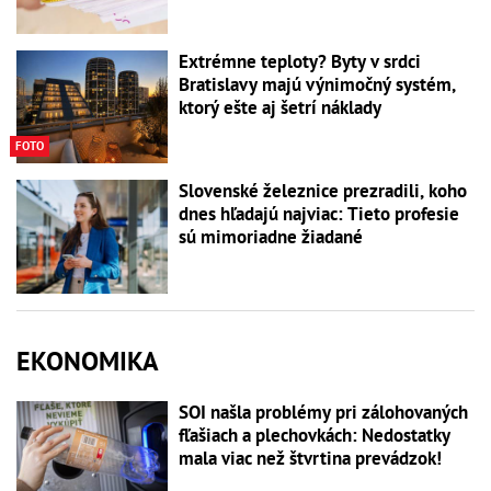
Extrémne teploty? Byty v srdci
Bratislavy majú výnimočný systém,
ktorý ešte aj šetrí náklady
FOTO
Slovenské železnice prezradili, koho
dnes hľadajú najviac: Tieto profesie
sú mimoriadne žiadané
EKONOMIKA
SOI našla problémy pri zálohovaných
fľašiach a plechovkách: Nedostatky
mala viac než štvrtina prevádzok!