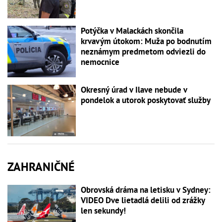
Potýčka v Malackách skončila
krvavým útokom: Muža po bodnutím
neznámym predmetom odviezli do
nemocnice
Okresný úrad v Ilave nebude v
pondelok a utorok poskytovať služby
ZAHRANIČNÉ
Obrovská dráma na letisku v Sydney:
VIDEO Dve lietadlá delili od zrážky
len sekundy!