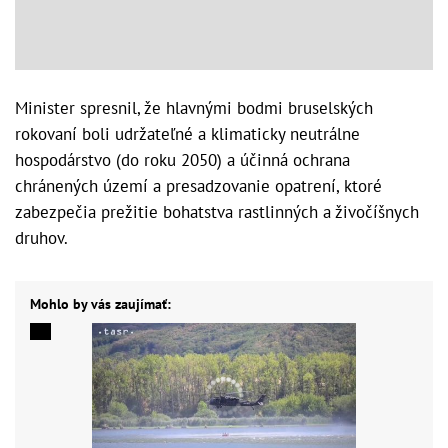
Minister spresnil, že hlavnými bodmi bruselských
rokovaní boli udržateľné a klimaticky neutrálne
hospodárstvo (do roku 2050) a účinná ochrana
chránených území a presadzovanie opatrení, ktoré
zabezpečia prežitie bohatstva rastlinných a živočíšnych
druhov.
Mohlo by vás zaujímať: