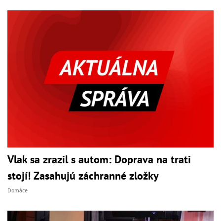
Vlak sa zrazil s autom: Doprava na trati
stojí! Zasahujú záchranné zložky
Domáce