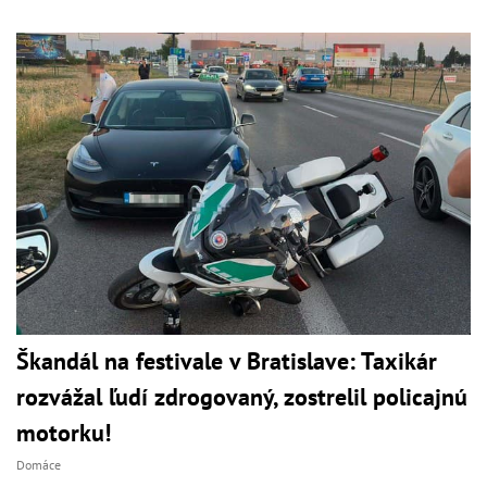
Škandál na festivale v Bratislave: Taxikár
rozvážal ľudí zdrogovaný, zostrelil policajnú
motorku!
Domáce