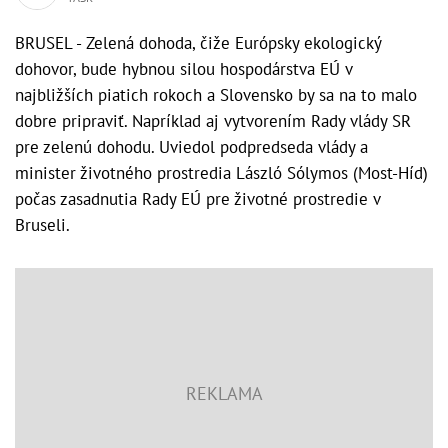
BRUSEL - Zelená dohoda, čiže Európsky ekologický
dohovor, bude hybnou silou hospodárstva EÚ v
najbližších piatich rokoch a Slovensko by sa na to malo
dobre pripraviť. Napríklad aj vytvorením Rady vlády SR
pre zelenú dohodu. Uviedol podpredseda vlády a
minister životného prostredia László Sólymos (Most-Híd)
počas zasadnutia Rady EÚ pre životné prostredie v
Bruseli.