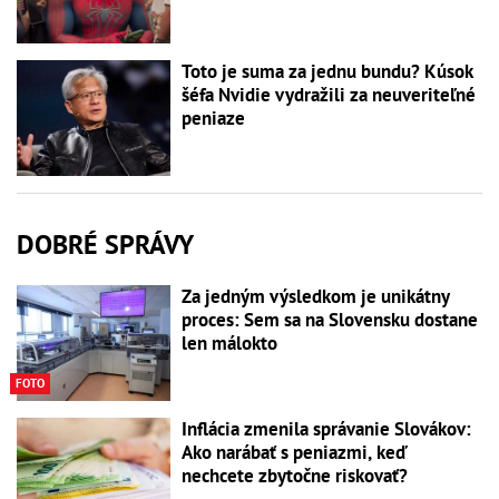
Toto je suma za jednu bundu? Kúsok
šéfa Nvidie vydražili za neuveriteľné
peniaze
DOBRÉ SPRÁVY
Za jedným výsledkom je unikátny
proces: Sem sa na Slovensku dostane
len málokto
FOTO
Inflácia zmenila správanie Slovákov:
Ako narábať s peniazmi, keď
nechcete zbytočne riskovať?