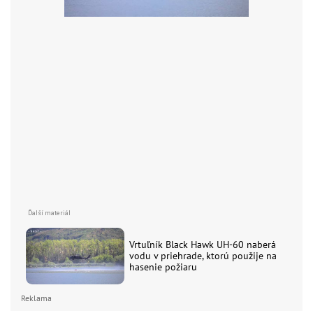
Vrtuľník Black Hawk UH-60 naberá
vodu v priehrade, ktorú použije na
hasenie požiaru
Reklama