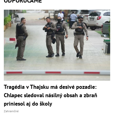
ODPORÚČAME
Tragédia v Thajsku má desivé pozadie:
Chlapec sledoval násilný obsah a zbraň
priniesol aj do školy
Zahraničné