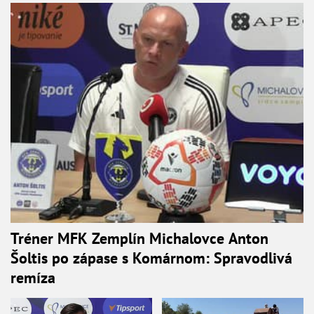
Tréner MFK Zemplín Michalovce Anton
Šoltis po zápase s Komárnom: Spravodlivá
remíza