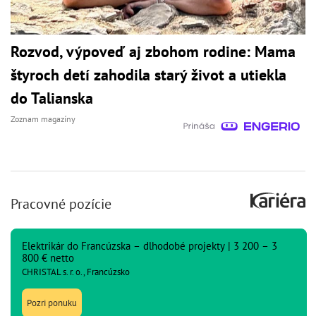
Rozvod, výpoveď aj zbohom rodine: Mama
štyroch detí zahodila starý život a utiekla
do Talianska
Zoznam magazíny
Pracovné pozície
Elektrikár do Francúzska – dlhodobé projekty | 3 200 – 3
800 € netto
CHRISTAL s. r. o., Francúzsko
Pozri ponuku