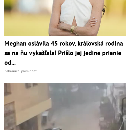
Meghan oslávila 45 rokov, kráľovská rodina
sa na ňu vykašľala! Prišlo jej jediné prianie
od...
Zahraniční prominenti