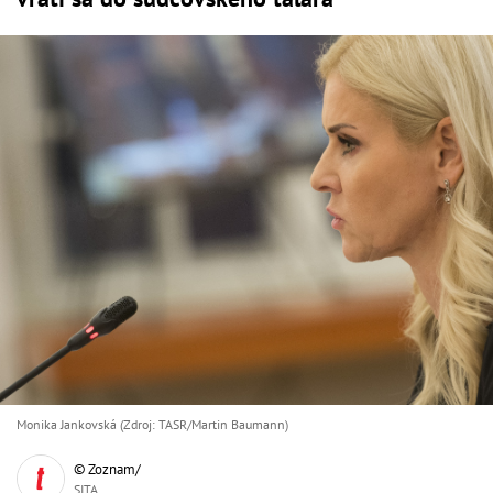
Monika Jankovská (Zdroj: TASR/Martin Baumann)
© Zoznam/
SITA