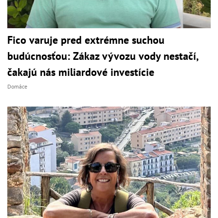
Fico varuje pred extrémne suchou
budúcnosťou: Zákaz vývozu vody nestačí,
čakajú nás miliardové investície
Domáce