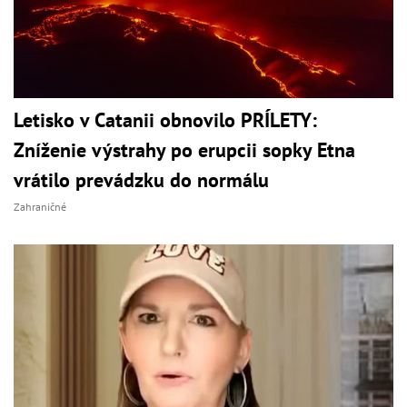
Letisko v Catanii obnovilo PRÍLETY:
Zníženie výstrahy po erupcii sopky Etna
vrátilo prevádzku do normálu
Zahraničné