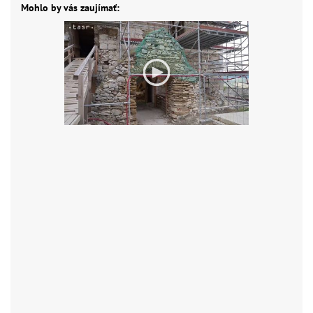
Mohlo by vás zaujímať: