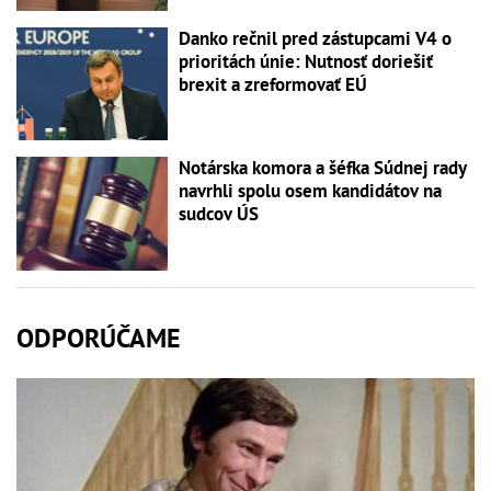
Danko rečnil pred zástupcami V4 o
prioritách únie: Nutnosť doriešiť
brexit a zreformovať EÚ
Notárska komora a šéfka Súdnej rady
navrhli spolu osem kandidátov na
sudcov ÚS
ODPORÚČAME