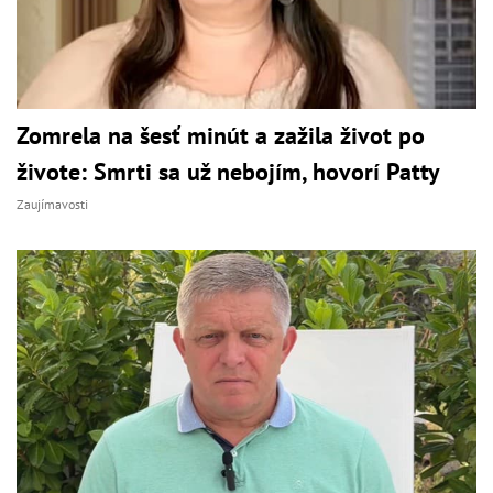
Zomrela na šesť minút a zažila život po
živote: Smrti sa už nebojím, hovorí Patty
Zaujímavosti