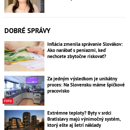
DOBRÉ SPRÁVY
Inflácia zmenila správanie Slovákov:
Ako narábať s peniazmi, keď
nechcete zbytočne riskovať?
Za jedným výsledkom je unikátny
proces: Na Slovensku máme špičkové
pracovisko
FOTO
Extrémne teploty? Byty v srdci
Bratislavy majú výnimočný systém,
ktorý ešte aj šetrí náklady