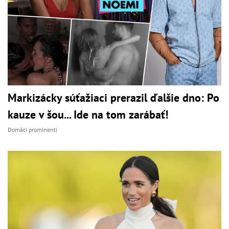
Markizácky súťažiaci prerazil ďalšie dno: Po
kauze v šou... Ide na tom zarábať!
Domáci prominenti