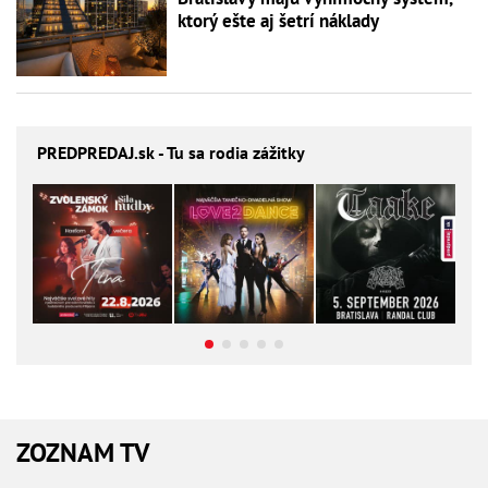
ktorý ešte aj šetrí náklady
PREDPREDAJ
.sk - Tu sa rodia zážitky
ZOZNAM TV