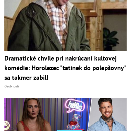
Dramatické chvíle pri nakrúcaní kultovej
komédie: Horolezec "tatínek do polepšovny"
sa takmer zabil!
Osobnosti