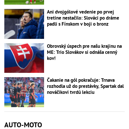
Ani dvojgólové vedenie po prvej
tretine nestačilo: Slováci po dráme
padli s Fínskom v boji o bronz
Obrovský úspech pre našu krajinu na
ME: Trio Slovákov si odnáša cenný
kov!
Čakanie na gól pokračuje: Trnava
rozhodla už do prestávky, Spartak dal
nováčikovi tvrdú lekciu
AUTO-MOTO