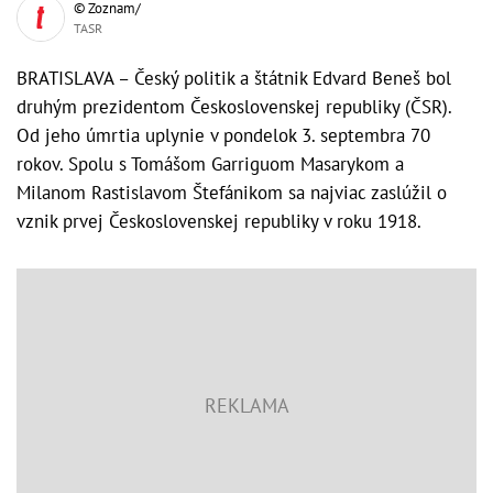
© Zoznam/
TASR
BRATISLAVA – Český politik a štátnik Edvard Beneš bol
druhým prezidentom Československej republiky (ČSR).
Od jeho úmrtia uplynie v pondelok 3. septembra 70
rokov. Spolu s Tomášom Garriguom Masarykom a
Milanom Rastislavom Štefánikom sa najviac zaslúžil o
vznik prvej Československej republiky v roku 1918.