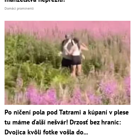
Domáci prominenti
Po ničení pola pod Tatrami a kúpaní v plese
tu máme ďalší nešvár! Drzosť bez hraníc:
Dvojica kvôli fotke vošla do...