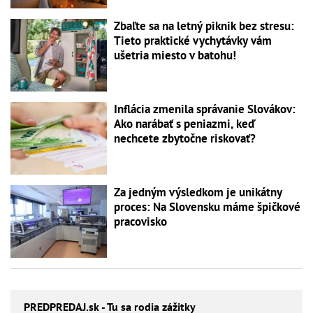
Zbaľte sa na letný piknik bez stresu:
Tieto praktické vychytávky vám
ušetria miesto v batohu!
Inflácia zmenila správanie Slovákov:
Ako narábať s peniazmi, keď
nechcete zbytočne riskovať?
Za jedným výsledkom je unikátny
proces: Na Slovensku máme špičkové
pracovisko
PREDPREDAJ
.sk - Tu sa rodia zážitky