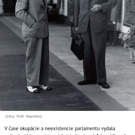
(Zdroj: TASR - Reprofoto)
V čase okupácie a neexistencie parlamentu vydala