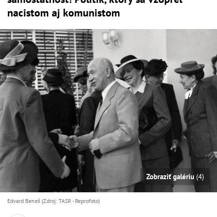
nacistom aj komunistom
Zobraziť galériu
(4)
Edvard Beneš (Zdroj: TASR - Reprofoto)