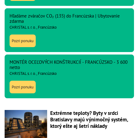
Hľadáme zváračov CO₂ (135) do Francúzska | Ubytovanie
zdarma
CHRISTAL s. r. o., Francúzsko
Pozri ponuku
MONTÉR OCEĽOVÝCH KONŠTRUKCIÍ - FRANCÚZSKO - 3 600
netto
CHRISTAL s. r. o., Francúzsko
Pozri ponuku
Extrémne teploty? Byty v srdci
Bratislavy majú výnimočný systém,
ktorý ešte aj šetrí náklady