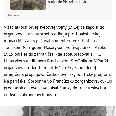
nádvorie Pistoriho paláca
Reklama
V začiatkoch prvej svetovej vojny (1914) sa zapojil do
organizovania vnútorného odboja proti habsburskej
monarchii. Zabezpečoval spojenie medzi Prahou a
Tomášom Garriguom Masarykom vo Švajčiarsku. V roku
1915 odišiel do zahraničia, kde spolupracoval s T.G.
Masarykom a Milanom Rastislavom Štefánikom. V Paríži
organizoval a riadil jednotlivé zložky zahraničnej
emigrácie, propagoval československý politický program.
Na parížskej Sorbonne vo Francúzsku zorganizoval cyklus
prednášok o slovanstve, písal články do francúzskych a
českých zahraničných novín.