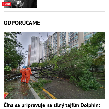
FOTO
ODPORÚČAME
Čína sa pripravuje na silný tajfún Dolphin: