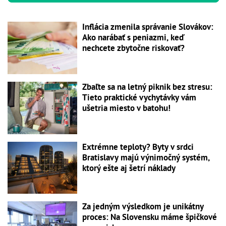
Inflácia zmenila správanie Slovákov:
Ako narábať s peniazmi, keď
nechcete zbytočne riskovať?
Zbaľte sa na letný piknik bez stresu:
Tieto praktické vychytávky vám
ušetria miesto v batohu!
Extrémne teploty? Byty v srdci
Bratislavy majú výnimočný systém,
ktorý ešte aj šetrí náklady
Za jedným výsledkom je unikátny
proces: Na Slovensku máme špičkové