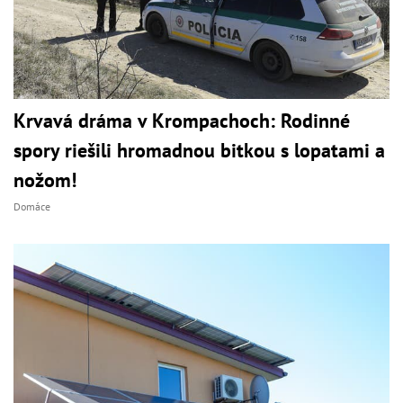
Krvavá dráma v Krompachoch: Rodinné
spory riešili hromadnou bitkou s lopatami a
nožom!
Domáce