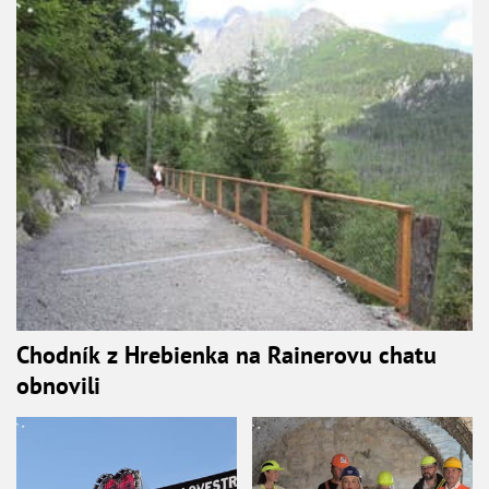
Chodník z Hrebienka na Rainerovu chatu
obnovili