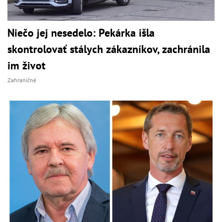
Niečo jej nesedelo: Pekárka išla
skontrolovať stálych zákazníkov, zachránila
im život
Zahraničné