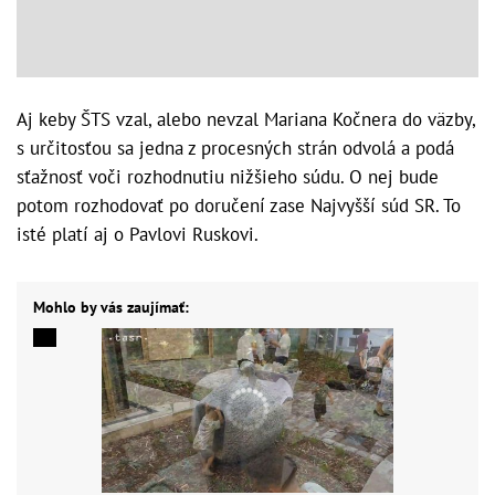
Aj keby ŠTS vzal, alebo nevzal Mariana Kočnera do väzby,
s určitosťou sa jedna z procesných strán odvolá a podá
sťažnosť voči rozhodnutiu nižšieho súdu. O nej bude
potom rozhodovať po doručení zase Najvyšší súd SR. To
isté platí aj o Pavlovi Ruskovi.
Mohlo by vás zaujímať: