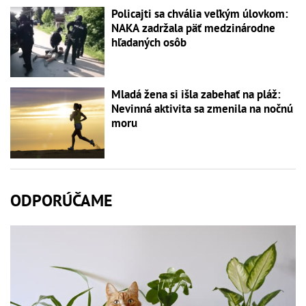
Policajti sa chvália veľkým úlovkom:
NAKA zadržala päť medzinárodne
hľadaných osôb
Mladá žena si išla zabehať na pláž:
Nevinná aktivita sa zmenila na nočnú
moru
ODPORÚČAME