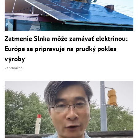
Zatmenie Slnka môže zamávať elektrinou:
Európa sa pripravuje na prudký pokles
výroby
Zahraničné