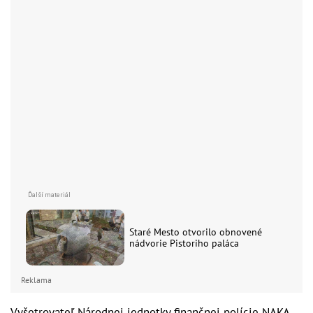
Staré Mesto otvorilo obnovené
nádvorie Pistoriho paláca
Reklama
Vyšetrovateľ Národnej jednotky finančnej polície NAKA