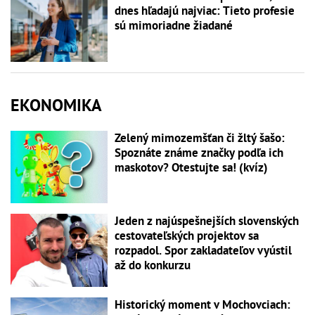
dnes hľadajú najviac: Tieto profesie
sú mimoriadne žiadané
EKONOMIKA
Zelený mimozemšťan či žltý šašo:
Spoznáte známe značky podľa ich
maskotov? Otestujte sa! (kvíz)
Jeden z najúspešnejších slovenských
cestovateľských projektov sa
rozpadol. Spor zakladateľov vyústil
až do konkurzu
Historický moment v Mochovciach: