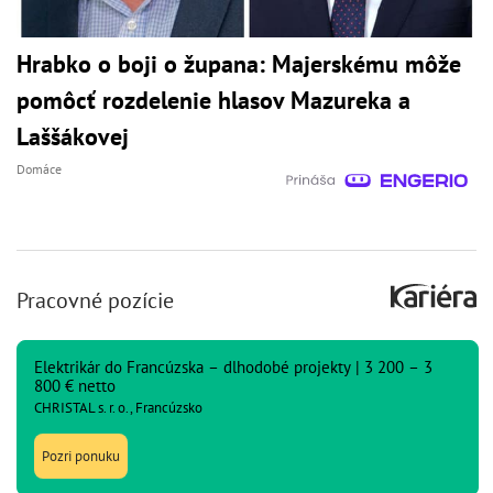
Hrabko o boji o župana: Majerskému môže
pomôcť rozdelenie hlasov Mazureka a
Laššákovej
Domáce
Pracovné pozície
Elektrikár do Francúzska – dlhodobé projekty | 3 200 – 3
800 € netto
CHRISTAL s. r. o., Francúzsko
Pozri ponuku