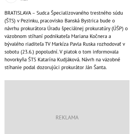
BRATISLAVA – Sudca Špecializovaného trestného súdu
(ŠTS) v Pezinku, pracovisko Banská Bystrica bude o
návrhu prokurátora Úradu špeciálnej prokuratúry (ÚŠP) o
väzobnom stíhaní podnikateľa Mariana Kočnera a
bývalého riaditeľa TV Markíza Pavla Ruska rozhodovať v
sobotu (23.6.) popoludní. V piatok o tom informovala
hovorkyňa ŠTS Katarína Kudjáková. Návrh na väzobné
stíhanie podal dozorujúci prokurátor Ján Šanta.