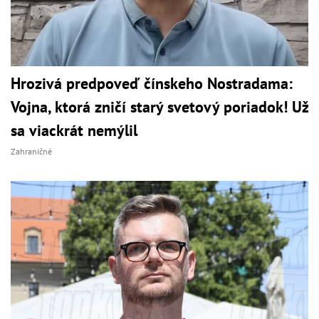
Hrozivá predpoveď čínskeho Nostradama:
Vojna, ktorá zničí starý svetový poriadok! Už
sa viackrát nemýlil
Zahraničné