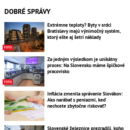
DOBRÉ SPRÁVY
Extrémne teploty? Byty v srdci
Bratislavy majú výnimočný systém,
ktorý ešte aj šetrí náklady
FOTO
Za jedným výsledkom je unikátny
proces: Na Slovensku máme špičkové
pracovisko
FOTO
Inflácia zmenila správanie Slovákov:
Ako narábať s peniazmi, keď
nechcete zbytočne riskovať?
Slovenské železnice prezradili, koho