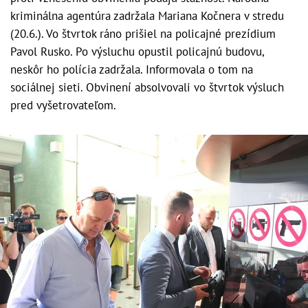
kriminálna agentúra zadržala Mariana Kočnera v stredu
(20.6.). Vo štvrtok ráno prišiel na policajné prezídium
Pavol Rusko. Po výsluchu opustil policajnú budovu,
neskôr ho polícia zadržala. Informovala o tom na
sociálnej sieti. Obvinení absolvovali vo štvrtok výsluch
pred vyšetrovateľom.