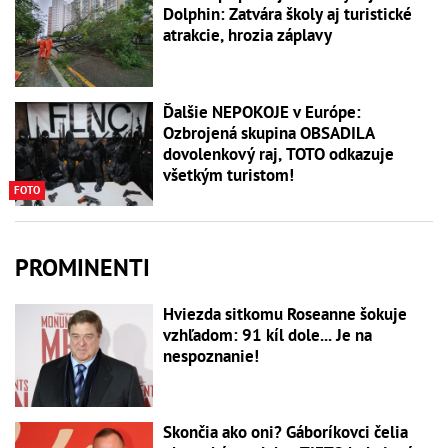
Dolphin: Zatvára školy aj turistické
atrakcie, hrozia záplavy
Ďalšie NEPOKOJE v Európe:
Ozbrojená skupina OBSADILA
dovolenkový raj, TOTO odkazuje
všetkým turistom!
FOTO
PROMINENTI
Hviezda sitkomu Roseanne šokuje
vzhľadom: 91 kíl dole... Je na
nespoznanie!
Skončia ako oni? Gáboríkovci čelia