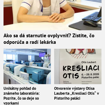
Ako sa dá starnutie ovplyvniť? Zistite, čo
odporúča a radí lekárka
Unikátny pohľad do
Otvorenie výstavy Otisa
známeho laboratória:
Lauberta „Kresliaci Otis“ v
Pozrite, čo sa deje so
Pistoriho paláci
vzorkami