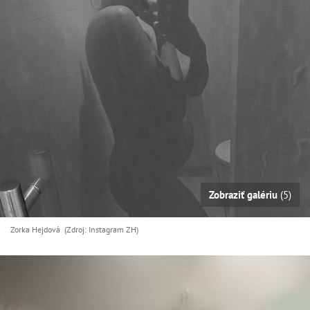
Zobraziť galériu
(5)
Zorka Hejdová (Zdroj: Instagram ZH)