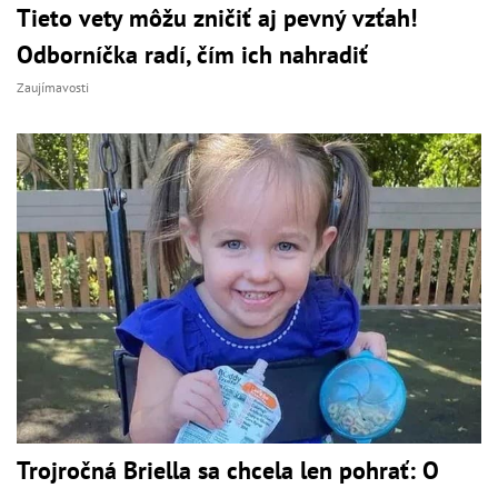
Tieto vety môžu zničiť aj pevný vzťah!
Odborníčka radí, čím ich nahradiť
Zaujímavosti
Trojročná Briella sa chcela len pohrať: O