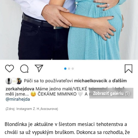
Zobraziť galériu
(5)
(Zdroj: Instagram Z. H./kocourova)
Blondínka je aktuálne v šiestom mesiaci tehotenstva a
chváli sa už vypuklým bruškom. Dokonca sa rozhodla, že