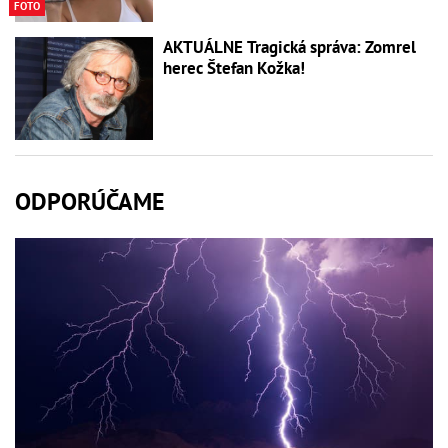
FOTO
AKTUÁLNE Tragická správa: Zomrel
herec Štefan Kožka!
ODPORÚČAME