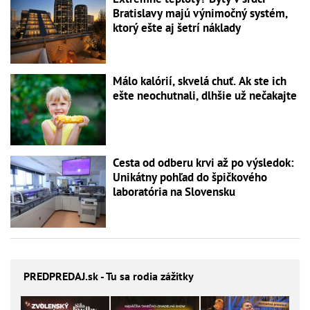
Bratislavy majú výnimočný systém,
ktorý ešte aj šetrí náklady
Málo kalórií, skvelá chuť. Ak ste ich
ešte neochutnali, dlhšie už nečakajte
Cesta od odberu krvi až po výsledok:
Unikátny pohľad do špičkového
laboratória na Slovensku
PREDPREDAJ
.sk - Tu sa rodia zážitky