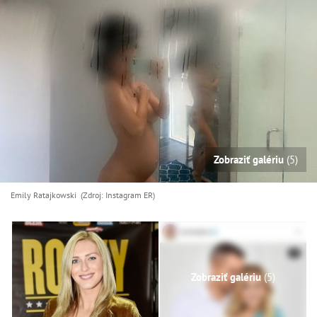
Zobraziť galériu
(5)
Emily Ratajkowski (Zdroj: Instagram ER)
Zobraziť galériu
(5)