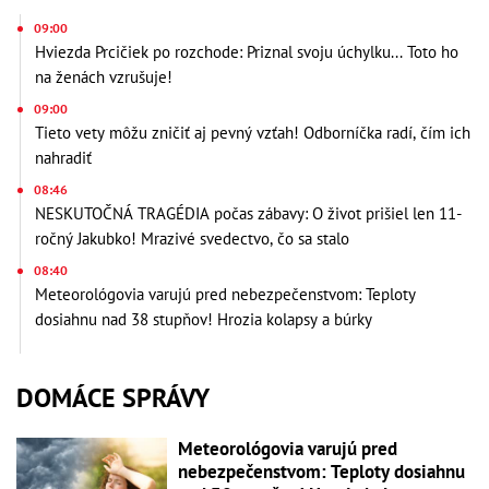
09:00
Hviezda Prcičiek po rozchode: Priznal svoju úchylku... Toto ho
na ženách vzrušuje!
09:00
Tieto vety môžu zničiť aj pevný vzťah! Odborníčka radí, čím ich
nahradiť
08:46
NESKUTOČNÁ TRAGÉDIA počas zábavy: O život prišiel len 11-
ročný Jakubko! Mrazivé svedectvo, čo sa stalo
08:40
Meteorológovia varujú pred nebezpečenstvom: Teploty
dosiahnu nad 38 stupňov! Hrozia kolapsy a búrky
DOMÁCE SPRÁVY
Meteorológovia varujú pred
nebezpečenstvom: Teploty dosiahnu