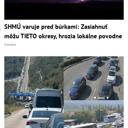
SHMÚ varuje pred búrkami: Zasiahnuť
môžu TIETO okresy, hrozia lokálne povodne
Domáce