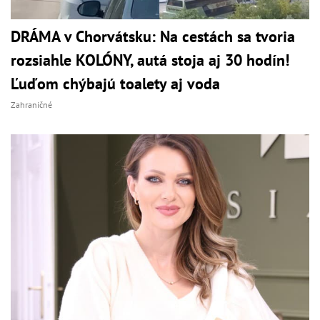
DRÁMA v Chorvátsku: Na cestách sa tvoria
rozsiahle KOLÓNY, autá stoja aj 30 hodín!
Ľuďom chýbajú toalety aj voda
Zahraničné